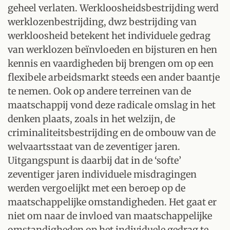
geheel verlaten. Werkloosheidsbestrijding werd
werklozenbestrijding, dwz bestrijding van
werkloosheid betekent het individuele gedrag
van werklozen beïnvloeden en bijsturen en hen
kennis en vaardigheden bij brengen om op een
flexibele arbeidsmarkt steeds een ander baantje
te nemen. Ook op andere terreinen van de
maatschappij vond deze radicale omslag in het
denken plaats, zoals in het welzijn, de
criminaliteitsbestrijding en de ombouw van de
welvaartsstaat van de zeventiger jaren.
Uitgangspunt is daarbij dat in de ‘softe’
zeventiger jaren individuele misdragingen
werden vergoelijkt met een beroep op de
maatschappelijke omstandigheden. Het gaat er
niet om naar de invloed van maatschappelijke
omstandigheden op het individuele gedrag te