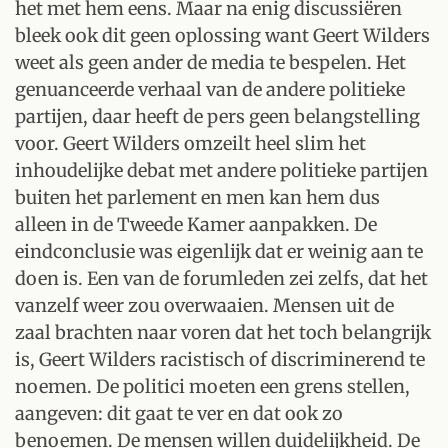
het met hem eens. Maar na enig discussiëren
bleek ook dit geen oplossing want Geert Wilders
weet als geen ander de media te bespelen. Het
genuanceerde verhaal van de andere politieke
partijen, daar heeft de pers geen belangstelling
voor. Geert Wilders omzeilt heel slim het
inhoudelijke debat met andere politieke partijen
buiten het parlement en men kan hem dus
alleen in de Tweede Kamer aanpakken. De
eindconclusie was eigenlijk dat er weinig aan te
doen is. Een van de forumleden zei zelfs, dat het
vanzelf weer zou overwaaien. Mensen uit de
zaal brachten naar voren dat het toch belangrijk
is, Geert Wilders racistisch of discriminerend te
noemen. De politici moeten een grens stellen,
aangeven: dit gaat te ver en dat ook zo
benoemen. De mensen willen duidelijkheid. De