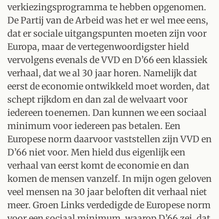
verkiezingsprogramma te hebben opgenomen.
De Partij van de Arbeid was het er wel mee eens,
dat er sociale uitgangspunten moeten zijn voor
Europa, maar de vertegenwoordigster hield
vervolgens evenals de VVD en D’66 een klassiek
verhaal, dat we al 30 jaar horen. Namelijk dat
eerst de economie ontwikkeld moet worden, dat
schept rijkdom en dan zal de welvaart voor
iedereen toenemen. Dan kunnen we een sociaal
minimum voor iedereen pas betalen. Een
Europese norm daarvoor vaststellen zijn VVD en
D’66 niet voor. Men hield dus eigenlijk een
verhaal van eerst komt de economie en dan
komen de mensen vanzelf. In mijn ogen geloven
veel mensen na 30 jaar beloften dit verhaal niet
meer. Groen Links verdedigde de Europese norm
voor een sociaal minimum, waarop D’66 zei, dat