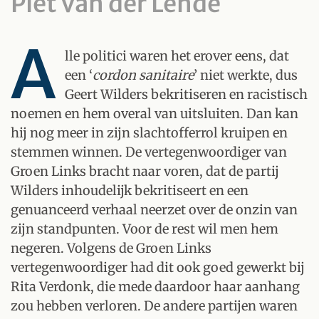
Piet van der Lende
A
lle politici waren het erover eens, dat
een ‘
cordon sanitaire
’ niet werkte, dus
Geert Wilders bekritiseren en racistisch
noemen en hem overal van uitsluiten. Dan kan
hij nog meer in zijn slachtofferrol kruipen en
stemmen winnen. De vertegenwoordiger van
Groen Links bracht naar voren, dat de partij
Wilders inhoudelijk bekritiseert en een
genuanceerd verhaal neerzet over de onzin van
zijn standpunten. Voor de rest wil men hem
negeren. Volgens de Groen Links
vertegenwoordiger had dit ook goed gewerkt bij
Rita Verdonk, die mede daardoor haar aanhang
zou hebben verloren. De andere partijen waren