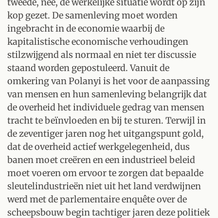
tweede, nee, de werkelijke situatie wordt op zijn
kop gezet. De samenleving moet worden
ingebracht in de economie waarbij de
kapitalistische economische verhoudingen
stilzwijgend als normaal en niet ter discussie
staand worden gepostuleerd. Vanuit de
omkering van Polanyi is het voor de aanpassing
van mensen en hun samenleving belangrijk dat
de overheid het individuele gedrag van mensen
tracht te beïnvloeden en bij te sturen. Terwijl in
de zeventiger jaren nog het uitgangspunt gold,
dat de overheid actief werkgelegenheid, dus
banen moet creëren en een industrieel beleid
moet voeren om ervoor te zorgen dat bepaalde
sleutelindustrieën niet uit het land verdwijnen
werd met de parlementaire enquête over de
scheepsbouw begin tachtiger jaren deze politiek