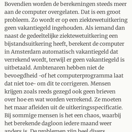
Bovendien worden de berekeningen steeds meer
aan de computer overgelaten. Dat is een groot
probleem. Zo wordt er op een ziektewetuitkering
geen vakantiegeld ingehouden. Als iemand dan
naast de gedeeltelijke ziektewetuitkering een
bijstandsuitkering heeft, berekent de computer
in Amsterdam automatisch vakantiegeld dat
verrekend wordt, terwijl er geen vakantiegeld is
uitbetaald. Ambtenaren hebben niet de
bevoegdheid -of het computerprogramma laat
dat niet toe- om dit te corrigeren. Mensen
krijgen zoals reeds gezegd ook geen brieven
over hoe en wat worden verrekend. Ze moeten
het maar afleiden uit de uitkeringsspecificatie.
Bij sommige mensen is het een chaos, waarbij
het berekende dagloon iedere maand weer
anders is. De problemen zijn heel divers.