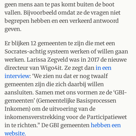
geen mens aan te pas komt buiten de boot
vallen. Bijvoorbeeld omdat ze de vragen niet
begrepen hebben en een verkeerd antwoord
geven.
Er blijken 12 gemeenten te zijn die met een
Socrates-achtig systeem werken of willen gaan
werken. Larissa Zegveld was in 2017 de nieuwe
directeur van Wigo4it. Ze zegt dan
in een
interview
: ‘We zien nu dat er nog twaalf
gemeenten zijn die zich daarbij willen
aansluiten. Samen met ons vormen ze de ‘GBI-
gemeenten’ (Gemeentelijke Basisprocessen
Inkomen) om de uitvoering van de
inkomensverstrekking voor de Participatiewet
in te richten.” De GBI gemeenten
hebben een
website.