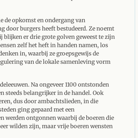
 die de opkomst en ondergang van
ing door burgers heeft bestudeerd. Ze noemt
ij blijken er drie grote golven geweest te zijn
ensen zelf het heft in handen namen, los
tdenken in, waarbij ze groepsgewijs de
regulering van de lokale samenleving vorm
Middeleeuwen. Na ongeveer 1100 ontstonden
n steeds belangrijker in de handel. Ook
eren, dus door ambachtslieden, in die
steden ging gepaard met een
n werden ontgonnen waarbij de boeren die
eer wilden zijn, maar vrije boeren wensten