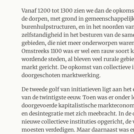
Vanaf 1200 tot 1300 zien we dan de opkom
de dorpen, met grond in gemeenschappelijk
burenhulpstructuren, en in het noorden va
zelfstandigheid in het besturen van de sa
gebieden, die niet meer onderworpen waren 
Omstreeks 1100 was er wel een rauw soort k
wordende steden, al bleven veel rurale gebi
markt gericht. De opkomst van collectieve i
doorgeschoten marktwerking.
De tweede golf van initiatieven ligt aan he
van de twintigste eeuw. Toen was er onder l
doorgevoerde kapitalistische markteconomi
en desintegratie met zich meebracht. In 
nieuwe collectieve instituties opgericht, de
moesten verdedigen. Maar daarnaast was er