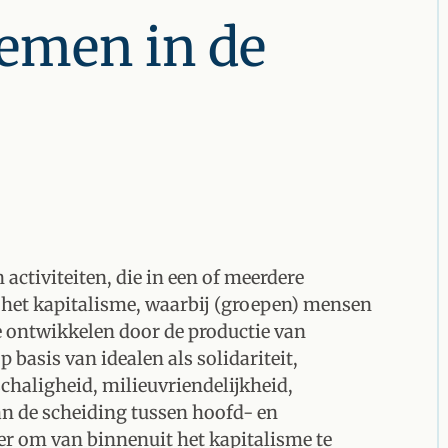
emen in de
n activiteiten, die in een of meerdere
 het kapitalisme, waarbij (groepen) mensen
e ontwikkelen door de productie van
basis van idealen als solidariteit,
schaligheid, milieuvriendelijkheid,
an de scheiding tussen hoofd- en
er om van binnenuit het kapitalisme te