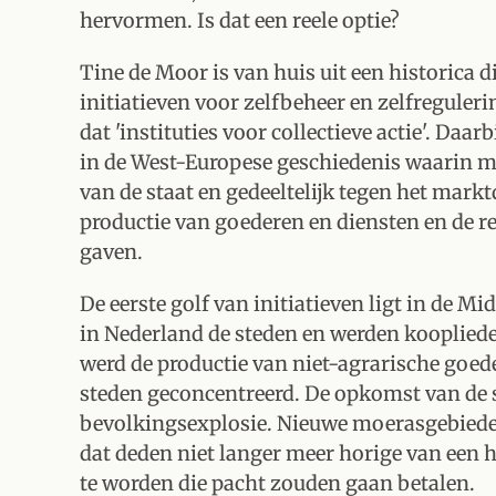
hervormen. Is dat een reele optie?
Tine de Moor is van huis uit een historica
initiatieven voor zelfbeheer en zelfreguler
dat 'instituties voor collectieve actie'. Daarb
in de West-Europese geschiedenis waarin m
van de staat en gedeeltelijk tegen het mark
productie van goederen en diensten en de 
gaven.
De eerste golf van initiatieven ligt in de 
in Nederland de steden en werden koopliede
werd de productie van niet-agrarische goed
steden geconcentreerd. De opkomst van de 
bevolkingsexplosie. Nieuwe moerasgebiede
dat deden niet langer meer horige van een h
te worden die pacht zouden gaan betalen.