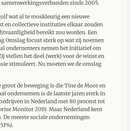
ve samenwerkingsverbanden sinds 2005.
olf wat al te rooskleurig een nieuwe
en collectieve instituties elkaar zouden
chtvaardigheid bereikt zou worden. Een
ng Omslag focust sterk op wat zij noemen
aal ondernemers nemen het initiatief om
j stellen het doel (werk) voor de winst en
sie stimuleert. Nu moeten we de omslag
 groot de beweging is die Tine de Moor en
al ondernemen is de laatste jaren sterk in
l bedrijven in Nederland met 80 procent tot
erprise Monitor 2019. Maar Nederland kent
0). De meeste sociale ondernemingen
(51%).