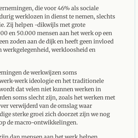
ernemingen, die voor 46% als sociale
urig werklozen in dienst te nemen, slechts
ie. Zij helpen -dikwijls met grote
.000 en 50.000 mensen aan het werk op een
een zoden aan de dijk en heeft geen invloed
n werkgelegenheid, werkloosheid en
rnemingen de werkwijzen soms
werk-werk ideologie en het traditionele
wordt dat velen niet kunnen werken in
den soms slecht zijn, zoals het werken met
 ver verwijderd van de omslag waar
idige sterke groei zich doorzet zijn we nog
d op de macro-ontwikkelingen.
zijn dan mensen aan het werk helpen,