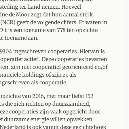
esteding ter hand nemen. Hoeveel
ine de Moor zegt dat hun aantal sterk
NCR) geeft de volgende cijfers. Er waren in
Dit is een toename van 778 ten opzichte
ze toename aan.
n 9304 ingeschreven cooperaties. Hiervan is
operatief actief'. Deze cooperaties bevatten
en, zijn niet cooperatief georienteerd en/of
nanciele holdings of zijn ze als
ngeschreven als cooperatie.
 opzichte van 2016, met maar liefst 152
es die zich richten op duurzaamheid,
ze cooperaties zijn vaak opgericht door
tief duurzame energie willen opwekken.
n Nederland is ook vanuit deze gezichtshoek