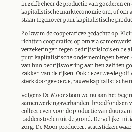
in zelfbeheer de productie van goederen en
kapitalistische markteconomie om, of om a
staan tegenover puur kapitalistische produ
Zo kwam de cooperatieve gedachte op. Klei
richtten cooperaties op om via samenwerkin
verzekeringen tegen bedrijfsrisico's en de a
puur kapitalistische ondernemingen beter
van hun bedrijfsvoering aan hen zelf ten 
zakken van de rijken. Ook deze tweede golf v
sterk doorgevoerde, rauwe kapitalistische
Volgens De Moor staan we nu aan het begin 
samenwerkingsverbanden, broodfondsen v
collectieven voor de productie van duurzame
paddenstoelen uit de grond. Dergelijke initi
zorg. De Moor produceert statistieken waarui