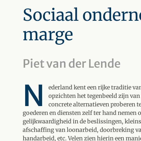
Sociaal ondern
marge
Piet van der Lende
N
ederland kent een rijke traditie va
opzichten het tegenbeeld zijn van
concrete alternatieven proberen t
goederen en diensten zelf ter hand nemen op 
gelijkwaardigheid in de beslissingen, klein
afschaffing van loonarbeid, doorbreking v
handarbeid, etc. Velen zien hierin een mani