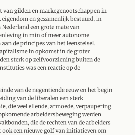
st van gilden en markegenootschappen in
 eigendom en gezamenlijk bestuurd, in
n Nederland een grote mate van
menleving in min of meer autonome
aan de principes van het leenstelsel.
apitalisme in opkomst in de groter
eden sterk op zelfvoorziening buiten de
nstituties was een reactie op de
t einde van de negentiende eeuw en het begin
eiding van de liberalen een sterk
e, die veel ellende, armoede, verpaupering
de opkomende arbeidersbeweging werden
 vakbonden, die de rechten van de arbeiders
 ook een nieuwe golf van initiatieven om