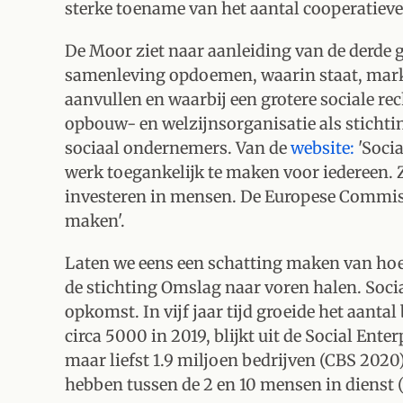
sterke toename van het aantal cooperatie
De Moor ziet naar aanleiding van de derde g
samenleving opdoemen, waarin staat, markt 
aanvullen en waarbij een grotere sociale re
opbouw- en welzijnsorganisatie als stichti
sociaal ondernemers. Van de
website:
'Soci
werk toegankelijk te maken voor iedereen. Zi
investeren in mensen. De Europese Commis
maken'.
Laten we eens een schatting maken van hoe
de stichting Omslag naar voren halen. Socia
opkomst. In vijf jaar tijd groeide het aanta
circa 5000 in 2019, blijkt uit de Social Ent
maar liefst 1.9 miljoen bedrijven (CBS 202
hebben tussen de 2 en 10 mensen in dienst 