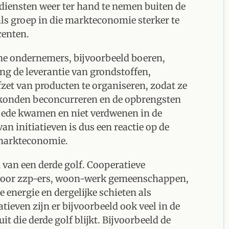
 diensten weer ter hand te nemen buiten de
ls groep in die markteconomie sterker te
centen.
ne ondernemers, bijvoorbeeld boeren,
g de leverantie van grondstoffen,
fzet van producten te organiseren, zodat ze
 konden beconcurreren en de opbrengsten
goede kwamen en niet verdwenen in de
an initiatieven is dus een reactie op de
 markteconomie.
van een derde golf. Cooperatieve
oor zzp-ers, woon-werk gemeenschappen,
 energie en dergelijke schieten als
atieven zijn er bijvoorbeeld ook veel in de
t die derde golf blijkt. Bijvoorbeeld de