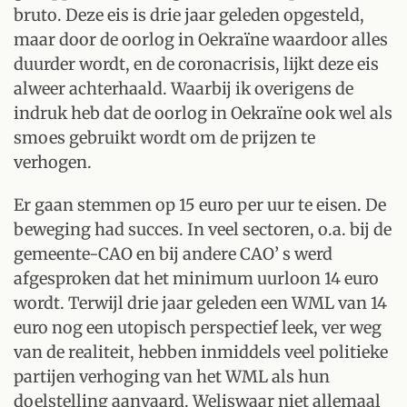
bruto. Deze eis is drie jaar geleden opgesteld,
maar door de oorlog in Oekraïne waardoor alles
duurder wordt, en de coronacrisis, lijkt deze eis
alweer achterhaald. Waarbij ik overigens de
indruk heb dat de oorlog in Oekraïne ook wel als
smoes gebruikt wordt om de prijzen te
verhogen.
Er gaan stemmen op 15 euro per uur te eisen. De
beweging had succes. In veel sectoren, o.a. bij de
gemeente-CAO en bij andere CAO’ s werd
afgesproken dat het minimum uurloon 14 euro
wordt. Terwijl drie jaar geleden een WML van 14
euro nog een utopisch perspectief leek, ver weg
van de realiteit, hebben inmiddels veel politieke
partijen verhoging van het WML als hun
doelstelling aanvaard. Weliswaar niet allemaal