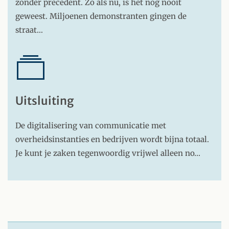
zonder precedent. Zo als nu, is het nog nooit
geweest. Miljoenen demonstranten gingen de
straat…
Uitsluiting
De digitalisering van communicatie met
overheidsinstanties en bedrijven wordt bijna totaal.
Je kunt je zaken tegenwoordig vrijwel alleen no…