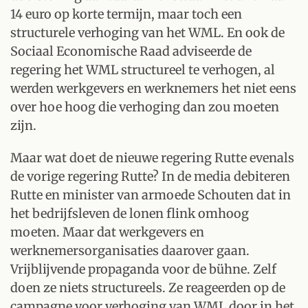
14 euro op korte termijn, maar toch een
structurele verhoging van het WML. En ook de
Sociaal Economische Raad adviseerde de
regering het WML structureel te verhogen, al
werden werkgevers en werknemers het niet eens
over hoe hoog die verhoging dan zou moeten
zijn.
Maar wat doet de nieuwe regering Rutte evenals
de vorige regering Rutte? In de media debiteren
Rutte en minister van armoede Schouten dat in
het bedrijfsleven de lonen flink omhoog
moeten. Maar dat werkgevers en
werknemersorganisaties daarover gaan.
Vrijblijvende propaganda voor de bühne. Zelf
doen ze niets structureels. Ze reageerden op de
campagne voor verhoging van WML door in het