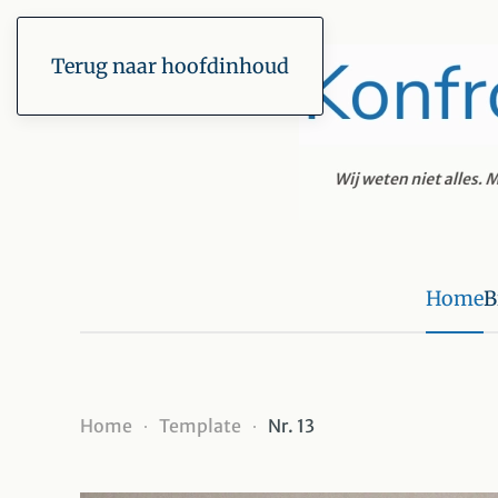
Terug naar hoofdinhoud
Home
B
Home
Template
Nr. 13