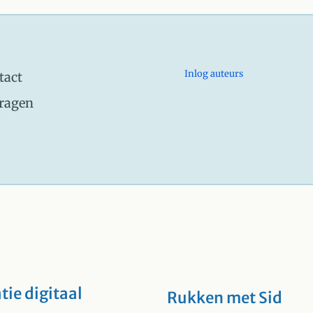
Inlog auteurs
tact
dragen
tie digitaal
Rukken met Sid