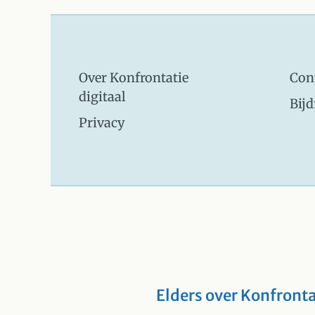
Over Konfrontatie
Con
digitaal
Bij
Privacy
Elders over Konfronta