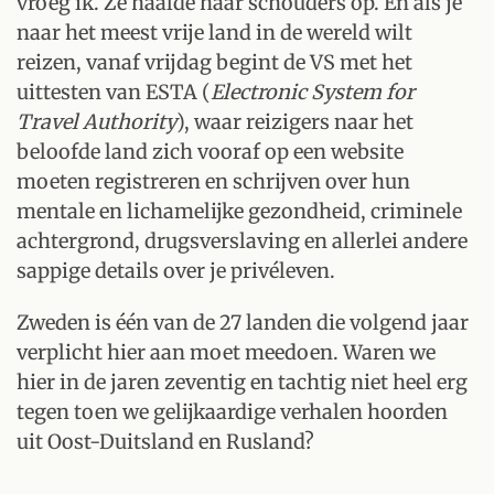
vroeg ik. Ze haalde haar schouders op. En als je
naar het meest vrije land in de wereld wilt
reizen, vanaf vrijdag begint de VS met het
uittesten van ESTA (
Electronic System for
Travel Authority
), waar reizigers naar het
beloofde land zich vooraf op een website
moeten registreren en schrijven over hun
mentale en lichamelijke gezondheid, criminele
achtergrond, drugsverslaving en allerlei andere
sappige details over je privéleven.
Zweden is één van de 27 landen die volgend jaar
verplicht hier aan moet meedoen. Waren we
hier in de jaren zeventig en tachtig niet heel erg
tegen toen we gelijkaardige verhalen hoorden
uit Oost-Duitsland en Rusland?