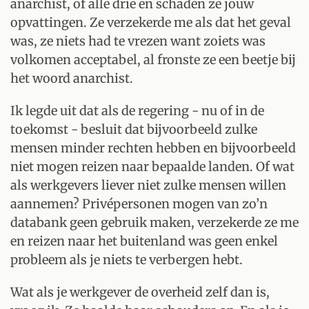
anarchist, of alle drie en schaden ze jouw
opvattingen. Ze verzekerde me als dat het geval
was, ze niets had te vrezen want zoiets was
volkomen acceptabel, al fronste ze een beetje bij
het woord anarchist.
Ik legde uit dat als de regering - nu of in de
toekomst - besluit dat bijvoorbeeld zulke
mensen minder rechten hebben en bijvoorbeeld
niet mogen reizen naar bepaalde landen. Of wat
als werkgevers liever niet zulke mensen willen
aannemen? Privépersonen mogen van zo’n
databank geen gebruik maken, verzekerde ze me
en reizen naar het buitenland was geen enkel
probleem als je niets te verbergen hebt.
Wat als je werkgever de overheid zelf dan is,