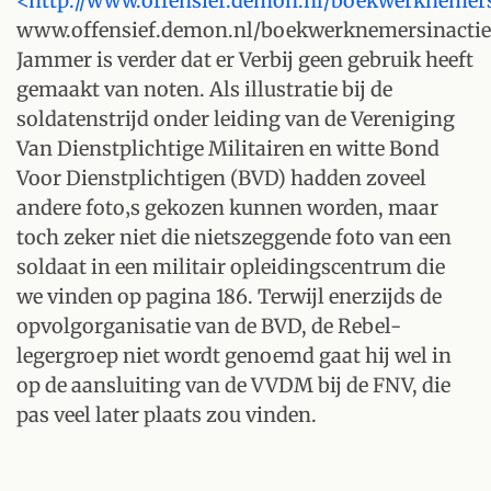
<http://www.offensief.demon.nl/boekwerknemers
www.offensief.demon.nl/boekwerknemersinactie
Jammer is verder dat er Verbij geen gebruik heeft
gemaakt van noten. Als illustratie bij de
soldatenstrijd onder leiding van de Vereniging
Van Dienstplichtige Militairen en witte Bond
Voor Dienstplichtigen (BVD) hadden zoveel
andere foto‚s gekozen kunnen worden, maar
toch zeker niet die nietszeggende foto van een
soldaat in een militair opleidingscentrum die
we vinden op pagina 186. Terwijl enerzijds de
opvolgorganisatie van de BVD, de Rebel-
legergroep niet wordt genoemd gaat hij wel in
op de aansluiting van de VVDM bij de FNV, die
pas veel later plaats zou vinden.