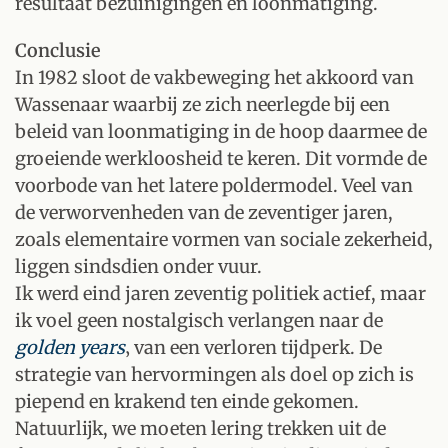
resultaat bezuinigingen en loonmatiging.
Conclusie
In 1982 sloot de vakbeweging het akkoord van
Wassenaar waarbij ze zich neerlegde bij een
beleid van loonmatiging in de hoop daarmee de
groeiende werkloosheid te keren. Dit vormde de
voorbode van het latere poldermodel. Veel van
de verworvenheden van de zeventiger jaren,
zoals elementaire vormen van sociale zekerheid,
liggen sindsdien onder vuur.
Ik werd eind jaren zeventig politiek actief, maar
ik voel geen nostalgisch verlangen naar de
golden years
‚ van een verloren tijdperk. De
strategie van hervormingen als doel op zich is
piepend en krakend ten einde gekomen.
Natuurlijk, we moeten lering trekken uit de