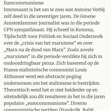
Eurocommunisme
Interessant is het om te zien wat Antoine Verbij
zelf deed in die zeventiger jaren. De Groene
Amsterdammer journalist was in die periode
CPN sympathisant. Hij schreef in Komma,
Tijdschrift voor Politiek en Sociaal Onderzoek
over de „crisis van het marxisme" en over
„Marx na de dood van Marx". Zoals zovele
„marxisten" in die periode verslikte hij zich in
ondoordringbaar proza. Zich baserend op de
Franse stalinistische communist Louis
Althusser werd een abstracte poging
ondernomen om het stalinisme te bestrijden.
Theoretisch werd het er niet helderder op en
uiteindelijk zou dit resulteren in het in die jaren
populaire „eurocommunisme". Diverse
communistische partijen (Frankrijk, Italië,