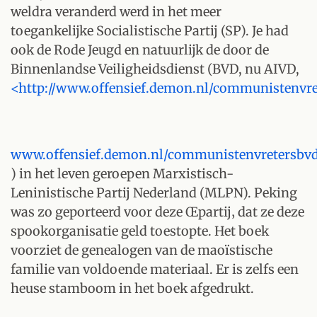
weldra veranderd werd in het meer
toegankelijke Socialistische Partij (SP). Je had
ook de Rode Jeugd en natuurlijk de door de
Binnenlandse Veiligheidsdienst (BVD, nu AIVD,
<http://www.offensief.demon.nl/communistenvr
www.offensief.demon.nl/communistenvretersbv
) in het leven geroepen Marxistisch-
Leninistische Partij Nederland (MLPN). Peking
was zo geporteerd voor deze Œpartij‚ dat ze deze
spookorganisatie geld toestopte. Het boek
voorziet de genealogen van de maoïstische
familie van voldoende materiaal. Er is zelfs een
heuse stamboom in het boek afgedrukt.