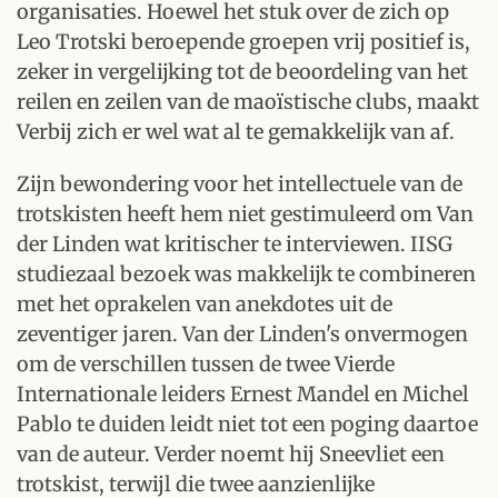
organisaties. Hoewel het stuk over de zich op
Leo Trotski beroepende groepen vrij positief is,
zeker in vergelijking tot de beoordeling van het
reilen en zeilen van de maoïstische clubs, maakt
Verbij zich er wel wat al te gemakkelijk van af.
Zijn bewondering voor het intellectuele van de
trotskisten heeft hem niet gestimuleerd om Van
der Linden wat kritischer te interviewen. IISG
studiezaal bezoek was makkelijk te combineren
met het oprakelen van anekdotes uit de
zeventiger jaren. Van der Linden's onvermogen
om de verschillen tussen de twee Vierde
Internationale leiders Ernest Mandel en Michel
Pablo te duiden leidt niet tot een poging daartoe
van de auteur. Verder noemt hij Sneevliet een
trotskist, terwijl die twee aanzienlijke