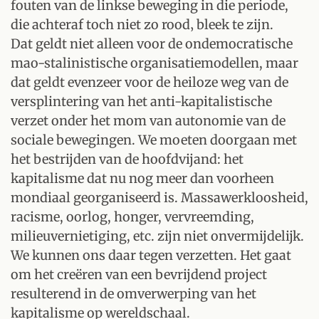
fouten van de linkse beweging in die periode,
die achteraf toch niet zo rood‚ bleek te zijn.
Dat geldt niet alleen voor de ondemocratische
mao-stalinistische organisatiemodellen, maar
dat geldt evenzeer voor de heiloze weg van de
versplintering van het anti-kapitalistische
verzet onder het mom van autonomie van de
sociale bewegingen. We moeten doorgaan met
het bestrijden van de hoofdvijand: het
kapitalisme dat nu nog meer dan voorheen
mondiaal georganiseerd is. Massawerkloosheid,
racisme, oorlog, honger, vervreemding,
milieuvernietiging, etc. zijn niet onvermijdelijk.
We kunnen ons daar tegen verzetten. Het gaat
om het creëren van een bevrijdend project
resulterend in de omverwerping van het
kapitalisme op wereldschaal.