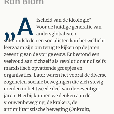
Ron Blom
„A
fscheid van de ideologie"
Voor de huidige generatie van
andersglobalisten,
vakbondsleden en socialisten kan het wellicht
leerzaam zijn om terug te kijken op de jaren
zeventig van de vorige eeuw. Er bestond een
veelvoud aan zichzelf als revolutionair of zelfs
marxistisch opvattende groepjes en
organisaties. Later waren het vooral de diverse
zogeheten sociale bewegingen die zich stevig
roerden in het tweede deel van de zeventiger
jaren. Hierbij kunnen we denken aan de
vrouwenbeweging, de krakers, de
antimilitaristische beweging (Onkruit),