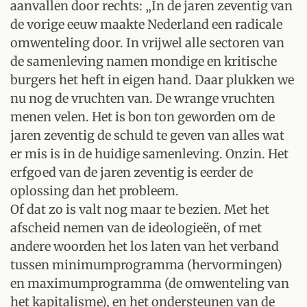
aanvallen door rechts: „In de jaren zeventig van
de vorige eeuw maakte Nederland een radicale
omwenteling door. In vrijwel alle sectoren van
de samenleving namen mondige en kritische
burgers het heft in eigen hand. Daar plukken we
nu nog de vruchten van. De wrange vruchten
menen velen. Het is bon ton geworden om de
jaren zeventig de schuld te geven van alles wat
er mis is in de huidige samenleving. Onzin. Het
erfgoed van de jaren zeventig is eerder de
oplossing dan het probleem.
Of dat zo is valt nog maar te bezien. Met het
afscheid nemen van de ideologieën, of met
andere woorden het los laten van het verband
tussen minimumprogramma (hervormingen)
en maximumprogramma (de omwenteling van
het kapitalisme), en het ondersteunen van de