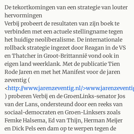
De tekortkomingen van een strategie van louter
hervormingen
Verbij probeert de resultaten van zijn boek te
verbinden met een actuele stellingname tegen
het huidige neoliberalisme. De internationale
rollback strategie ingezet door Reagan in de VS
en Thatcher in Groot-Brittannië vond ook in
eigen land weerklank. Met de publicatie Tien
Rode Jaren en met het Manifest voor de jaren
zeventig (
<
http://www.jarenzeventig.nl/>www.jarenzeventi
) proberen Verbij en de GroenLinks-senator Jos
van der Lans, ondersteund door een reeks van
sociaal-democraten en Groen-Linksers zoals
Femke Halsema, Ed van Thijn, Herman Meijer
en Dick Pels een dam op te werpen tegen de