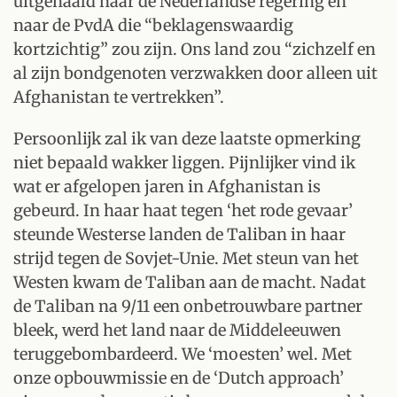
uitgehaald naar de Nederlandse regering en
naar de PvdA die “beklagenswaardig
kortzichtig” zou zijn. Ons land zou “zichzelf en
al zijn bondgenoten verzwakken door alleen uit
Afghanistan te vertrekken”.
Persoonlijk zal ik van deze laatste opmerking
niet bepaald wakker liggen. Pijnlijker vind ik
wat er afgelopen jaren in Afghanistan is
gebeurd. In haar haat tegen ‘het rode gevaar’
steunde Westerse landen de Taliban in haar
strijd tegen de Sovjet-Unie. Met steun van het
Westen kwam de Taliban aan de macht. Nadat
de Taliban na 9/11 een onbetrouwbare partner
bleek, werd het land naar de Middeleeuwen
teruggebombardeerd. We ‘moesten’ wel. Met
onze opbouwmissie en de ‘Dutch approach’