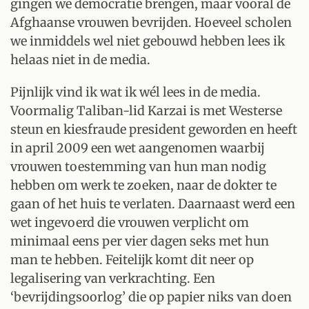
gingen we democratie brengen, maar vooral de
Afghaanse vrouwen bevrijden. Hoeveel scholen
we inmiddels wel niet gebouwd hebben lees ik
helaas niet in de media.
Pijnlijk vind ik wat ik wél lees in de media.
Voormalig Taliban-lid Karzai is met Westerse
steun en kiesfraude president geworden en heeft
in april 2009 een wet aangenomen waarbij
vrouwen toestemming van hun man nodig
hebben om werk te zoeken, naar de dokter te
gaan of het huis te verlaten. Daarnaast werd een
wet ingevoerd die vrouwen verplicht om
minimaal eens per vier dagen seks met hun
man te hebben. Feitelijk komt dit neer op
legalisering van verkrachting. Een
‘bevrijdingsoorlog’ die op papier niks van doen