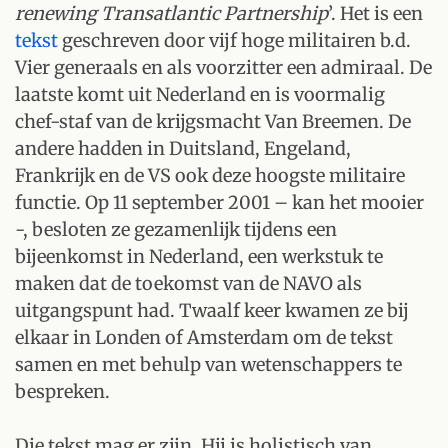
renewing Transatlantic Partnership
’. Het is een
tekst
geschreven door vijf hoge militairen b.d.
Vier generaals en als voorzitter een admiraal. De
laatste komt uit Nederland en is voormalig
chef-staf van de krijgsmacht Van Breemen. De
andere hadden in Duitsland, Engeland,
Frankrijk en de VS ook deze hoogste militaire
functie. Op 11 september 2001 – kan het mooier
-, besloten ze gezamenlijk tijdens een
bijeenkomst in Nederland, een werkstuk te
maken dat de toekomst van de NAVO als
uitgangspunt had. Twaalf keer kwamen ze bij
elkaar in Londen of Amsterdam om de tekst
samen en met behulp van wetenschappers te
bespreken.
Die tekst mag er zijn. Hij is holistisch van