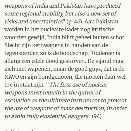
weapons of India and Pakistan have produced
some regional stability, but also a new set of
risks and uncertainties
” (p. 46). Aan Pakistan
worden in het nucleaire kader nog kritische
woorden gewijd, India blijft geheel buiten schot.
Slecht zijn kernwapens in handen van de
tegenstander, zo is de boodschap. Riddereer is
allang een edele dood gestorven. De vijand mag
zich niet wapenen, maar de good guys, dat is de
NAVO en zijn bondgenoten, die moeten daar wel
toe in staat zijn. “
The first use of nuclear
weapons must remain in the quiver of
escalation as the ultimate instrument to prevent
the use of weapons of mass destruction, in order
to avoid truly existential dangers
” (94).