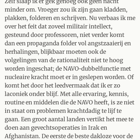
Zelf slaap ik er gek genoeg ook geen nacht
minder om. Vroeger zou ik zijn gaan kladden,
plakken, folderen en schrijven. Nu verbaas ik me
over het feit dat zoveel militair intellect,
gesteund door professoren, niet verder komt
dan een propaganda folder vol angstzaaierij en
herhalingen, blijkbaar moeten ook de
volgelingen van de rationaliteit niet te hoog
worden ingeschat; de NAVO-dubbelfunctie met
nucleaire kracht moet er in geslepen worden. Of
komt het door het leedvermaak dat ik er zo
laconiek onder blijf. Met alle ervaring, kennis,
routine en middelen die de NAVO heeft, is ze niet
in staat om problemen krachtdadig te lijf te
gaan. Een groot aantal landen vertikt het mee te
doen aan gevechtsoperaties in Irak en
Afghanistan. De eerste de beste dakloze voor de