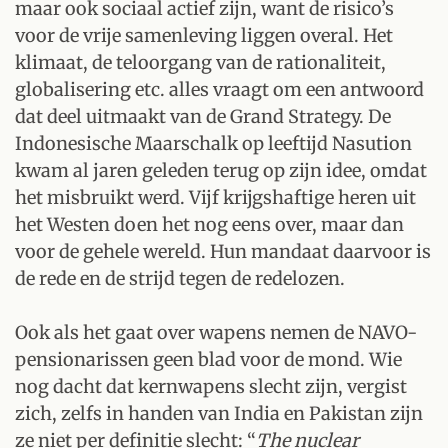
maar ook sociaal actief zijn, want de risico’s
voor de vrije samenleving liggen overal. Het
klimaat, de teloorgang van de rationaliteit,
globalisering etc. alles vraagt om een antwoord
dat deel uitmaakt van de Grand Strategy. De
Indonesische Maarschalk op leeftijd Nasution
kwam al jaren geleden terug op zijn idee, omdat
het misbruikt werd. Vijf krijgshaftige heren uit
het Westen doen het nog eens over, maar dan
voor de gehele wereld. Hun mandaat daarvoor is
de rede en de strijd tegen de redelozen.
Ook als het gaat over wapens nemen de NAVO-
pensionarissen geen blad voor de mond. Wie
nog dacht dat kernwapens slecht zijn, vergist
zich, zelfs in handen van India en Pakistan zijn
ze niet per definitie slecht: “
The nuclear