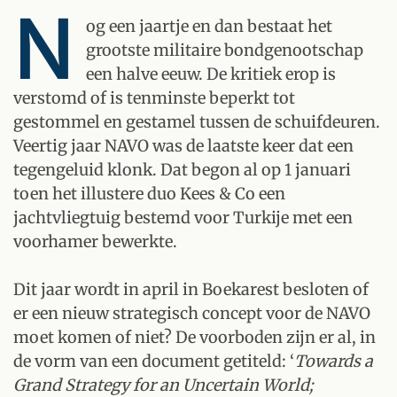
N
og een jaartje en dan bestaat het
grootste militaire bondgenootschap
een halve eeuw. De kritiek erop is
verstomd of is tenminste beperkt tot
gestommel en gestamel tussen de schuifdeuren.
Veertig jaar NAVO was de laatste keer dat een
tegengeluid klonk. Dat begon al op 1 januari
toen het illustere duo Kees & Co een
jachtvliegtuig bestemd voor Turkije met een
voorhamer bewerkte.
Dit jaar wordt in april in Boekarest besloten of
er een nieuw strategisch concept voor de NAVO
moet komen of niet? De voorboden zijn er al, in
de vorm van een document getiteld: ‘
Towards a
Grand Strategy for an Uncertain World;