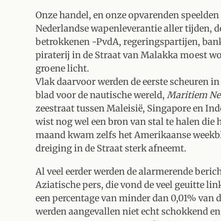
Onze handel, en onze opvarenden speelden 
Nederlandse wapenleverantie aller tijden, d
betrokkenen -PvdA, regeringspartijen, bank
piraterij in de Straat van Malakka moest w
groene licht.
Vlak daarvoor werden de eerste scheuren in 
blad voor de nautische wereld,
Maritiem Ne
zeestraat tussen Maleisië, Singapore en In
wist nog wel een bron van stal te halen die
maand kwam zelfs het Amerikaanse weekb
dreiging in de Straat sterk afneemt.
Al veel eerder werden de alarmerende beri
Aziatische pers, die vond de veel geuitte lin
een percentage van minder dan 0,01% van de
werden aangevallen niet echt schokkend en