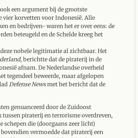
ook een argument bij de grootste
e vier korvetten voor Indonesië. Alle
en en bedrijven- waren het er over eens: de
orden beteugeld en de Schelde kreeg het
deze nobele legitimatie al zichtbaar. Het
derland
, berichtte dat de piraterij in de
donesië afnam. De Nederlandse overheid
 het tegendeel beweerde, maar afgelopen
lad
Defense News
met het bericht dat de
chten genuanceerd door de Zuidoost
k tussen piraterij en terrorisme overdreven,
 schepen die (doorgaans zeer licht)
 bovendien vermoedde dat piraterij een