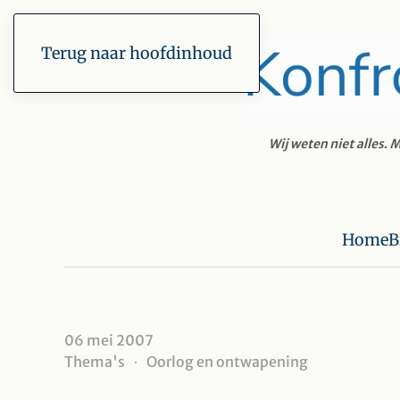
Terug naar hoofdinhoud
Home
B
06 mei 2007
Thema's
Oorlog en ontwapening