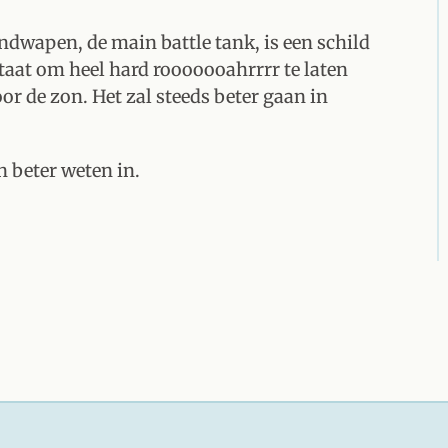
dwapen, de main battle tank, is een schild
taat om heel hard rooooooahrrrr te laten
r de zon. Het zal steeds beter gaan in
n beter weten in.