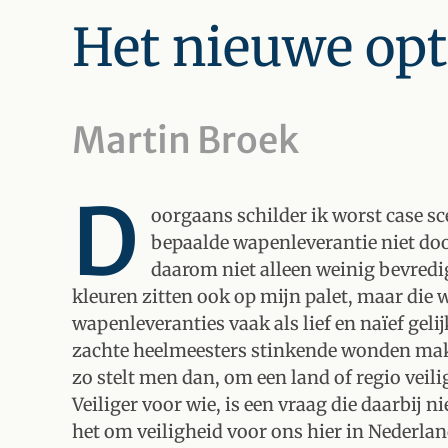
Het nieuwe op
Martin Broek
D
oorgaans schilder ik worst case s
bepaalde wapenleverantie niet door
daarom niet alleen weinig bevredig
kleuren zitten ook op mijn palet, maar die
wapenleveranties vaak als lief en naïef gel
zachte heelmeesters stinkende wonden make
zo stelt men dan, om een land of regio veili
Veiliger voor wie, is een vraag die daarbij n
het om veiligheid voor ons hier in Nederlan