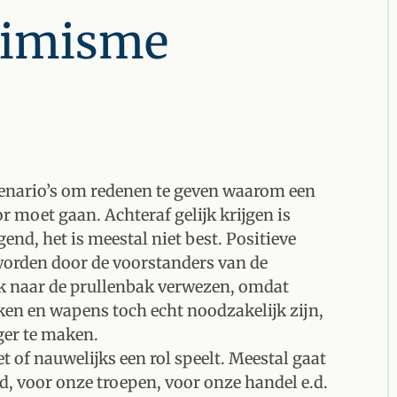
timisme
cenario’s om redenen te geven waarom een
 moet gaan. Achteraf gelijk krijgen is
end, het is meestal niet best. Positieve
 worden door de voorstanders van de
ijk naar de prullenbak verwezen, omdat
n en wapens toch echt noodzakelijk zijn,
ger te maken.
iet of nauwelijks een rol speelt. Meestal gaat
d, voor onze troepen, voor onze handel e.d.