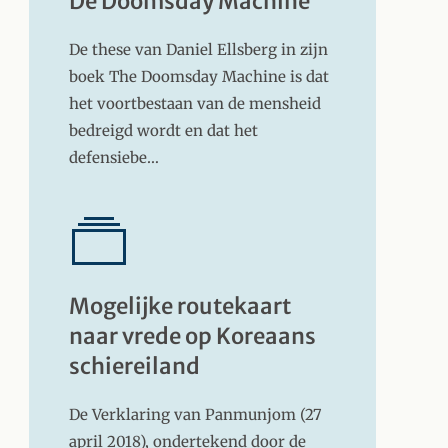
De Doomsday Machine
De these van Daniel Ellsberg in zijn
boek The Doomsday Machine is dat
het voortbestaan van de mensheid
bedreigd wordt en dat het
defensiebe…
Mogelijke routekaart
naar vrede op Koreaans
schiereiland
De Verklaring van Panmunjom (27
april 2018), ondertekend door de