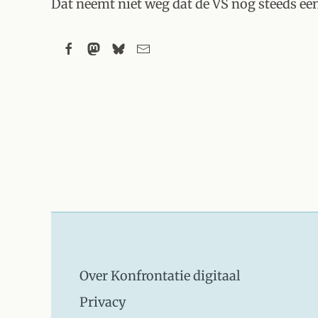
Dat neemt niet weg dat de VS nog steeds een
Over Konfrontatie digitaal
Privacy