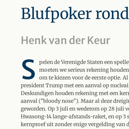
Blufpoker ron
Henk van der Keur
S
pelen de Verenigde Staten een spell
moeten we serieus rekening houden 
om te kiezen voor de eerste optie. A
president Trump met een aanval op nucleai
Deskundigen houden rekening met een kernaa
aanval ("bloody nose"). Maar al deze dreig
geworden. Op 3 juli en wederom op 28 juli v
Hwasong-14 lange-afstands-raket, en op 3 s
kernproef uit zonder enige vergelding van 