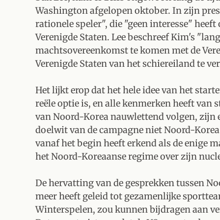
Washington afgelopen oktober. In zijn pres
rationele speler", die "geen interesse" heef
Verenigde Staten. Lee beschreef Kim's "lange
machtsovereenkomst te komen met de Vereni
Verenigde Staten van het schiereiland te ver
Het lijkt erop dat het hele idee van het st
reële optie is, en alle kenmerken heeft van 
van Noord-Korea nauwlettend volgen, zijn e
doelwit van de campagne niet Noord-Korea 
vanaf het begin heeft erkend als de enige m
het Noord-Koreaanse regime over zijn nucl
De hervatting van de gesprekken tussen No
meer heeft geleid tot gezamenlijke sportt
Winterspelen, zou kunnen bijdragen aan ve