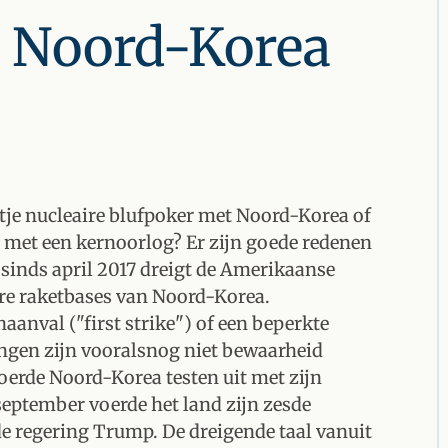
d Noord-Korea
etje nucleaire blufpoker met Noord-Korea of
met een kernoorlog? Er zijn goede redenen
l sinds april 2017 dreigt de Amerikaanse
re raketbases van Noord-Korea.
nval ("first strike") of een beperkte
ingen zijn vooralsnog niet bewaarheid
oerde Noord-Korea testen uit met zijn
eptember voerde het land zijn zesde
de regering Trump. De dreigende taal vanuit