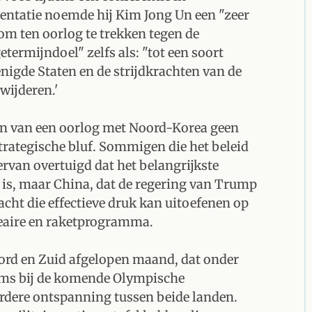
entatie noemde hij Kim Jong Un een "zeer
t om ten oorlog te trekken tegen de
termijndoel" zelfs als: "tot een soort
gde Staten en de strijdkrachten van de
wijderen.'
arten van een oorlog met Noord-Korea geen
strategische bluf. Sommigen die het beleid
rvan overtuigd dat het belangrijkste
is, maar China, dat de regering van Trump
acht die effectieve druk kan uitoefenen op
eaire en raketprogramma.
ord en Zuid afgelopen maand, dat onder
eams bij de komende Olympische
rdere ontspanning tussen beide landen.