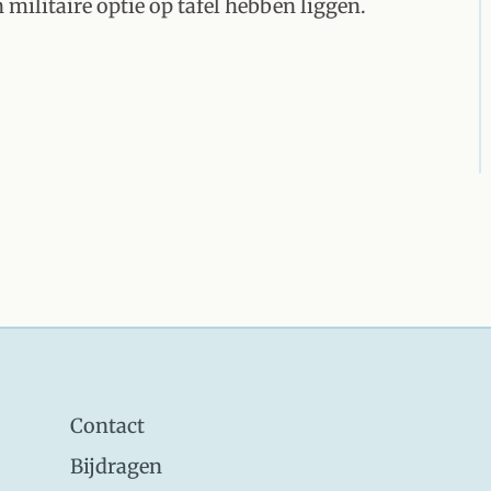
 militaire optie op tafel hebben liggen.
Contact
Bijdragen