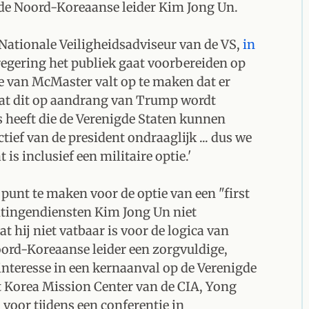
e Noord-Koreaanse leider Kim Jong Un.
Nationale Veiligheidsadviseur van de VS,
in
egering het publiek gaat voorbereiden op
ie van McMaster valt op te maken dat er
dat dit op aandrang van Trump wordt
heeft die de Verenigde Staten kunnen
ectief van de president ondraaglijk ... dus we
 is inclusief een militaire optie.'
 punt te maken voor de optie van een "first
htingendiensten Kim Jong Un niet
t hij niet vatbaar is voor de logica van
ord-Koreaanse leider een zorgvuldige,
nteresse in een kernaanval op de Verenigde
t Korea Mission Center van de CIA, Yong
 voor tijdens een conferentie in