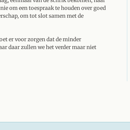
mag, eenmaal van de schrik bekomen, naar
onie om een toespraak te houden over goed
erschap, om tot slot samen met de
et er voor zorgen dat de minder
aar daar zullen we het verder maar niet