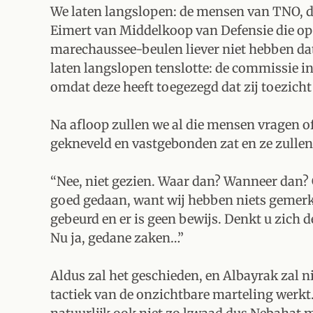
We laten langslopen: de mensen van TNO, d
Eimert van Middelkoop van Defensie die op
marechaussee-beulen liever niet hebben dat
laten langslopen tenslotte: de commissie in
omdat deze heeft toegezegd dat zij toezicht
Na afloop zullen we al die mensen vragen of
gekneveld en vastgebonden zat en ze zullen
“Nee, niet gezien. Waar dan? Wanneer dan? 
goed gedaan, want wij hebben niets gemerkt
gebeurd en er is geen bewijs. Denkt u zich 
Nu ja, gedane zaken…”
Aldus zal het geschieden, en Albayrak zal n
tactiek van de onzichtbare marteling werkt.