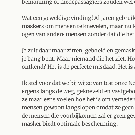
bemanning of medepassagiers zouden wel e
Wat een geweldige vinding! Al jaren gebrui
maskers om mensen te knevelen, maar nu k
ogen van andere mensen zonder dat die he
Je zult daar maar zitten, geboeid en gemas
je bang bent. Maar niemand die het ziet. Ho
ontkend? Het is de perfecte misdaad. Het is 
Ik stel voor dat we bij wijze van test onze 
ergens langs de weg, gekneveld en vastge
ze maar eens voelen hoe het is om verneder
mensen gewoon langslopen omdat ze geen p
de mensen die voorbijkomen zal er geen geva
masker biedt optimale bescherming.