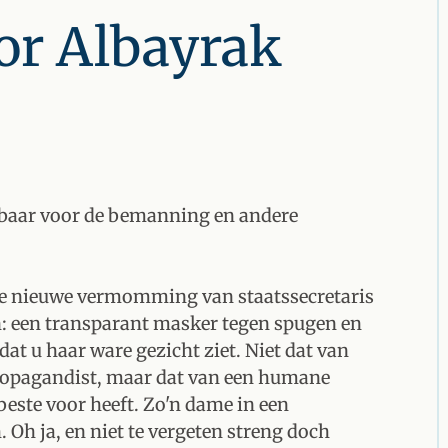
or Albayrak
htbaar voor de bemanning en andere
de nieuwe vermomming van staatssecretaris
 een transparant masker tegen spugen en
 dat u haar ware gezicht ziet. Niet dat van
ropagandist, maar dat van een humane
beste voor heeft. Zo'n dame in een
Oh ja, en niet te vergeten streng doch