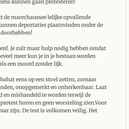
ens kunnen gaan protesteren!
kt de marechaussee lelijke opvallende
unnen deportaties plaatsvinden onder de
t doorhebben!
kerd. Je zult maar hulp nodig hebben omdat
eveel meer kun je in je bestaan worden
als een moord zonder lijk.
Nebahat eens op een stoel zetten, zomaar
bonden, onopgemerkt en onherkenbaar. Laat
d en mishandeld te worden terwijl de
rotest horen en geen worsteling zien.Voor
ar zijn. De test is volkomen veilig. Het