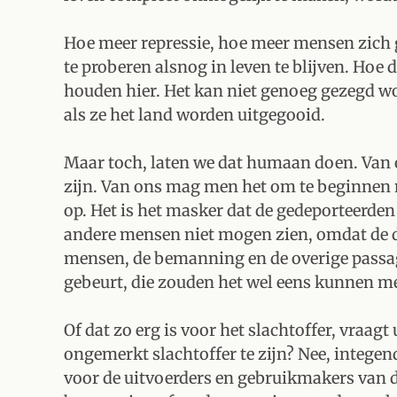
Hoe meer repressie, hoe meer mensen zich 
te proberen alsnog in leven te blijven. Hoe 
houden hier. Het kan niet genoeg gezegd wo
als ze het land worden uitgegooid.
Maar toch, laten we dat humaan doen. Van
zijn. Van ons mag men het om te beginnen n
op. Het is het masker dat de gedeporteerde
andere mensen niet mogen zien, omdat de d
mensen, de bemanning en de overige passag
gebeurt, die zouden het wel eens kunnen m
Of dat zo erg is voor het slachtoffer, vraag
ongemerkt slachtoffer te zijn? Nee, integend
voor de uitvoerders en gebruikmakers van 