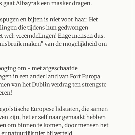
us gaat Albayrak een masker dragen.
spugen en bijten is niet voor haar. Het
lingen die tijdens hun gedwongen
Let wel: vreemdelingen! Enge mensen dus,
'misbruik maken" van de mogelijkheid om
poging om - met afgeschaafde
agen in een ander land van Fort Europa.
men van het Dublin verdrag ten strengste
eren!
 egoïstische Europese lidstaten, die samen
wen zijn, het er zelf naar gemaakt hebben
oen om binnen te komen, door mensen het
 natuurlijk niet bij verteld.