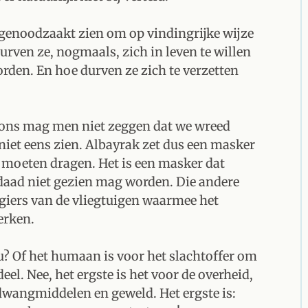
genoodzaakt zien om op vindingrijke wijze
durven ze, nogmaals, zich in leven te willen
rden. En hoe durven ze zich te verzetten
 ons mag men niet zeggen dat we wreed
iet eens zien. Albayrak zet dus een masker
n moeten dragen. Het is een masker dat
aad niet gezien mag worden. Die andere
iers van de vliegtuigen waarmee het
erken.
t u? Of het humaan is voor het slachtoffer om
eel. Nee, het ergste is het voor de overheid,
dwangmiddelen en geweld. Het ergste is: