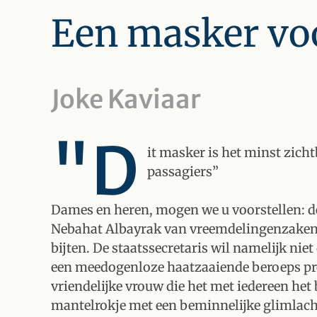
Een masker vo
Joke Kaviaar
"D
it masker is het minst zic
passagiers”
Dames en heren, mogen we u voorstellen: 
Nebahat Albayrak van vreemdelingenzaken:
bijten. De staatssecretaris wil namelijk niet
een meedogenloze haatzaaiende beroeps p
vriendelijke vrouw die het met iedereen het 
mantelrokje met een beminnelijke glimlach. 