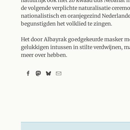
natuurlijk ook niet zo kwaad dus Nebahat 
de volgende verplichte naturalisatie cerem
nationalistisch en oranjegezind Nederland
begunstigden het volklied te zingen.
Het door Albayrak goedgekeurde masker mo
gelukkigen intussen in stilte verdwijnen, m
meer over hebben.