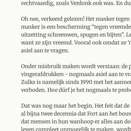
rechtvaardig, zoals Verdonk ook was. En d
Oh nee, verkeerd gelezen! Het masker tegen 
masker is een bescherming “tegen vreemde
uitzetting schreeuwen, spugen en bijten”. 
want ze zijn vreemd. Vooral ook omdat ze 
asiel aan te vragen.
Onder misbruik maken wordt verstaan: de 
vingerafdrukken - nogmaals asiel aan te vr
Zulks is namelijk sinds 1990 met het aanne
verboden. Hoe dúrf je het nogmaals te prob
Dat was nog maar het begin. Het feit dat de
al bijna twee decennia dat Fort aan het bou
dat mensen in hun wanhoop er alles aan d
leven compleet onmogelijk te maken, wordt er