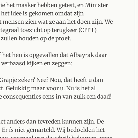
ie het masker hebben getest, en Minister
 het idee is gekomen omdat zijn
 mensen zien wat ze aan het doen zijn. We
tegraal toezicht op terugkeer (CITT)
 zullen houden op de proef.
 het hen is opgevallen dat Albayrak daar
 verbaasd kijken en zeggen:
Grapje zeker? Nee? Nou, dat heeft u dan
. Gelukkig maar voor u. Nu is het al
de consequenties eens in van zulk een daad!
iet anders dan tevreden kunnen zijn. De
 Er ís niet gemarteld. Wij bedoelden het