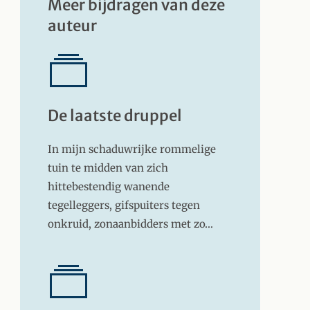
Meer bijdragen van deze
auteur
De laatste druppel
In mijn schaduwrijke rommelige
tuin te midden van zich
hittebestendig wanende
tegelleggers, gifspuiters tegen
onkruid, zonaanbidders met zo…