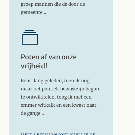
groep mannen die de door de
gemeente…
Poten af van onze
vrijheid!
Eens, lang geleden, toen ik nog
maar net politiek bewustzijn begon
te ontwikkelen, toog ik met een
emmer witkalk en een kwast naar
de gange…
MEER LEZEN VAN JOKE KAVIAAR OP