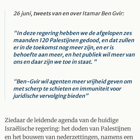
26 juni,
tweets van en over
Itamar Ben Gvir:
"
In deze regering hebben we de afgelopen zes
maanden 120 Palestijnen gedood, en dat zullen
er in de toekomst nog meer zijn, en er is
behoefte aan meer, en het publiek wil meer van
ons en daar zijn we toe in staat. "
“
Ben-Gvir wil agenten meer vrijheid geven om
met scherp te schieten en immuniteit voor
juridische vervolging bieden”
Ziedaar de leidende agenda van de huidige
Israëlische regering: het doden van Palestijnen
en het bouwen van nederzettingen, namens een