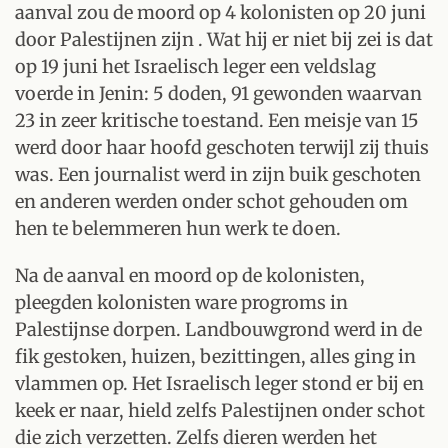
aanval zou de moord op 4 kolonisten op 20 juni
door Palestijnen zijn . Wat hij er niet bij zei is dat
op 19 juni het Israelisch leger een veldslag
voerde in Jenin: 5 doden, 91 gewonden waarvan
23 in zeer kritische toestand. Een meisje van 15
werd door haar hoofd geschoten terwijl zij thuis
was. Een journalist werd in zijn buik geschoten
en anderen werden onder schot gehouden om
hen te belemmeren hun werk te doen.
Na de aanval en moord op de kolonisten,
pleegden kolonisten ware progroms in
Palestijnse dorpen. Landbouwgrond werd in de
fik gestoken, huizen, bezittingen, alles ging in
vlammen op. Het Israelisch leger stond er bij en
keek er naar, hield zelfs Palestijnen onder schot
die zich verzetten. Zelfs dieren werden het