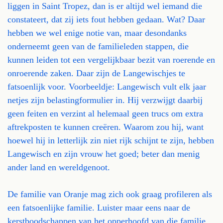
liggen in Saint Tropez, dan is er altijd wel iemand die
constateert, dat zij iets fout hebben gedaan. Wat? Daar
hebben we wel enige notie van, maar desondanks
onderneemt geen van de familieleden stappen, die
kunnen leiden tot een vergelijkbaar bezit van roerende en
onroerende zaken. Daar zijn de Langewischjes te
fatsoenlijk voor. Voorbeeldje: Langewisch vult elk jaar
netjes zijn belastingformulier in. Hij verzwijgt daarbij
geen feiten en verzint al helemaal geen trucs om extra
aftrekposten te kunnen creëren. Waarom zou hij, want
hoewel hij in letterlijk zin niet rijk schijnt te zijn, hebben
Langewisch en zijn vrouw het goed; beter dan menig
ander land en wereldgenoot.
De familie van Oranje mag zich ook graag profileren als
een fatsoenlijke familie. Luister maar eens naar de
kerstboodschappen van het opperhoofd van die familie.