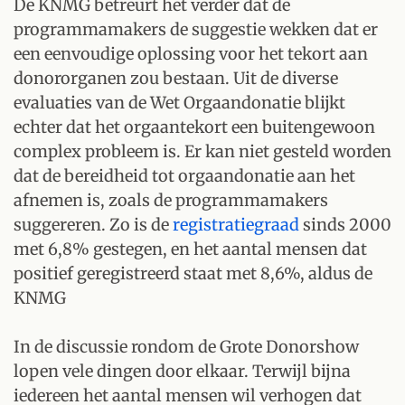
De KNMG betreurt het verder dat de
programmamakers de suggestie wekken dat er
een eenvoudige oplossing voor het tekort aan
donororganen zou bestaan. Uit de diverse
evaluaties van de Wet Orgaandonatie blijkt
echter dat het orgaantekort een buitengewoon
complex probleem is. Er kan niet gesteld worden
dat de bereidheid tot orgaandonatie aan het
afnemen is, zoals de programmamakers
suggereren. Zo is de
registratiegraad
sinds 2000
met 6,8% gestegen, en het aantal mensen dat
positief geregistreerd staat met 8,6%, aldus de
KNMG
In de discussie rondom de Grote Donorshow
lopen vele dingen door elkaar. Terwijl bijna
iedereen het aantal mensen wil verhogen dat