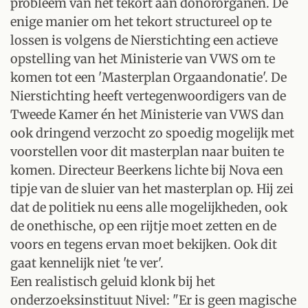
probleem van het tekort aan donororganen. De
enige manier om het tekort structureel op te
lossen is volgens de Nierstichting een actieve
opstelling van het Ministerie van VWS om te
komen tot een 'Masterplan Orgaandonatie'. De
Nierstichting heeft vertegenwoordigers van de
Tweede Kamer én het Ministerie van VWS dan
ook dringend verzocht zo spoedig mogelijk met
voorstellen voor dit masterplan naar buiten te
komen. Directeur Beerkens lichte bij Nova een
tipje van de sluier van het masterplan op. Hij zei
dat de politiek nu eens alle mogelijkheden, ook
de onethische, op een rijtje moet zetten en de
voors en tegens ervan moet bekijken. Ook dit
gaat kennelijk niet 'te ver'.
Een realistisch geluid klonk bij het
onderzoeksinstituut Nivel: "Er is geen magische