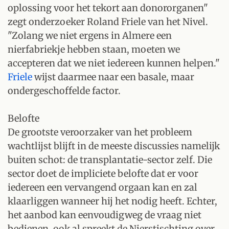
oplossing voor het tekort aan donororganen"
zegt onderzoeker Roland Friele van het Nivel.
"Zolang we niet ergens in Almere een
nierfabriekje hebben staan, moeten we
accepteren dat we niet iedereen kunnen helpen."
Friele
wijst daarmee naar een basale, maar
ondergeschoffelde factor.
Belofte
De grootste veroorzaker van het probleem
wachtlijst blijft in de meeste discussies namelijk
buiten schot: de transplantatie-sector zelf. Die
sector doet de impliciete belofte dat er voor
iedereen een vervangend orgaan kan en zal
klaarliggen wanneer hij het nodig heeft. Echter,
het aanbod kan eenvoudigweg de vraag niet
bedienen, ook al spreekt de Nierstischting over