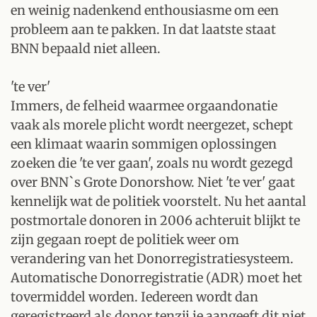
en weinig nadenkend enthousiasme om een
probleem aan te pakken. In dat laatste staat
BNN bepaald niet alleen.
'te ver'
Immers, de felheid waarmee orgaandonatie
vaak als morele plicht wordt neergezet, schept
een klimaat waarin sommigen oplossingen
zoeken die 'te ver gaan', zoals nu wordt gezegd
over BNN`s Grote Donorshow. Niet 'te ver' gaat
kennelijk wat de politiek voorstelt. Nu het aantal
postmortale donoren in 2006 achteruit blijkt te
zijn gegaan roept de politiek weer om
verandering van het Donorregistratiesysteem.
Automatische Donorregistratie (ADR) moet het
tovermiddel worden. Iedereen wordt dan
geregistreerd als donor tenzij je aangeeft dit niet