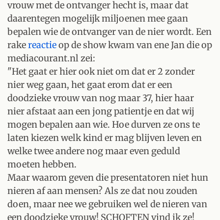
vrouw met de ontvanger hecht is, maar dat
daarentegen mogelijk miljoenen mee gaan
bepalen wie de ontvanger van de nier wordt. Een
rake
reactie
op de show kwam van ene Jan die op
mediacourant.nl zei:
"Het gaat er hier ook niet om dat er 2 zonder
nier weg gaan, het gaat erom dat er een
doodzieke vrouw van nog maar 37, hier haar
nier afstaat aan een jong patientje en dat wij
mogen bepalen aan wie. Hoe durven ze ons te
laten kiezen welk kind er mag blijven leven en
welke twee andere nog maar even geduld
moeten hebben.
Maar waarom geven die presentatoren niet hun
nieren af aan mensen? Als ze dat nou zouden
doen, maar nee we gebruiken wel de nieren van
een doodzieke vrouw! SCHOFTEN vind ik ze!