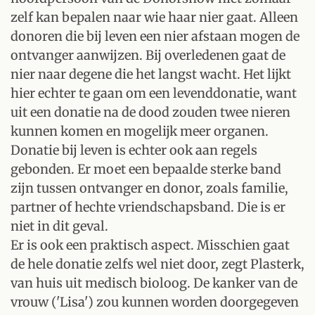
zelf kan bepalen naar wie haar nier gaat. Alleen
donoren die bij leven een nier afstaan mogen de
ontvanger aanwijzen. Bij overledenen gaat de
nier naar degene die het langst wacht. Het lijkt
hier echter te gaan om een levenddonatie, want
uit een donatie na de dood zouden twee nieren
kunnen komen en mogelijk meer organen.
Donatie bij leven is echter ook aan regels
gebonden. Er moet een bepaalde sterke band
zijn tussen ontvanger en donor, zoals familie,
partner of hechte vriendschapsband. Die is er
niet in dit geval.
Er is ook een praktisch aspect. Misschien gaat
de hele donatie zelfs wel niet door, zegt Plasterk,
van huis uit medisch bioloog. De kanker van de
vrouw ('Lisa') zou kunnen worden doorgegeven