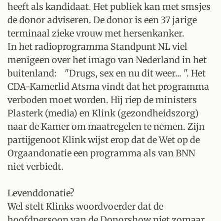
heeft als kandidaat. Het publiek kan met smsjes
de donor adviseren. De donor is een 37 jarige
terminaal zieke vrouw met hersenkanker.
In het radioprogramma Standpunt NL viel
menigeen over het imago van Nederland in het
buitenland: "Drugs, sex en nu dit weer... ". Het
CDA-Kamerlid Atsma vindt dat het programma
verboden moet worden. Hij riep de ministers
Plasterk (media) en Klink (gezondheidszorg)
naar de Kamer om maatregelen te nemen. Zijn
partijgenoot Klink wijst erop dat de Wet op de
Orgaandonatie een programma als van BNN
niet verbiedt.
Levenddonatie?
Wel stelt Klinks woordvoerder dat de
hoofdpersoon van de Donorshow niet zomaar