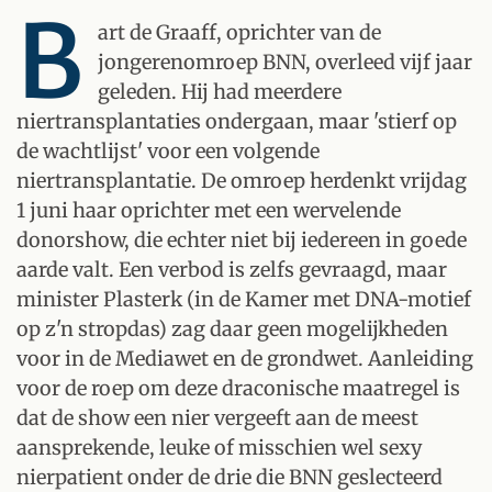
B
art de Graaff, oprichter van de
jongerenomroep BNN, overleed vijf jaar
geleden. Hij had meerdere
niertransplantaties ondergaan, maar 'stierf op
de wachtlijst' voor een volgende
niertransplantatie. De omroep herdenkt vrijdag
1 juni haar oprichter met een wervelende
donorshow, die echter niet bij iedereen in goede
aarde valt. Een verbod is zelfs gevraagd, maar
minister Plasterk (in de Kamer met DNA-motief
op z'n stropdas) zag daar geen mogelijkheden
voor in de Mediawet en de grondwet. Aanleiding
voor de roep om deze draconische maatregel is
dat de show een nier vergeeft aan de meest
aansprekende, leuke of misschien wel sexy
nierpatient onder de drie die BNN geslecteerd