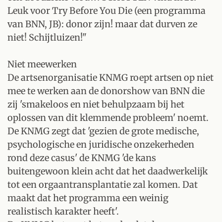
Leuk voor Try Before You Die (een programma
van BNN, JB): donor zijn! maar dat durven ze
niet! Schijtluizen!"
Niet meewerken
De artsenorganisatie KNMG roept artsen op niet
mee te werken aan de donorshow van BNN die
zij 'smakeloos en niet behulpzaam bij het
oplossen van dit klemmende probleem' noemt.
De KNMG zegt dat 'gezien de grote medische,
psychologische en juridische onzekerheden
rond deze casus' de KNMG 'de kans
buitengewoon klein acht dat het daadwerkelijk
tot een orgaantransplantatie zal komen. Dat
maakt dat het programma een weinig
realistisch karakter heeft'.