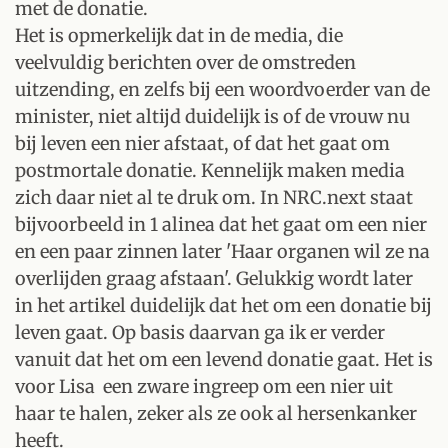
met de donatie.
Het is opmerkelijk dat in de media, die
veelvuldig berichten over de omstreden
uitzending, en zelfs bij een woordvoerder van de
minister, niet altijd duidelijk is of de vrouw nu
bij leven een nier afstaat, of dat het gaat om
postmortale donatie. Kennelijk maken media
zich daar niet al te druk om. In NRC.next staat
bijvoorbeeld in 1 alinea dat het gaat om een nier
en een paar zinnen later 'Haar organen wil ze na
overlijden graag afstaan'. Gelukkig wordt later
in het artikel duidelijk dat het om een donatie bij
leven gaat. Op basis daarvan ga ik er verder
vanuit dat het om een levend donatie gaat. Het is
voor Lisa een zware ingreep om een nier uit
haar te halen, zeker als ze ook al hersenkanker
heeft.