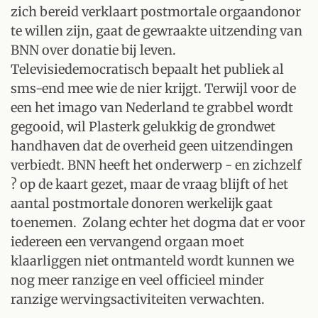
zich bereid verklaart postmortale orgaandonor
te willen zijn, gaat de gewraakte uitzending van
BNN over donatie bij leven.
Televisiedemocratisch bepaalt het publiek al
sms-end mee wie de nier krijgt. Terwijl voor de
een het imago van Nederland te grabbel wordt
gegooid, wil Plasterk gelukkig de grondwet
handhaven dat de overheid geen uitzendingen
verbiedt. BNN heeft het onderwerp - en zichzelf
? op de kaart gezet, maar de vraag blijft of het
aantal postmortale donoren werkelijk gaat
toenemen. Zolang echter het dogma dat er voor
iedereen een vervangend orgaan moet
klaarliggen niet ontmanteld wordt kunnen we
nog meer ranzige en veel officieel minder
ranzige wervingsactiviteiten verwachten.