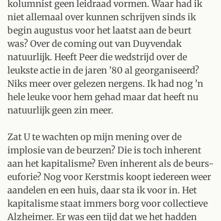
kolumnist geen leidraad vormen. Waar had ik
niet allemaal over kunnen schrijven sinds ik
begin augustus voor het laatst aan de beurt
was? Over de coming out van Duyvendak
natuurlijk. Heeft Peer die wedstrijd over de
leukste actie in de jaren ’80 al georganiseerd?
Niks meer over gelezen nergens. Ik had nog ’n
hele leuke voor hem gehad maar dat heeft nu
natuurlijk geen zin meer.
Zat U te wachten op mijn mening over de
implosie van de beurzen? Die is toch inherent
aan het kapitalisme? Even inherent als de beurs-
euforie? Nog voor Kerstmis koopt iedereen weer
aandelen en een huis, daar sta ik voor in. Het
kapitalisme staat immers borg voor collectieve
Alzheimer. Er was een tijd dat we het hadden