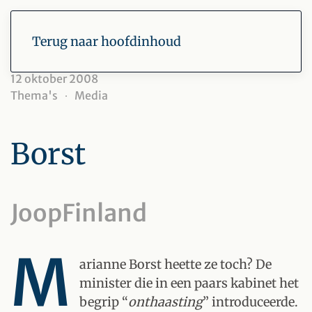
Terug naar hoofdinhoud
12 oktober 2008
Thema's
Media
Borst
JoopFinland
M
arianne Borst heette ze toch? De
minister die in een paars kabinet het
begrip “
onthaasting
” introduceerde.