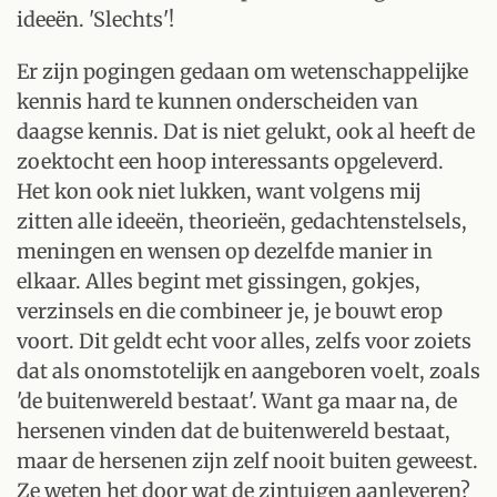
ideeën. 'Slechts'!
Er zijn pogingen gedaan om wetenschappelijke
kennis hard te kunnen onderscheiden van
daagse kennis. Dat is niet gelukt, ook al heeft de
zoektocht een hoop interessants opgeleverd.
Het kon ook niet lukken, want volgens mij
zitten alle ideeën, theorieën, gedachtenstelsels,
meningen en wensen op dezelfde manier in
elkaar. Alles begint met gissingen, gokjes,
verzinsels en die combineer je, je bouwt erop
voort. Dit geldt echt voor alles, zelfs voor zoiets
dat als onomstotelijk en aangeboren voelt, zoals
'de buitenwereld bestaat'. Want ga maar na, de
hersenen vinden dat de buitenwereld bestaat,
maar de hersenen zijn zelf nooit buiten geweest.
Ze weten het door wat de zintuigen aanleveren?