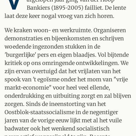
Bankiers (1895-2005) failliet. De lente
laat deze keer nogal vroeg van zich horen.
We kraken woon- en werkruimte. Organiseren
demonstraties en bijeenkomsten en schrijven
woedende ingezonden stukken in de
'burgerlijke' pers en eigen blaadjes. Vol bijtende
kritiek op ons omringende ontwikkelingen. We
zijn ervan overtuigd dat het vrijlaten van het
spook van 't egoïsme onder het mom van "vrije
markt-economie" voor heel veel ellende,
onderdrukking en uitbuiting zorgt en zal blijven
zorgen. Sinds de ineenstorting van het
Oostblok-staatssocialisme in de negentiger
jaren van de vorige eeuw lijkt met al het vuile
badwater ook het wenkend socialistisch