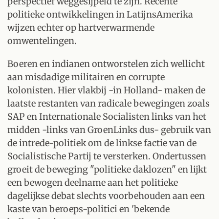
perspectief weggesijpeld te zijn. Recente
politieke ontwikkelingen in LatijnsAmerika
wijzen echter op hartverwarmende
omwentelingen.
Boeren en indianen ontworstelen zich wellicht
aan misdadige militairen en corrupte
kolonisten. Hier vlakbij -in Holland- maken de
laatste restanten van radicale bewegingen zoals
SAP en Internationale Socialisten links van het
midden -links van GroenLinks dus- gebruik van
de intrede-politiek om de linkse factie van de
Socialistische Partij te versterken. Ondertussen
groeit de beweging "politieke daklozen" en lijkt
een bewogen deelname aan het politieke
dagelijkse debat slechts voorbehouden aan een
kaste van beroeps-politici en 'bekende