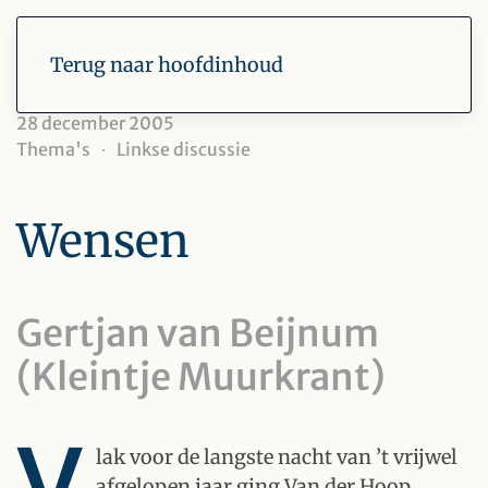
Terug naar hoofdinhoud
28 december 2005
Thema's
Linkse discussie
Wensen
Gertjan van Beijnum
(Kleintje Muurkrant)
V
lak voor de langste nacht van ’t vrijwel
afgelopen jaar ging Van der Hoop