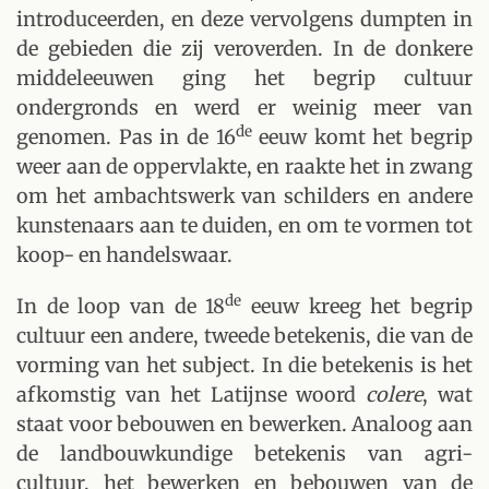
introduceerden, en deze vervolgens dumpten in
de gebieden die zij veroverden. In de donkere
middeleeuwen ging het begrip cultuur
ondergronds en werd er weinig meer van
de
genomen. Pas in de 16
eeuw komt het begrip
weer aan de oppervlakte, en raakte het in zwang
om het ambachtswerk van schilders en andere
kunstenaars aan te duiden, en om te vormen tot
koop- en handelswaar.
de
In de loop van de 18
eeuw kreeg het begrip
cultuur een andere, tweede betekenis, die van de
vorming van het subject. In die betekenis is het
afkomstig van het Latijnse woord
colere
, wat
staat voor bebouwen en bewerken. Analoog aan
de landbouwkundige betekenis van agri-
cultuur, het bewerken en bebouwen van de