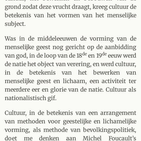
grond zodat deze vrucht draagt, kreeg cultuur de
betekenis van het vormen van het menselijke
subject.
Was in de middeleeuwen de vorming van de
menselijke geest nog gericht op de aanbidding
de
de
van god, in de loop van de 18
en 19
eeuw werd
de natie het object van verering, en werd cultuur,
in de betekenis van het bewerken van
menselijke geest en lichaam, een activiteit ter
meerdere eer en glorie van de natie. Cultuur als
nationalistisch gif.
Cultuur, in de betekenis van een arrangement
van methoden voor geestelijke en lichamelijke
vorming, als methode van bevolkingspolitiek,
doet me denken aan Michel Foucault’s