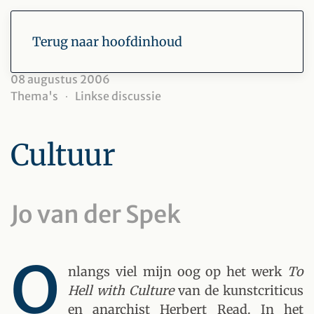
Terug naar hoofdinhoud
08 augustus 2006
Thema's
Linkse discussie
Cultuur
Jo van der Spek
O
nlangs viel mijn oog op het werk
To
Hell with Culture
van de kunstcriticus
en anarchist Herbert Read. In het