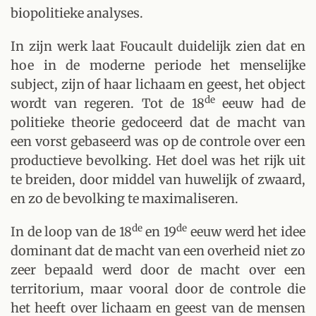
biopolitieke analyses.
In zijn werk laat Foucault duidelijk zien dat en
hoe in de moderne periode het menselijke
subject, zijn of haar lichaam en geest, het object
de
wordt van regeren. Tot de 18
eeuw had de
politieke theorie gedoceerd dat de macht van
een vorst gebaseerd was op de controle over een
productieve bevolking. Het doel was het rijk uit
te breiden, door middel van huwelijk of zwaard,
en zo de bevolking te maximaliseren.
de
de
In de loop van de 18
en 19
eeuw werd het idee
dominant dat de macht van een overheid niet zo
zeer bepaald werd door de macht over een
territorium, maar vooral door de controle die
het heeft over lichaam en geest van de mensen