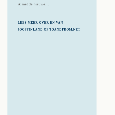
ik met de nieuwe…
LEES MEER OVER EN VAN
JOOPFINLAND OP TOANDFROM.NET