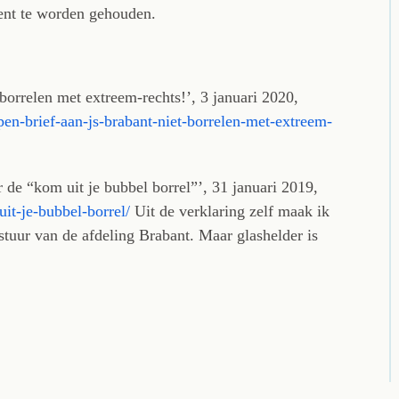
ient te worden gehouden.
borrelen met extreem-rechts!’, 3 januari 2020,
pen-brief-aan-js-brabant-niet-borrelen-met-extreem-
 de “kom uit je bubbel borrel”’, 31 januari 2019,
uit-je-bubbel-borrel/
Uit de verklaring zelf maak ik
bestuur van de afdeling Brabant. Maar glashelder is