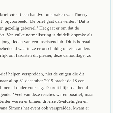
rief citeert een handvol uitspraken van Thierry
t’ bijvoorbeeld. De brief gaat dan verder: ‘Dat is
en gezellig geborrel.’ Het gaat er om dat de
t. Van zulke normalisering is duidelijk sprake als
jonge leden van een fascistenclub. Dit is boreaal
oebedeeld waarin ze er onschuldig uit ziet: anders
rlijk om fascisten dit plezier, deze camouflage, zo
rief helpen verspreiden, niet de enigen die dit
 maar al op 31 december 2019 bracht de JS een
 toen al onder vuur lag. Daaruit blijkt dat het al
gende. ‘Veel van deze reacties waren positief, maar
Eerder waren er binnen diverse JS-afdelingen en
lvana Simons het event ook verspreidde, kwam er