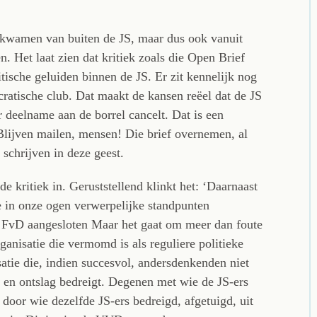
 kwamen van buiten de JS, maar dus ook vanuit
n. Het laat zien dat kritiek zoals die Open Brief
tische geluiden binnen de JS. Er zit kennelijk nog
cratische club. Dat maakt de kansen reëel dat de JS
 deelname aan de borrel cancelt. Dat is een
Blijven mailen, mensen! Die brief overnemen, al
 schrijven in deze geest.
 kritiek in. Geruststellend klinkt het: ‘Daarnaast
 in onze ogen verwerpelijke standpunten
de FvD aangesloten Maar het gaat om meer dan foute
ganisatie die vermomd is als reguliere politieke
satie die, indien succesvol, andersdenkenden niet
 en ontslag bedreigt. Degenen met wie de JS-ers
oor wie dezelfde JS-ers bedreigd, afgetuigd, uit