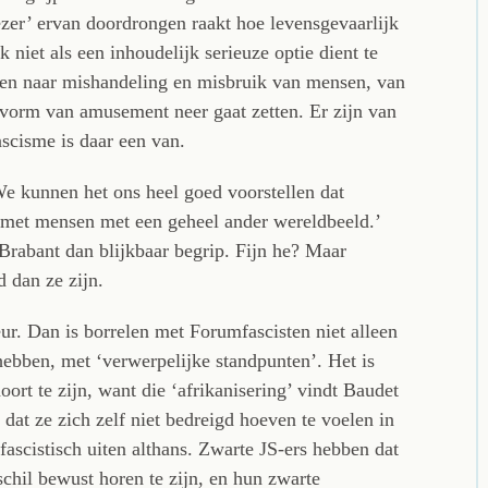
ezer’ ervan doordrongen raakt hoe levensgevaarlijk
 niet als een inhoudelijk serieuze optie dient te
ijken naar mishandeling en misbruik van mensen, van
e vorm van amusement neer gaat zetten. Er zijn van
ascisme is daar een van.
We kunnen het ons heel goed voorstellen dat
l met mensen met een geheel ander wereldbeeld.’
Brabant dan blijkbaar begrip. Fijn he? Maar
 dan ze zijn.
ur. Dan is borrelen met Forumfascisten niet alleen
hebben, met ‘verwerpelijke standpunten’. Het is
hoort te zijn, want die ‘afrikanisering’ vindt Baudet
 dat ze zich zelf niet bedreigd hoeven te voelen in
fascistisch uiten althans. Zwarte JS-ers hebben dat
schil bewust horen te zijn, en hun zwarte