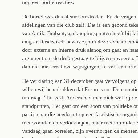
nog een portie reacties.
De borrel was dus al snel omstreden. En de vragen
afdelingen van die club zelf. Dat is een gezond teke
van Antifa Brabant, aanknopingspunten heeft bij kri
enig antifascistisch bewustzijn in deze sociaaldemo
door externe en interne druk alsnog om gaat en haar
argument om de druk gestaag te blijven opvoeren. 
dan niet met creatieve wijzigingen, of zelf een brief
De verklaring van 31 december gaat vervolgens op de
willen wij benadrukken dat Forum voor Democratie
uitdraagt.’ Ja, vast. Anders had men zich wel bij 
standpunten, Het gaat om een soort van politieke or
partij maar die neerkomt op een fascistische organi
met woorden en verkiezingen, maar met intimidatie
vandaag gaan borrelen, zijn overmorgen de mensen d