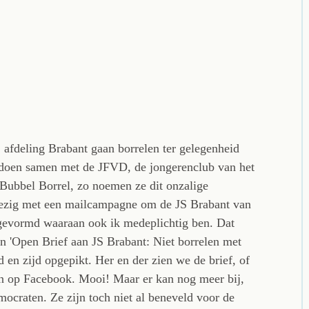
, afdeling Brabant gaan borrelen ter gelegenheid
n doen samen met de JFVD, de jongerenclub van het
Bubbel Borrel, zo noemen ze dit onzalige
 bezig met een mailcampagne om de JS Brabant van
je gevormd waaraan ook ik medeplichtig ben. Dat
een 'Open Brief aan JS Brabant: Niet borrelen met
jd en zijd opgepikt. Her en der zien we de brief, of
en op Facebook. Mooi! Maar er kan nog meer bij,
mocraten. Ze zijn toch niet al beneveld voor de