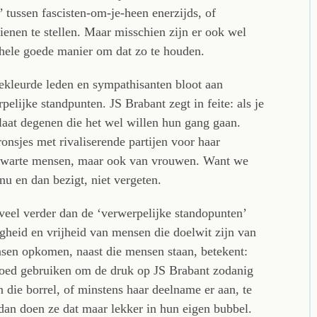
 tussen fascisten-om-je-heen enerzijds, of
dienen te stellen. Maar misschien zijn er ook wel
 hele goede manier om dat zo te houden.
ekleurde leden en sympathisanten bloot aan
pelijke standpunten. JS Brabant zegt in feite: als je
 laat degenen die het wel willen hun gang gaan.
onsjes met rivaliserende partijen voor haar
an zwarte mensen, maar ook van vrouwen. Want we
u en dan bezigt, niet vergeten.
veel verder dan de ‘verwerpelijke standopunten’
gheid en vrijheid van mensen die doelwit zijn van
ensen opkomen, naast die mensen staan, betekent:
oed gebruiken om de druk op JS Brabant zodanig
 die borrel, of minstens haar deelname er aan, te
dan doen ze dat maar lekker in hun eigen bubbel.