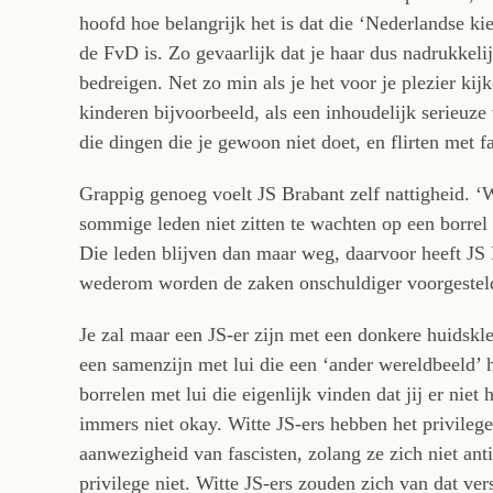
hoofd hoe belangrijk het is dat die ‘Nederlandse ki
de FvD is. Zo gevaarlijk dat je haar dus nadrukkelijk
bedreigen. Net zo min als je het voor je plezier k
kinderen bijvoorbeeld, als een inhoudelijk serieuz
die dingen die je gewoon niet doet, en flirten met f
Grappig genoeg voelt JS Brabant zelf nattigheid. ‘
sommige leden niet zitten te wachten op een borre
Die leden blijven dan maar weg, daarvoor heeft JS 
wederom worden de zaken onschuldiger voorgesteld
Je zal maar een JS-er zijn met een donkere huidskle
een samenzijn met lui die een ‘ander wereldbeeld’ 
borrelen met lui die eigenlijk vinden dat jij er niet 
immers niet okay. Witte JS-ers hebben het privilege
aanwezigheid van fascisten, zolang ze zich niet anti
privilege niet. Witte JS-ers zouden zich van dat ver