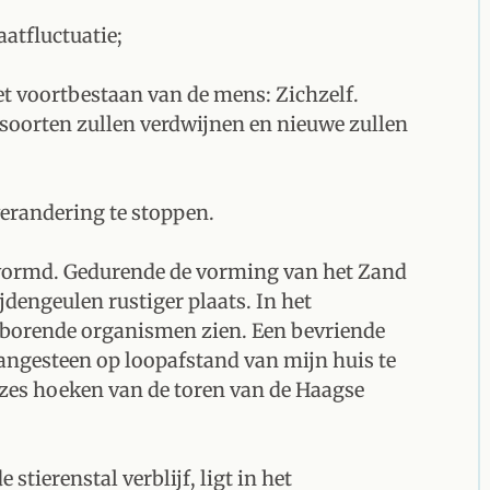
atfluctuatie;
t voortbestaan van de mens: Zichzelf.
 soorten zullen verdwijnen en nieuwe zullen
erandering te stoppen.
evormd. Gedurende de vorming van het Zand
jdengeulen rustiger plaats. In het
 borende organismen zien. Een bevriende
gesteen op loopafstand van mijn huis te
de zes hoeken van de toren van de Haagse
tierenstal verblijf, ligt in het