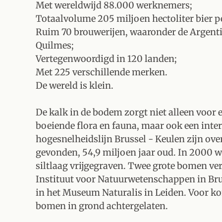
Met wereldwijd 88.000 werknemers;
Totaalvolume 205 miljoen hectoliter bier pe
Ruim 70 brouwerijen, waaronder de Argenti
Quilmes;
Vertegenwoordigd in 120 landen;
Met 225 verschillende merken.
De wereld is klein.
De kalk in de bodem zorgt niet alleen voor 
boeiende flora en fauna, maar ook een inter
hogesnelheidslijn Brussel - Keulen zijn ov
gevonden, 54,9 miljoen jaar oud. In 2000 w
siltlaag vrijgegraven. Twee grote bomen ve
Instituut voor Natuurwetenschappen in Bru
in het Museum Naturalis in Leiden. Voor ko
bomen in grond achtergelaten.