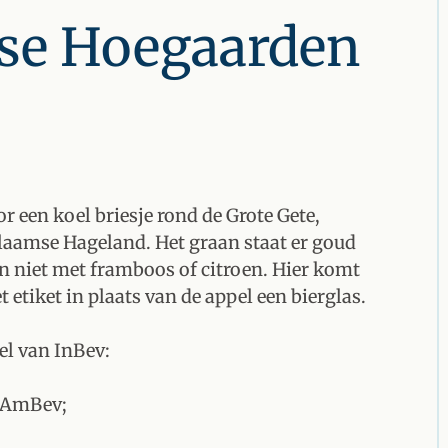
se Hoegaarden
or een koel briesje rond de Grote Gete,
laamse Hageland. Het graan staat er goud
dan niet met framboos of citroen. Hier komt
etiket in plaats van de appel een bierglas.
el van InBev:
n AmBev;