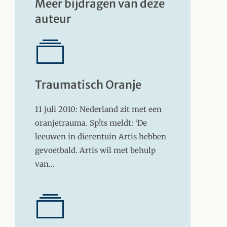
Meer bijdragen van deze
auteur
Traumatisch Oranje
11 juli 2010: Nederland zit met een
oranjetrauma. Sp!ts meldt: ‘De
leeuwen in dierentuin Artis hebben
gevoetbald. Artis wil met behulp
van…