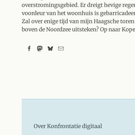
overstromingsgebied. Er dreigt hevige regen
voordeur van het woonhuis is gebarricadee
Zal over enige tijd van mijn Haagsche toren
boven de Noordzee uitsteken? Op naar Kop
Over Konfrontatie digitaal