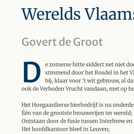
Werelds Vlaam
Govert de Groot
D
e zomerse hitte siddert net niet do
stromend door het Rosdel in het V
bij, klaar voor ’t wit gebrouw, al 
ook de Verboden Vrucht vandaan, met op het 
Het Hoegaardierse bierbedrijf is nu onderde
Één van de grootste brouwerijen ter wereld;
Ontstaan door de fusie tussen Interbrew e
Het hoofdkantoor bleef in Leuven;