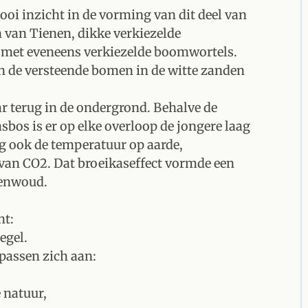
ooi inzicht in de vorming van dit deel van
n van Tienen, dikke verkiezelde
 met eveneens verkiezelde boomwortels.
n de versteende bomen in de witte zanden
ar terug in de ondergrond. Behalve de
sbos is er op elke overloop de jongere laag
eeg ook de temperatuur op aarde,
 van CO2. Dat broeikaseffect vormde een
senwoud.
nt:
egel.
passen zich aan:
 natuur,