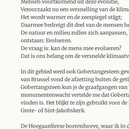
Mensen voortkomend uit deze evolutie,
Veroorzaakt nu een versnelling van de klima
Het wordt warmer en de zeespiegel stijgt;
Daarmee bedreigt dit deel van de mensen he
De natuur en milieu zullen zich aanpassen,
ontstaan: Evolueren.
De vraag is: kan de mens mee evolueren?
Dat is ons belang om de versnelde klimaatv
In dit gebied werd ook Gobertangesteen g
van Brussel vond de afzetting buiten de geti
Gobertangsteen kun je de graafgangen van
monumentenwacht vertelde me dat Gobertan
vinden is. Het blijkt te zijn gebruikt voor 
Grote- of Sint-Jakobskerk.
De Hoegaardierse boerenhoeve, waar ik in de s