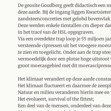
De geosite Goudberg geeft didactisch een m
deze aarde. Bij de ingang liggen Kwartsiete
zandsteenconcreties met gelobd bovenvlak
Deze werden enkele tientallen cm dieper da
in het tracé van de HSL opgegraven.
Via een overdekte trap loop je 55 miljoen ja
versteende cipressen uit het vroegere moera
te zien en toegelicht. Onder aan de trap st
vermoedelijk door een plotse hoge uitstoot
groot moerasgebied met dit moerascipres
Het klimaat verandert op deze aarde consta
Het klimaat fluctueert en daarmee de zeespi
Natuur en milieu veranderen hierin mee en 
Het evolueert, survival of the fittest;
Een deel van de mensen, onderdeel van deze