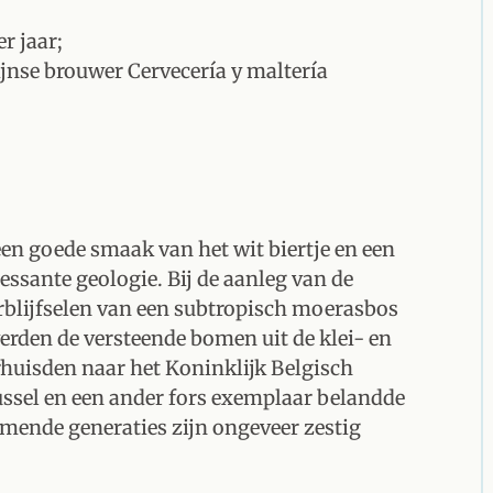
r jaar;
jnse brouwer Cervecería y maltería
een goede smaak van het wit biertje en een
essante geologie. Bij de aanleg van de
erblijfselen van een subtropisch moerasbos
erden de versteende bomen uit de klei- en
rhuisden naar het Koninklijk Belgisch
ssel en een ander fors exemplaar belandde
mende generaties zijn ongeveer zestig