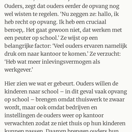
Ouders, zegt dat ouders eerder de opvang nog
wel wisten te regelen. ‘Nu zeggen ze: hallo, ik
heb recht op opvang. Ik heb een cruciaal
beroep,. Het gaat gewoon niet, dat werken met
een peuter op school.’ Ze wijst op een
belangrijke factor: ‘Veel ouders ervaren namelijk
druk om naar kantoor te komen.’ Ze verzucht:
‘Heb wat meer inlevingsvermogen als
werkgever.’
Hier zien we wat er gebeurt. Ouders willen de
kinderen naar school – in dit geval vaak opvang
op school – brengen omdat thuiswerk te zwaar
wordt, maar ook omdat bedrijven en
instellingen de ouders weer op kantoor
verwachten zodat ze niet thuis op hun kinderen
kunnen passen. Daarom brengen ouders hun