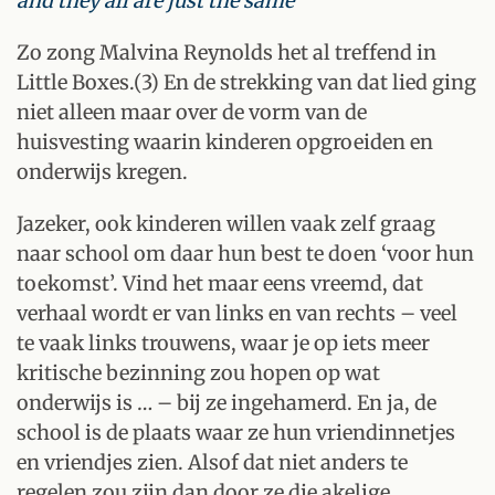
and they all are just the same’
Zo zong Malvina Reynolds het al treffend in
Little Boxes.(3) En de strekking van dat lied ging
niet alleen maar over de vorm van de
huisvesting waarin kinderen opgroeiden en
onderwijs kregen.
Jazeker, ook kinderen willen vaak zelf graag
naar school om daar hun best te doen ‘voor hun
toekomst’. Vind het maar eens vreemd, dat
verhaal wordt er van links en van rechts – veel
te vaak links trouwens, waar je op iets meer
kritische bezinning zou hopen op wat
onderwijs is … – bij ze ingehamerd. En ja, de
school is de plaats waar ze hun vriendinnetjes
en vriendjes zien. Alsof dat niet anders te
regelen zou zijn dan door ze die akelige