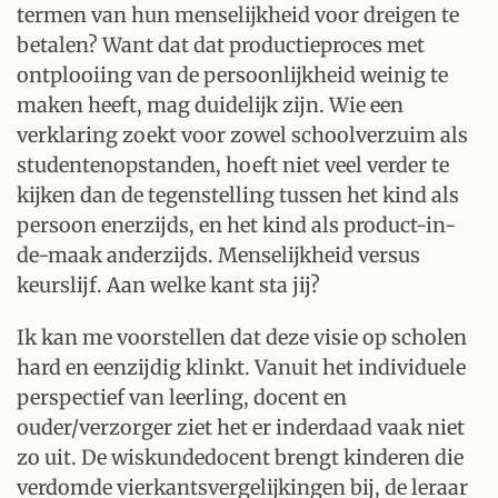
termen van hun menselijkheid voor dreigen te
betalen? Want dat dat productieproces met
ontplooiing van de persoonlijkheid weinig te
maken heeft, mag duidelijk zijn. Wie een
verklaring zoekt voor zowel schoolverzuim als
studentenopstanden, hoeft niet veel verder te
kijken dan de tegenstelling tussen het kind als
persoon enerzijds, en het kind als product-in-
de-maak anderzijds. Menselijkheid versus
keurslijf. Aan welke kant sta jij?
Ik kan me voorstellen dat deze visie op scholen
hard en eenzijdig klinkt. Vanuit het individuele
perspectief van leerling, docent en
ouder/verzorger ziet het er inderdaad vaak niet
zo uit. De wiskundedocent brengt kinderen die
verdomde vierkantsvergelijkingen bij, de leraar