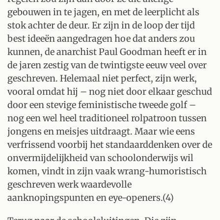
gebouwen in te jagen, en met de leerplicht als
stok achter de deur. Er zijn in de loop der tijd
best ideeën aangedragen hoe dat anders zou
kunnen, de anarchist Paul Goodman heeft er in
de jaren zestig van de twintigste eeuw veel over
geschreven. Helemaal niet perfect, zijn werk,
vooral omdat hij – nog niet door elkaar geschud
door een stevige feministische tweede golf –
nog een wel heel traditioneel rolpatroon tussen
jongens en meisjes uitdraagt. Maar wie eens
verfrissend voorbij het standaarddenken over de
onvermijdelijkheid van schoolonderwijs wil
komen, vindt in zijn vaak wrang-humoristisch
geschreven werk waardevolle
aanknopingspunten en eye-openers.(4)