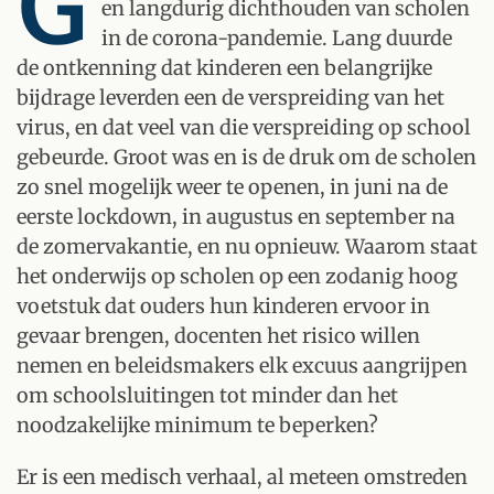
G
en langdurig dichthouden van scholen
in de corona-pandemie. Lang duurde
de ontkenning dat kinderen een belangrijke
bijdrage leverden een de verspreiding van het
virus, en dat veel van die verspreiding op school
gebeurde. Groot was en is de druk om de scholen
zo snel mogelijk weer te openen, in juni na de
eerste lockdown, in augustus en september na
de zomervakantie, en nu opnieuw. Waarom staat
het onderwijs op scholen op een zodanig hoog
voetstuk dat ouders hun kinderen ervoor in
gevaar brengen, docenten het risico willen
nemen en beleidsmakers elk excuus aangrijpen
om schoolsluitingen tot minder dan het
noodzakelijke minimum te beperken?
Er is een medisch verhaal, al meteen omstreden