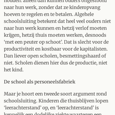
houden: alleen dan kunnen ouders ongestoord
naar hun werk, zonder dat ze kinderopvang
hoeven te regelen en te betalen. Algehele
schoolsluiting betekent dat heel veel ouders niet
naar hun werk kunnen en hetzij verlof moeten
krijgen, hetzij thuis moeten werken, desnoods
‘met een peuter op schoot’. Dat is slecht voor de
productiviteit en kostbaar voor de kapitalisten.
Dan liever open scholen, besmettingshaard of
niet. Scholen dienen hier dus de productie, niet
het kind.
De school als personeelsfabriek
Maar je hoort een tweede soort argument rond
schoolsluiting. Kinderen die thuisblijven lopen
‘leerachterstand’ op, en ‘leerachterstand’ is
kennelijk een dodelijke ziekte waartegen een