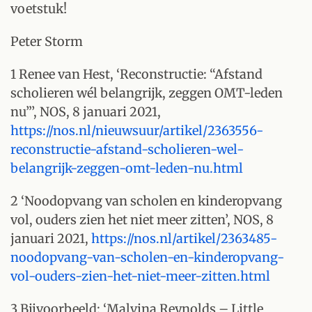
voetstuk!
Peter Storm
1 Renee van Hest, ‘Reconstructie: “Afstand
scholieren wél belangrijk, zeggen OMT-leden
nu”’, NOS, 8 januari 2021,
https://nos.nl/nieuwsuur/artikel/2363556-
reconstructie-afstand-scholieren-wel-
belangrijk-zeggen-omt-leden-nu.html
2 ‘Noodopvang van scholen en kinderopvang
vol, ouders zien het niet meer zitten’, NOS, 8
januari 2021,
https://nos.nl/artikel/2363485-
noodopvang-van-scholen-en-kinderopvang-
vol-ouders-zien-het-niet-meer-zitten.html
3 Bijvoorbeeld: ‘Malvina Reynolds – Little