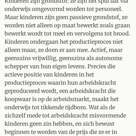
Kinderen zijn grondstof: ze zijn het spul dat via
onderwijs omgevormd worden tot personeel.
Maar kinderen zijn geen passieve grondstof, ze
worden niet alleen op maat bewerkt zoals graan
bewerkt wordt tot meel en vervolgens tot brood.
Kinderen ondergaan het productieproces niet
alleen maar, ze doen er aan mee. Actief, maar
geenszins vrijwillig, geenszins als autonome
schepper van hun eigen levens. Precies die
actieve positie van kinderen in het
productieproces waarin hun arbeidskracht
geproduceerd wordt, een arbeidskracht die
koopwaar is op de arbeidsmarkt, maakt het
onderwijs tot tikkende tijdbom. Wat als de
zichzelf mede tot arbeidskracht misvormende
kinderen geen zin hebben, en zich bewust
beginnen te worden van de prijs die ze er in