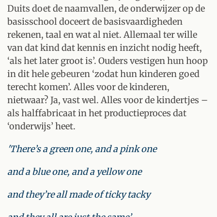
Duits doet de naamvallen, de onderwijzer op de
basisschool doceert de basisvaardigheden
rekenen, taal en wat al niet. Allemaal ter wille
van dat kind dat kennis en inzicht nodig heeft,
‘als het later groot is’. Ouders vestigen hun hoop
in dit hele gebeuren ‘zodat hun kinderen goed
terecht komen’. Alles voor de kinderen,
nietwaar? Ja, vast wel. Alles voor de kindertjes –
als halffabricaat in het productieproces dat
‘onderwijs’ heet.
'There’s a green one, and a pink one
and a blue one, and a yellow one
and they’re all made of ticky tacky