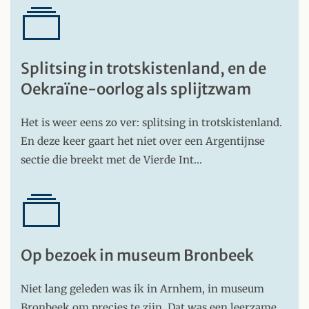
Splitsing in trotskistenland, en de
Oekraïne-oorlog als splijtzwam
Het is weer eens zo ver: splitsing in trotskistenland.
En deze keer gaart het niet over een Argentijnse
sectie die breekt met de Vierde Int…
Op bezoek in museum Bronbeek
Niet lang geleden was ik in Arnhem, in museum
Bronbeek om precies te zijn. Dat was een leerzame