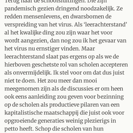
Terug naar de schoolsluitingen. Die zijn
pandemisch gezien dringend noodzakelijk. Ze
redden mensenlevens, en dwarsbomen de
verspreiding van het virus. Als ‘leerachterstand’
al het kwalijke ding zou zijn waar het voor
wordt aangezien, dan nog zou ik het gevaar van
het virus nu ernstiger vinden. Maar
leerachterstand slaat pas ergens op als we de
hierboven geschetste rol van scholen accepteren
als onvermijdelijk. Ik stel voor om dat dus juist
niet te doen. Het zou meer dan mooi
meegenomen zijn als de discussies er om heen
ook eens aanleiding zou geven voor bezinning
op de scholen als productieve pilaren van een
kapitalistische maatschappij die juist ook voor
opgroeiende generaties weinig plezierigs in
petto heeft. Schop die scholen van hun