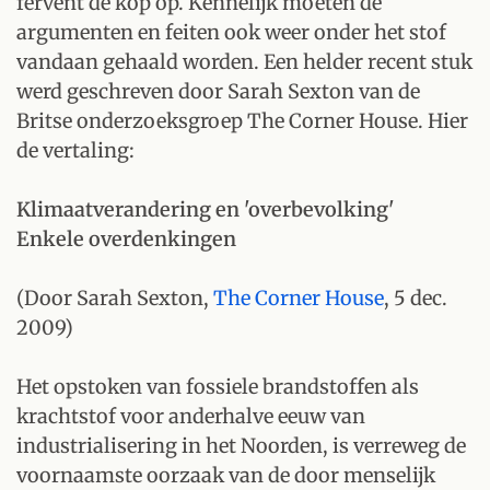
fervent de kop op. Kennelijk moeten de
argumenten en feiten ook weer onder het stof
vandaan gehaald worden. Een helder recent stuk
werd geschreven door Sarah Sexton van de
Britse onderzoeksgroep The Corner House. Hier
de vertaling:
Klimaatverandering en 'overbevolking'
Enkele overdenkingen
(Door Sarah Sexton,
The Corner House
, 5 dec.
2009)
Het opstoken van fossiele brandstoffen als
krachtstof voor anderhalve eeuw van
industrialisering in het Noorden, is verreweg de
voornaamste oorzaak van de door menselijk