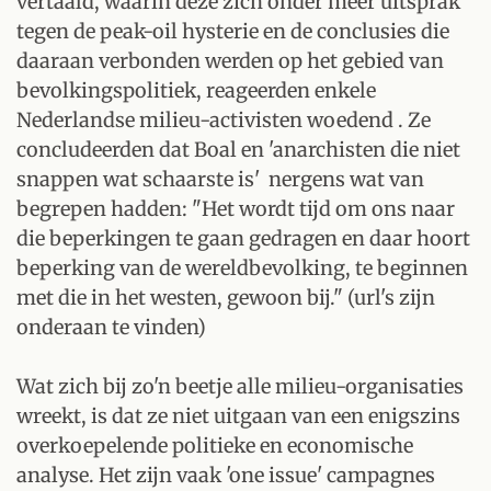
vertaald, waarin deze zich onder meer uitsprak
tegen de peak-oil hysterie en de conclusies die
daaraan verbonden werden op het gebied van
bevolkingspolitiek, reageerden enkele
Nederlandse milieu-activisten woedend . Ze
concludeerden dat Boal en 'anarchisten die niet
snappen wat schaarste is' nergens wat van
begrepen hadden: "Het wordt tijd om ons naar
die beperkingen te gaan gedragen en daar hoort
beperking van de wereldbevolking, te beginnen
met die in het westen, gewoon bij." (url's zijn
onderaan te vinden)
Wat zich bij zo'n beetje alle milieu-organisaties
wreekt, is dat ze niet uitgaan van een enigszins
overkoepelende politieke en economische
analyse. Het zijn vaak 'one issue' campagnes