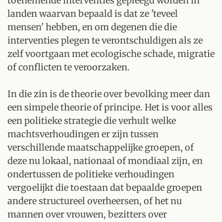
toenemende interventies gepleegd worden in
landen waarvan bepaald is dat ze 'teveel
mensen' hebben, en om degenen die die
interventies plegen te verontschuldigen als ze
zelf voortgaan met ecologische schade, migratie
of conflicten te veroorzaken.
In die zin is de theorie over bevolking meer dan
een simpele theorie of principe. Het is voor alles
een politieke strategie die verhult welke
machtsverhoudingen er zijn tussen
verschillende maatschappelijke groepen, of
deze nu lokaal, nationaal of mondiaal zijn, en
ondertussen de politieke verhoudingen
vergoelijkt die toestaan dat bepaalde groepen
andere structureel overheersen, of het nu
mannen over vrouwen, bezitters over