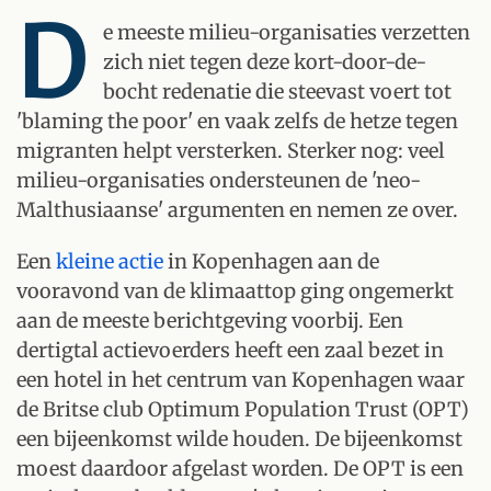
D
e meeste milieu-organisaties verzetten
zich niet tegen deze kort-door-de-
bocht redenatie die steevast voert tot
'blaming the poor' en vaak zelfs de hetze tegen
migranten helpt versterken. Sterker nog: veel
milieu-organisaties ondersteunen de 'neo-
Malthusiaanse' argumenten en nemen ze over.
Een
kleine actie
in Kopenhagen aan de
vooravond van de klimaattop ging ongemerkt
aan de meeste berichtgeving voorbij. Een
dertigtal actievoerders heeft een zaal bezet in
een hotel in het centrum van Kopenhagen waar
de Britse club Optimum Population Trust (OPT)
een bijeenkomst wilde houden. De bijeenkomst
moest daardoor afgelast worden. De OPT is een