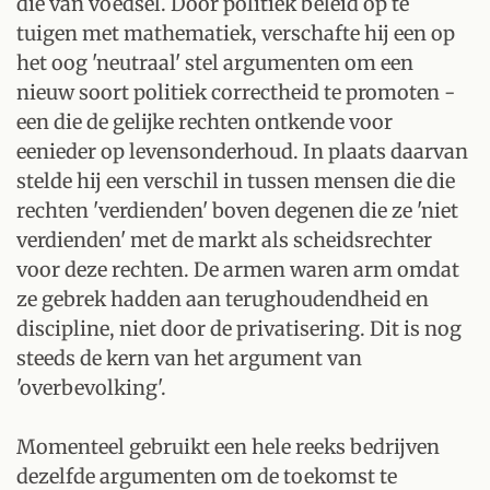
die van voedsel. Door politiek beleid op te
tuigen met mathematiek, verschafte hij een op
het oog 'neutraal' stel argumenten om een
nieuw soort politiek correctheid te promoten -
een die de gelijke rechten ontkende voor
eenieder op levensonderhoud. In plaats daarvan
stelde hij een verschil in tussen mensen die die
rechten 'verdienden' boven degenen die ze 'niet
verdienden' met de markt als scheidsrechter
voor deze rechten. De armen waren arm omdat
ze gebrek hadden aan terughoudendheid en
discipline, niet door de privatisering. Dit is nog
steeds de kern van het argument van
'overbevolking'.
Momenteel gebruikt een hele reeks bedrijven
dezelfde argumenten om de toekomst te