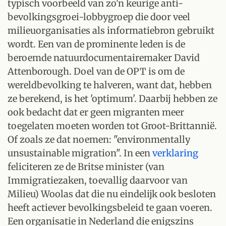
typisch voorbeeld van zo'n keurige anti-
bevolkingsgroei-lobbygroep die door veel
milieuorganisaties als informatiebron gebruikt
wordt. Een van de prominente leden is de
beroemde natuurdocumentairemaker David
Attenborough. Doel van de OPT is om de
wereldbevolking te halveren, want dat, hebben
ze berekend, is het 'optimum'. Daarbij hebben ze
ook bedacht dat er geen migranten meer
toegelaten moeten worden tot Groot-Brittannië.
Of zoals ze dat noemen: "environmentally
unsustainable migration". In een
verklaring
feliciteren ze de Britse minister (van
Immigratiezaken, toevallig daarvoor van
Milieu) Woolas dat die nu eindelijk ook besloten
heeft actiever bevolkingsbeleid te gaan voeren.
Een organisatie in Nederland die enigszins