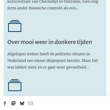
kerncentrale van Chernobyl in Oekraïne, toen nog
ferm onder Russische controle als een…
Over mooi weer in donkere tijden
Afgelopen weken heeft de politieke situatie in
Nederland een nieuw dieptepunt bereikt. Maar het
was lekker weer en er gaat weer gevoetbald…
Brekelmans, oorlogsmisdadiger