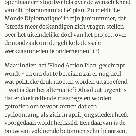
openbaar ernstige twijfels over de wenselijkheid
van dit 'pharaonamische' plan. Zo meldt 'Le
Monde Diplomatique' in zijn juninummer, dat
"steeds meer deskundigen zich vragen stellen
over het uiteindelijke doel van het project, over
de noodzaak om dergelijke kolossale
werkzaamheden te ondernemen."(3)
Maar indien het 'Flood Action Plan' geschrapt
wordt - en om dat te bereiken zal er nog heel
wat politieke druk moeten worden uitgeoefend
- wat is dan het alternatief? Absoluut urgent is
dat er doeltreffende maatregelen worden
getroffen om te voorkomen dat een
cycloonramp als zich in april jongstleden heeft
voorgedaan wordt herhaald. Een daarvan is de
bouw van voldoende betonnen schuilplaatsen,