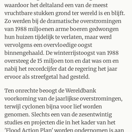
waardoor het deltaland een van de meest
vruchtbare stukken grond ter wereld is en blijft.
Zo werden bij de dramatische overstromingen
van 1988 miljoenen arme boeren gedwongen
hun huizen tijdelijk te verlaten, maar werd
vervolgens een overvloedige oogst
binnengehaald. De winterrijstoogst van 1988
oversteeg de 15 miljoen ton en dat was om en
nabij het recordcijfer dat de regering het jaar
ervoor als streefgetal had gesteld.
Ten onrechte beoogt de Wereldbank
voorkoming van de jaarlijkse overstromingen,
terwijl cyclonen bijna voor lief worden
genomen. Slechts een van de zesentwintig
studies en projecten die in het kader van het
'Flood Action Plan' worden ondernomen is aan