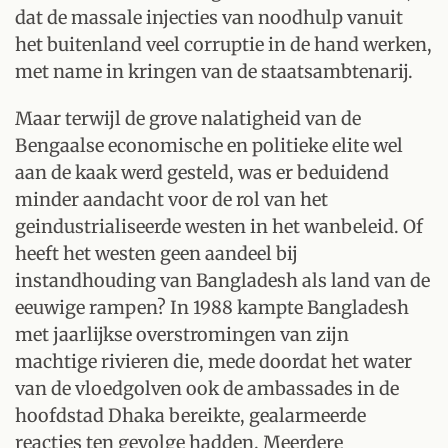
dat de massale injecties van noodhulp vanuit
het buitenland veel corruptie in de hand werken,
met name in kringen van de staatsambtenarij.
Maar terwijl de grove nalatigheid van de
Bengaalse economische en politieke elite wel
aan de kaak werd gesteld, was er beduidend
minder aandacht voor de rol van het
geindustrialiseerde westen in het wanbeleid. Of
heeft het westen geen aandeel bij
instandhouding van Bangladesh als land van de
eeuwige rampen? In 1988 kampte Bangladesh
met jaarlijkse overstromingen van zijn
machtige rivieren die, mede doordat het water
van de vloedgolven ook de ambassades in de
hoofdstad Dhaka bereikte, gealarmeerde
reacties ten gevolge hadden. Meerdere