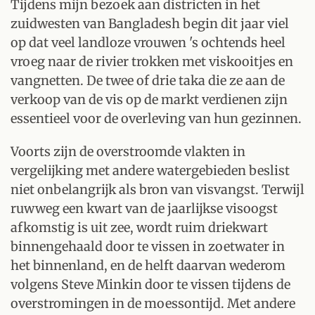
Tijdens mijn bezoek aan districten in het
zuidwesten van Bangladesh begin dit jaar viel
op dat veel landloze vrouwen 's ochtends heel
vroeg naar de rivier trokken met viskooitjes en
vangnetten. De twee of drie taka die ze aan de
verkoop van de vis op de markt verdienen zijn
essentieel voor de overleving van hun gezinnen.
Voorts zijn de overstroomde vlakten in
vergelijking met andere watergebieden beslist
niet onbelangrijk als bron van visvangst. Terwijl
ruwweg een kwart van de jaarlijkse visoogst
afkomstig is uit zee, wordt ruim driekwart
binnengehaald door te vissen in zoetwater in
het binnenland, en de helft daarvan wederom
volgens Steve Minkin door te vissen tijdens de
overstromingen in de moessontijd. Met andere