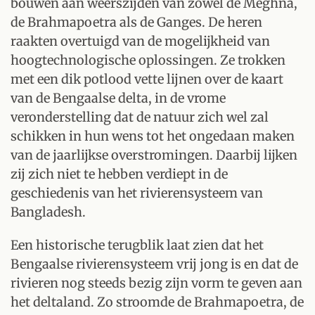
bouwen aan weerszijden van zowel de Meghna,
de Brahmapoetra als de Ganges. De heren
raakten overtuigd van de mogelijkheid van
hoogtechnologische oplossingen. Ze trokken
met een dik potlood vette lijnen over de kaart
van de Bengaalse delta, in de vrome
veronderstelling dat de natuur zich wel zal
schikken in hun wens tot het ongedaan maken
van de jaarlijkse overstromingen. Daarbij lijken
zij zich niet te hebben verdiept in de
geschiedenis van het rivierensysteem van
Bangladesh.
Een historische terugblik laat zien dat het
Bengaalse rivierensysteem vrij jong is en dat de
rivieren nog steeds bezig zijn vorm te geven aan
het deltaland. Zo stroomde de Brahmapoetra, de