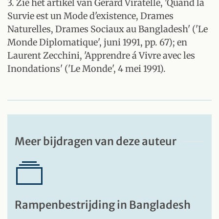
3. Zie het artikel van Gerard Viratelle, 'Quand la
Survie est un Mode d'existence, Drames
Naturelles, Drames Sociaux au Bangladesh' ('Le
Monde Diplomatique', juni 1991, pp. 67); en
Laurent Zecchini, 'Apprendre á Vivre avec les
Inondations' ('Le Monde', 4 mei 1991).
Meer bijdragen van deze auteur
Rampenbestrijding in Bangladesh