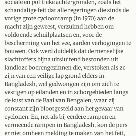
sociale en politieke achtergronden, zoals het
schandalige feit dat alle regeringen die sinds de
vorige grote cycloonramp (in 1970) aan de
macht zijn geweest, verzuimd hebben om
voldoende schuilplaatsen en, voor de
bescherming van het vee, aarden verhogingen te
bouwen. Ook werd duidelijk dat de menselijke
slachtoffers bijna uitsluitend bestonden uit
landloze boerengezinnen die, verstoken als ze
zijn van een veilige lap grond elders in
Bangladesh, wel gedwongen zijn om zich te
vestigen op eilanden en in schorgebieden langs
de kust van de Baai van Bengalen, waar zij
constant zijn blootgesteld aan het gevaar van
cyclonen. En, net als bij eerdere rampen en
vermeende rampen in Bangladesh, kon de pers
er niet omheen melding te maken van het feit,