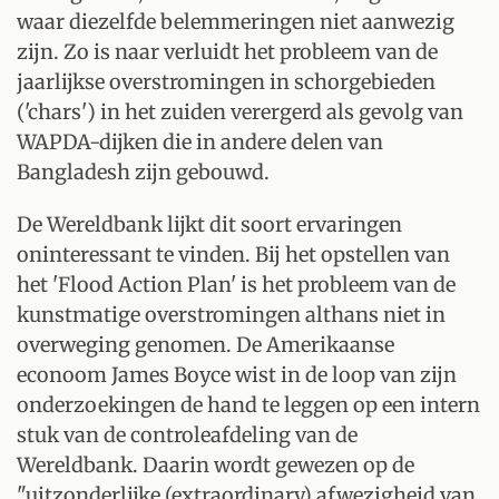
waar diezelfde belemmeringen niet aanwezig
zijn. Zo is naar verluidt het probleem van de
jaarlijkse overstromingen in schorgebieden
('chars') in het zuiden verergerd als gevolg van
WAPDA-dijken die in andere delen van
Bangladesh zijn gebouwd.
De Wereldbank lijkt dit soort ervaringen
oninteressant te vinden. Bij het opstellen van
het 'Flood Action Plan' is het probleem van de
kunstmatige overstromingen althans niet in
overweging genomen. De Amerikaanse
econoom James Boyce wist in de loop van zijn
onderzoekingen de hand te leggen op een intern
stuk van de controleafdeling van de
Wereldbank. Daarin wordt gewezen op de
"uitzonderlijke (extraordinary) afwezigheid van