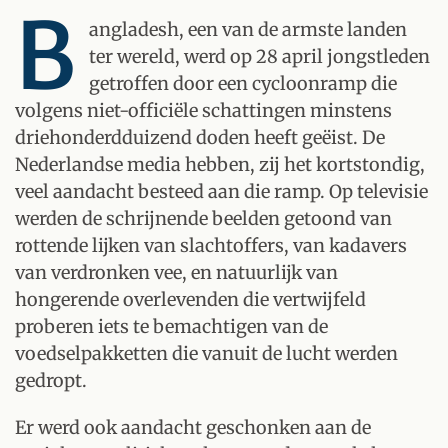
B
angladesh, een van de armste landen
ter wereld, werd op 28 april jongstleden
getroffen door een cycloonramp die
volgens niet-officiële schattingen minstens
driehonderdduizend doden heeft geëist. De
Nederlandse media hebben, zij het kortstondig,
veel aandacht besteed aan die ramp. Op televisie
werden de schrijnende beelden getoond van
rottende lijken van slachtoffers, van kadavers
van verdronken vee, en natuurlijk van
hongerende overlevenden die vertwijfeld
proberen iets te bemachtigen van de
voedselpakketten die vanuit de lucht werden
gedropt.
Er werd ook aandacht geschonken aan de