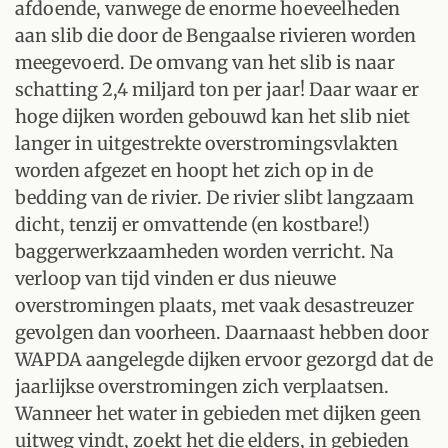
afdoende, vanwege de enorme hoeveelheden
aan slib die door de Bengaalse rivieren worden
meegevoerd. De omvang van het slib is naar
schatting 2,4 miljard ton per jaar! Daar waar er
hoge dijken worden gebouwd kan het slib niet
langer in uitgestrekte overstromingsvlakten
worden afgezet en hoopt het zich op in de
bedding van de rivier. De rivier slibt langzaam
dicht, tenzij er omvattende (en kostbare!)
baggerwerkzaamheden worden verricht. Na
verloop van tijd vinden er dus nieuwe
overstromingen plaats, met vaak desastreuzer
gevolgen dan voorheen. Daarnaast hebben door
WAPDA aangelegde dijken ervoor gezorgd dat de
jaarlijkse overstromingen zich verplaatsen.
Wanneer het water in gebieden met dijken geen
uitweg vindt, zoekt het die elders, in gebieden