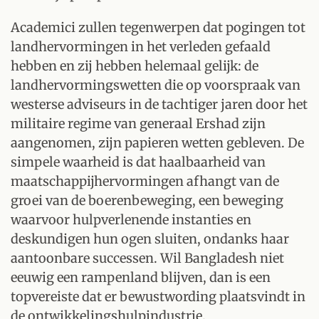
Academici zullen tegenwerpen dat pogingen tot
landhervormingen in het verleden gefaald
hebben en zij hebben helemaal gelijk: de
landhervormingswetten die op voorspraak van
westerse adviseurs in de tachtiger jaren door het
militaire regime van generaal Ershad zijn
aangenomen, zijn papieren wetten gebleven. De
simpele waarheid is dat haalbaarheid van
maatschappijhervormingen afhangt van de
groei van de boerenbeweging, een beweging
waarvoor hulpverlenende instanties en
deskundigen hun ogen sluiten, ondanks haar
aantoonbare successen. Wil Bangladesh niet
eeuwig een rampenland blijven, dan is een
topvereiste dat er bewustwording plaatsvindt in
de ontwikkelingshulpindustrie.