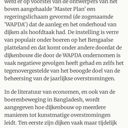
werd er op voorstel van de ontwerpers van het
boven aangehaalde 'Master Plan' een
regeringslichaam gevormd (de zogenaamde
'WAPDA') dat de aanleg en het onderhoud van
dijken als hoofdtaak had. De instelling is verre
van populair onder boeren op het Bengaalse
platteland en dat komt onder andere doordat de
dijkenbouw die door de WAPDA ondernomen is
vaak negatieve gevolgen heeft gehad en zelfs het
tegenovergestelde van het beoogde doel van de
beheersing van de jaarlijkse overstromingen.
In de literatuur van economen, en ook van de
boerenbeweging in Bangladesh, wordt
aangegeven hoe dijkenbouw op meerdere
manieren tot kunstmatige overstromingen
leidt. Ten eerste zijn dijken vaak maar tijdelijk