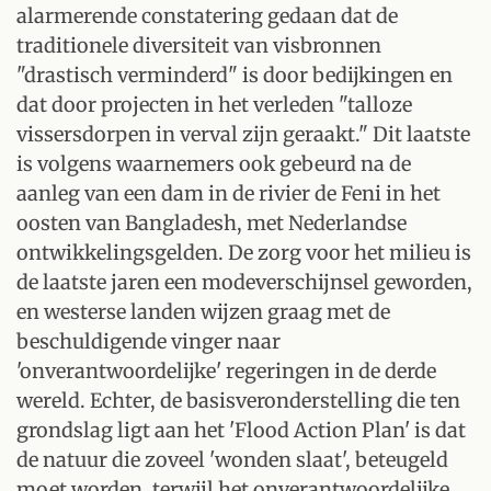
alarmerende constatering gedaan dat de
traditionele diversiteit van visbronnen
"drastisch verminderd" is door bedijkingen en
dat door projecten in het verleden "talloze
vissersdorpen in verval zijn geraakt." Dit laatste
is volgens waarnemers ook gebeurd na de
aanleg van een dam in de rivier de Feni in het
oosten van Bangladesh, met Nederlandse
ontwikkelingsgelden. De zorg voor het milieu is
de laatste jaren een modeverschijnsel geworden,
en westerse landen wijzen graag met de
beschuldigende vinger naar
'onverantwoordelijke' regeringen in de derde
wereld. Echter, de basisveronderstelling die ten
grondslag ligt aan het 'Flood Action Plan' is dat
de natuur die zoveel 'wonden slaat', beteugeld
moet worden, terwijl het onverantwoordelijke