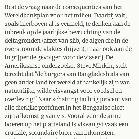
Rest de vraag naar de consequenties van het
Wereldbankplan voor het milieu. Daarbij valt,
zoals hierboven al is vermeld, te denken aan de
inbreuk op de jaarlijkse bevruchting van de
deltagronden (afzet van slib, de algen die in de
overstroomde vlaktes drijven), maar ook aan de
ingrijpende gevolgen voor de visserij. De
Amerikaanse onderzoeker Steve Minkin, stelt
terecht dat "de burgers van Bangladesh als van
geen ander land ter wereld afhankelijk zijn van
natuurlijke, wilde visvangst voor voedsel en
overleving." Naar schatting tachtig procent van
alle dierlijke proteïnen in het Bengaalse dieet
zijn afkomstig van vis. Vooral voor de arme
boeren op het platteland is visvangst vaak een
cruciale, secundaire bron van inkomsten.