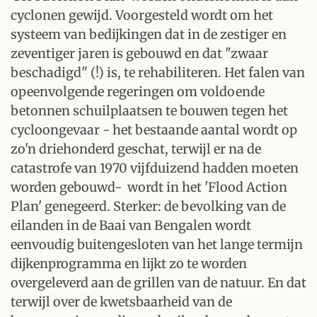
cyclonen gewijd. Voorgesteld wordt om het
systeem van bedijkingen dat in de zestiger en
zeventiger jaren is gebouwd en dat "zwaar
beschadigd" (!) is, te rehabiliteren. Het falen van
opeenvolgende regeringen om voldoende
betonnen schuilplaatsen te bouwen tegen het
cycloongevaar - het bestaande aantal wordt op
zo'n driehonderd geschat, terwijl er na de
catastrofe van 1970 vijfduizend hadden moeten
worden gebouwd- wordt in het 'Flood Action
Plan' genegeerd. Sterker: de bevolking van de
eilanden in de Baai van Bengalen wordt
eenvoudig buitengesloten van het lange termijn
dijkenprogramma en lijkt zo te worden
overgeleverd aan de grillen van de natuur. En dat
terwijl over de kwetsbaarheid van de