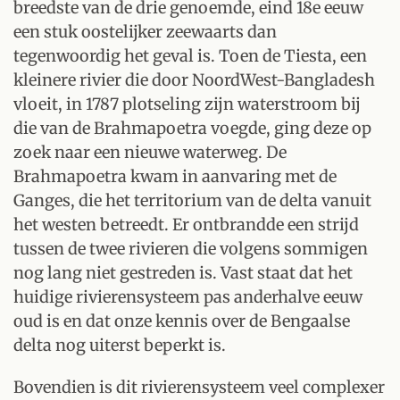
breedste van de drie genoemde, eind 18e eeuw
een stuk oostelijker zeewaarts dan
tegenwoordig het geval is. Toen de Tiesta, een
kleinere rivier die door NoordWest-Bangladesh
vloeit, in 1787 plotseling zijn waterstroom bij
die van de Brahmapoetra voegde, ging deze op
zoek naar een nieuwe waterweg. De
Brahmapoetra kwam in aanvaring met de
Ganges, die het territorium van de delta vanuit
het westen betreedt. Er ontbrandde een strijd
tussen de twee rivieren die volgens sommigen
nog lang niet gestreden is. Vast staat dat het
huidige rivierensysteem pas anderhalve eeuw
oud is en dat onze kennis over de Bengaalse
delta nog uiterst beperkt is.
Bovendien is dit rivierensysteem veel complexer