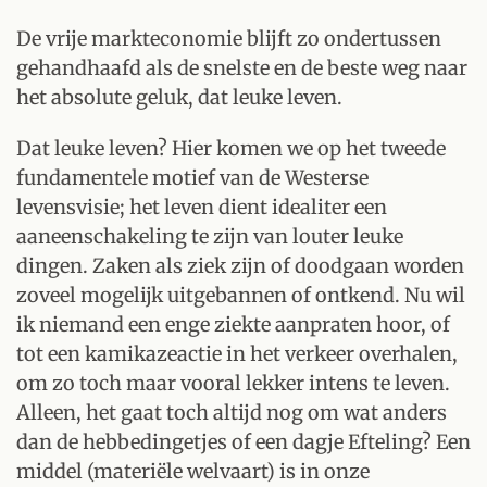
De vrije markteconomie blijft zo ondertussen
gehandhaafd als de snelste en de beste weg naar
het absolute geluk, dat leuke leven.
Dat leuke leven? Hier komen we op het tweede
fundamentele motief van de Westerse
levensvisie; het leven dient idealiter een
aaneenschakeling te zijn van louter leuke
dingen. Zaken als ziek zijn of doodgaan worden
zoveel mogelijk uitgebannen of ontkend. Nu wil
ik niemand een enge ziekte aanpraten hoor, of
tot een kamikazeactie in het verkeer overhalen,
om zo toch maar vooral lekker intens te leven.
Alleen, het gaat toch altijd nog om wat anders
dan de hebbedingetjes of een dagje Efteling? Een
middel (materiële welvaart) is in onze