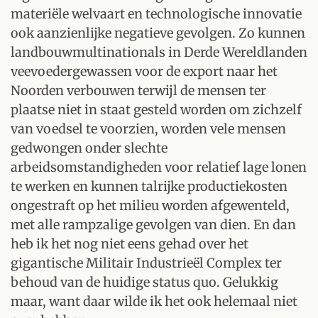
materiële welvaart en technologische innovatie
ook aanzienlijke negatieve gevolgen. Zo kunnen
landbouwmultinationals in Derde Wereldlanden
veevoedergewassen voor de export naar het
Noorden verbouwen terwijl de mensen ter
plaatse niet in staat gesteld worden om zichzelf
van voedsel te voorzien, worden vele mensen
gedwongen onder slechte
arbeidsomstandigheden voor relatief lage lonen
te werken en kunnen talrijke productiekosten
ongestraft op het milieu worden afgewenteld,
met alle rampzalige gevolgen van dien. En dan
heb ik het nog niet eens gehad over het
gigantische Militair Industrieël Complex ter
behoud van de huidige status quo. Gelukkig
maar, want daar wilde ik het ook helemaal niet