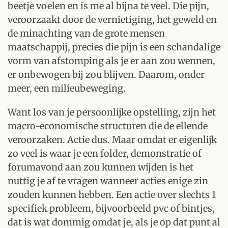
beetje voelen en is me al bijna te veel. Die pijn,
veroorzaakt door de vernietiging, het geweld en
de minachting van de grote mensen
maatschappij, precies die pijn is een schandalige
vorm van afstomping als je er aan zou wennen,
er onbewogen bij zou blijven. Daarom, onder
meer, een milieubeweging.
Want los van je persoonlijke opstelling, zijn het
macro-economische structuren die de ellende
veroorzaken. Actie dus. Maar omdat er eigenlijk
zo veel is waar je een folder, demonstratie of
forumavond aan zou kunnen wijden is het
nuttig je af te vragen wanneer acties enige zin
zouden kunnen hebben. Een actie over slechts 1
specifiek probleem, bijvoorbeeld pvc of bintjes,
dat is wat dommig omdat je, als je op dat punt al