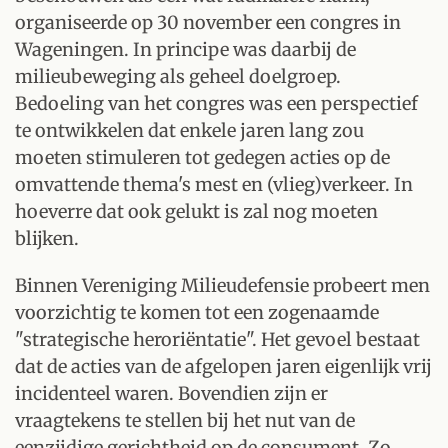
organiseerde op 30 november een congres in
Wageningen. In principe was daarbij de
milieubeweging als geheel doelgroep.
Bedoeling van het congres was een perspectief
te ontwikkelen dat enkele jaren lang zou
moeten stimuleren tot gedegen acties op de
omvattende thema's mest en (vlieg)verkeer. In
hoeverre dat ook gelukt is zal nog moeten
blijken.
Binnen Vereniging Milieudefensie probeert men
voorzichtig te komen tot een zogenaamde
"strategische heroriëntatie". Het gevoel bestaat
dat de acties van de afgelopen jaren eigenlijk vrij
incidenteel waren. Bovendien zijn er
vraagtekens te stellen bij het nut van de
eenzijdige gerichtheid op de consument. Zo