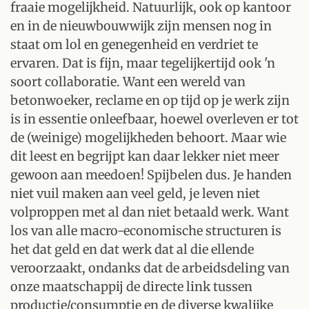
fraaie mogelijkheid. Natuurlijk, ook op kantoor
en in de nieuwbouwwijk zijn mensen nog in
staat om lol en genegenheid en verdriet te
ervaren. Dat is fijn, maar tegelijkertijd ook 'n
soort collaboratie. Want een wereld van
betonwoeker, reclame en op tijd op je werk zijn
is in essentie onleefbaar, hoewel overleven er tot
de (weinige) mogelijkheden behoort. Maar wie
dit leest en begrijpt kan daar lekker niet meer
gewoon aan meedoen! Spijbelen dus. Je handen
niet vuil maken aan veel geld, je leven niet
volproppen met al dan niet betaald werk. Want
los van alle macro-economische structuren is
het dat geld en dat werk dat al die ellende
veroorzaakt, ondanks dat de arbeidsdeling van
onze maatschappij de directe link tussen
productie/consumptie en de diverse kwalijke