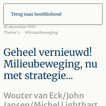
Terug naar hoofdinhoud
01 december 1991
Thema's
Klimaatbeweging
Geheel vernieuwd!
Milieubeweging, nu
met strategie...
Wouter van Eck/John
Jansen/Michel Lighthart