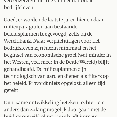
vereenzelvigd met die van het nationale
bedrijfsleven.
Goed, er worden de laatste jaren hier en daar
milieuparagrafen aan bestaande
beleidsplannen toegevoegd, zelfs bij de
Wereldbank. Maar verplichtingen voor het
bedrijfsleven zijn hierin minimaal en het
beginsel van economische groei (wat minder in
het Westen, veel meer in de Derde Wereld) blijft
gehandhaafd. De milieuplannen zijn
technologisch van aard en dienen als filters op
het beleid. Er wordt niets opgelost, alleen tijd
gerekt.
Duurzame ontwikkeling betekent echter iets
anders dan zolang mogelijk doorgaan met de
huidige ontwikkeling. Deze biedt immers