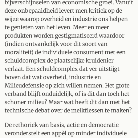
bijverschijnselen van economische groei. Vanuit
deze onbepaaldheid levert men kritiek op de
wijze waarop overheid en industrie ons helpen
te genieten van het leven. Meer en meer
produkten worden gestigmatiseerd waardoor
(indien ontvankelijk voor dit soort van
moraliteit) de individuele consument met een
schuldcomplex de plaatselijke kruidenier
verlaat. Een schuldcomplex dat ver uitstijgt
boven dat wat overheid, industrie en
Milieudefensie op zich willen nemen. Het grote
verband blijft onduidelijk, of is dit dan toch het
schoner milieu? Maar wat heeft dit dan met het
technische debat over de melkflessen te maken?
De rethoriek van basis, actie en democratie
veronderstelt een appèl op minder individuele