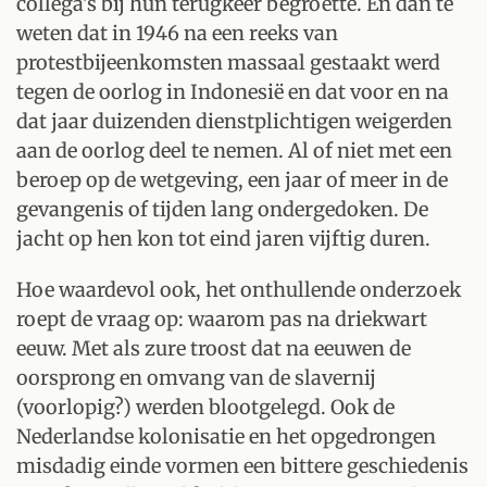
collega's bij hun terugkeer begroette. En dan te
weten dat in 1946 na een reeks van
protestbijeenkomsten massaal gestaakt werd
tegen de oorlog in Indonesië en dat voor en na
dat jaar duizenden dienstplichtigen weigerden
aan de oorlog deel te nemen. Al of niet met een
beroep op de wetgeving, een jaar of meer in de
gevangenis of tijden lang ondergedoken. De
jacht op hen kon tot eind jaren vijftig duren.
Hoe waardevol ook, het onthullende onderzoek
roept de vraag op: waarom pas na driekwart
eeuw. Met als zure troost dat na eeuwen de
oorsprong en omvang van de slavernij
(voorlopig?) werden blootgelegd. Ook de
Nederlandse kolonisatie en het opgedrongen
misdadig einde vormen een bittere geschiedenis