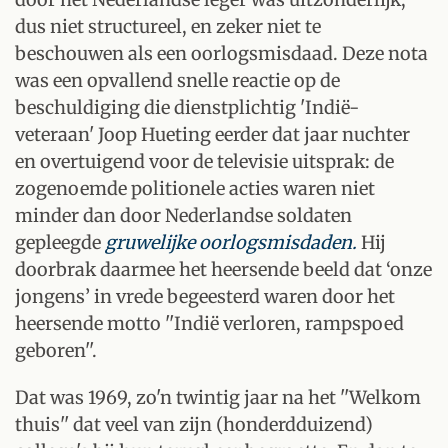
dus niet structureel, en zeker niet te
beschouwen als een oorlogsmisdaad. Deze nota
was een opvallend snelle reactie op de
beschuldiging die dienstplichtig 'Indië-
veteraan' Joop Hueting eerder dat jaar nuchter
en overtuigend voor de televisie uitsprak: de
zogenoemde politionele acties waren niet
minder dan door Nederlandse soldaten
gepleegde
gruwelijke oorlogsmisdaden.
Hij
doorbrak daarmee het heersende beeld dat ‘onze
jongens’ in vrede begeesterd waren door het
heersende motto ''Indië verloren, rampspoed
geboren''.
Dat was 1969, zo'n twintig jaar na het ''Welkom
thuis'' dat veel van zijn (honderdduizend)