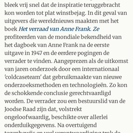
bleek vrij snel dat de inspiratie teruggebracht
kon worden tot plat winstbejag. In dit geval van
uitgevers die wereldnieuws maakten met het
boek
Het verraad van Anne Frank. Ze
profiteerden van de mondiale bekendheid van
het dagboek van Anne Frank na de eerste
uitgave in 1947 en de eerdere pogingen de
verrader te vinden. Aangeprezen als de uitkomst
van jaren onderzoek door een internationaal
'coldcaseteam' dat gebruikmaakte van nieuwe
onderzoeksmethoden en technologieën. Zo kon
de schokkende conclusie gerechtvaardigd
worden. De verrader zou een bestuurslid van de
Joodse Raad zijn dat, volstrekt
ongeloofwaardig, beschikte over allerlei
onderduikgegevens. Na overtuigend