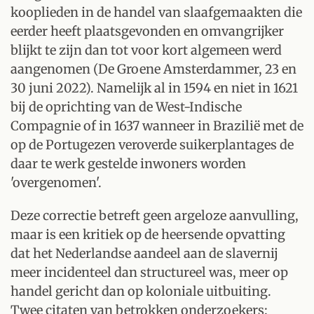
kooplieden in de handel van slaafgemaakten die
eerder heeft plaatsgevonden en omvangrijker
blijkt te zijn dan tot voor kort algemeen werd
aangenomen (De Groene Amsterdammer, 23 en
30 juni 2022). Namelijk al in 1594 en niet in 1621
bij de oprichting van de West-Indische
Compagnie of in 1637 wanneer in Brazilië met de
op de Portugezen veroverde suikerplantages de
daar te werk gestelde inwoners worden
'overgenomen'.
Deze correctie betreft geen argeloze aanvulling,
maar is een kritiek op de heersende opvatting
dat het Nederlandse aandeel aan de slavernij
meer incidenteel dan structureel was, meer op
handel gericht dan op koloniale uitbuiting.
Twee citaten van betrokken onderzoekers: