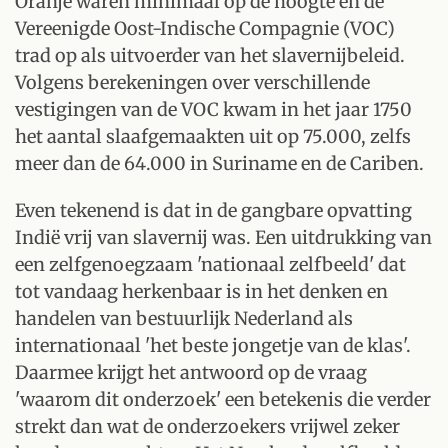
Oranje waren minimaal op de hoogte en de
Vereenigde Oost-Indische Compagnie (VOC)
trad op als uitvoerder van het slavernijbeleid.
Volgens berekeningen over verschillende
vestigingen van de VOC kwam in het jaar 1750
het aantal slaafgemaakten uit op 75.000, zelfs
meer dan de 64.000 in Suriname en de Cariben.
Even tekenend is dat in de gangbare opvatting
Indië vrij van slavernij was. Een uitdrukking van
een zelfgenoegzaam 'nationaal zelfbeeld' dat
tot vandaag herkenbaar is in het denken en
handelen van bestuurlijk Nederland als
internationaal 'het beste jongetje van de klas'.
Daarmee krijgt het antwoord op de vraag
'waarom dit onderzoek' een betekenis die verder
strekt dan wat de onderzoekers vrijwel zeker