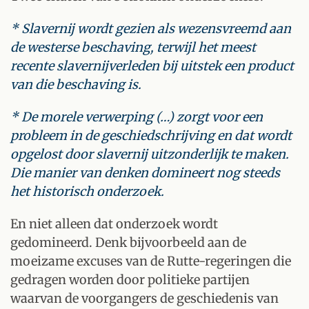
* Slavernij wordt gezien als wezensvreemd aan
de westerse beschaving, terwijl het meest
recente slavernijverleden bij uitstek een product
van die beschaving is.
* De morele verwerping (…) zorgt voor een
probleem in de geschiedschrijving en dat wordt
opgelost door slavernij uitzonderlijk te maken.
Die manier van denken domineert nog steeds
het historisch onderzoek.
En niet alleen dat onderzoek wordt
gedomineerd. Denk bijvoorbeeld aan de
moeizame excuses van de Rutte-regeringen die
gedragen worden door politieke partijen
waarvan de voorgangers de geschiedenis van