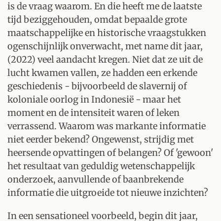
is de vraag waarom. En die heeft me de laatste
tijd beziggehouden, omdat bepaalde grote
maatschappelijke en historische vraagstukken
ogenschijnlijk onverwacht, met name dit jaar,
(2022) veel aandacht kregen. Niet dat ze uit de
lucht kwamen vallen, ze hadden een erkende
geschiedenis - bijvoorbeeld de slavernij of
koloniale oorlog in Indonesië - maar het
moment en de intensiteit waren of leken
verrassend. Waarom was markante informatie
niet eerder bekend? Ongewenst, strijdig met
heersende opvattingen of belangen? Of 'gewoon'
het resultaat van geduldig wetenschappelijk
onderzoek, aanvullende of baanbrekende
informatie die uitgroeide tot nieuwe inzichten?
In een sensationeel voorbeeld, begin dit jaar,