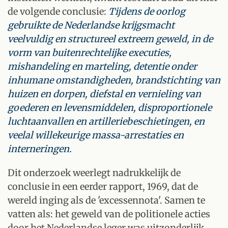
de volgende conclusie:
Tijdens de oorlog
gebruikte de Nederlandse krijgsmacht
veelvuldig en structureel extreem geweld, in de
vorm van buitenrechtelijke executies,
mishandeling en marteling, detentie onder
inhumane omstandigheden, brandstichting van
huizen en dorpen, diefstal en vernieling van
goederen en levensmiddelen, disproportionele
luchtaanvallen en artilleriebeschietingen, en
veelal willekeurige massa-arrestaties en
interneringen.
Dit onderzoek weerlegt nadrukkelijk de
conclusie in een eerder rapport, 1969, dat de
wereld inging als de 'excessennota'. Samen te
vatten als: het geweld van de politionele acties
door het Nederlandse leger was uitzonderlijk,