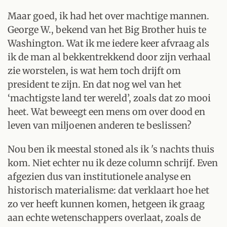
Maar goed, ik had het over machtige mannen.
George W., bekend van het Big Brother huis te
Washington. Wat ik me iedere keer afvraag als
ik de man al bekkentrekkend door zijn verhaal
zie worstelen, is wat hem toch drijft om
president te zijn. En dat nog wel van het
‘machtigste land ter wereld’, zoals dat zo mooi
heet. Wat beweegt een mens om over dood en
leven van miljoenen anderen te beslissen?
Nou ben ik meestal stoned als ik 's nachts thuis
kom. Niet echter nu ik deze column schrijf. Even
afgezien dus van institutionele analyse en
historisch materialisme: dat verklaart hoe het
zo ver heeft kunnen komen, hetgeen ik graag
aan echte wetenschappers overlaat, zoals de