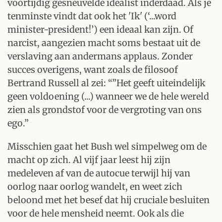
voortijdig gesneuvelde idealist inderdaad. Als je
tenminste vindt dat ook het 'Ik' (‘...word
minister-president!’) een ideaal kan zijn. Of
narcist, aangezien macht soms bestaat uit de
verslaving aan andermans applaus. Zonder
succes overigens, want zoals de filosoof
Bertrand Russell al zei: “”Het geeft uiteindelijk
geen voldoening (...) wanneer we de hele wereld
zien als grondstof voor de vergroting van ons
ego.”
Misschien gaat het Bush wel simpelweg om de
macht op zich. Al vijf jaar leest hij zijn
medeleven af van de autocue terwijl hij van
oorlog naar oorlog wandelt, en weet zich
beloond met het besef dat hij cruciale besluiten
voor de hele mensheid neemt. Ook als die