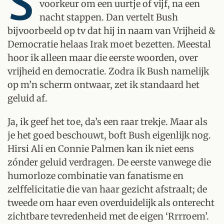
S
voorkeur om een uurtje of vijf, na een
nacht stappen. Dan vertelt Bush
bijvoorbeeld op tv dat hij in naam van Vrijheid &
Democratie helaas Irak moet bezetten. Meestal
hoor ik alleen maar die eerste woorden, over
vrijheid en democratie. Zodra ik Bush namelijk
op m’n scherm ontwaar, zet ik standaard het
geluid af.
Ja, ik geef het toe, da’s een raar trekje. Maar als
je het goed beschouwt, boft Bush eigenlijk nog.
Hirsi Ali en Connie Palmen kan ik niet eens
zónder geluid verdragen. De eerste vanwege die
humorloze combinatie van fanatisme en
zelffelicitatie die van haar gezicht afstraalt; de
tweede om haar even overduidelijk als onterecht
zichtbare tevredenheid met de eigen ‘Rrrroem’.