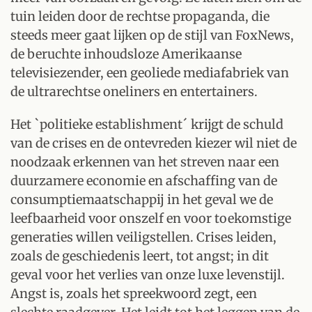
tuin leiden door de rechtse propaganda, die
steeds meer gaat lijken op de stijl van FoxNews,
de beruchte inhoudsloze Amerikaanse
televisiezender, een geoliede mediafabriek van
de ultrarechtse oneliners en entertainers.
Het `politieke establishment´ krijgt de schuld
van de crises en de ontevreden kiezer wil niet de
noodzaak erkennen van het streven naar een
duurzamere economie en afschaffing van de
consumptiemaatschappij in het geval we de
leefbaarheid voor onszelf en voor toekomstige
generaties willen veiligstellen. Crises leiden,
zoals de geschiedenis leert, tot angst; in dit
geval voor het verlies van onze luxe levenstijl.
Angst is, zoals het spreekwoord zegt, een