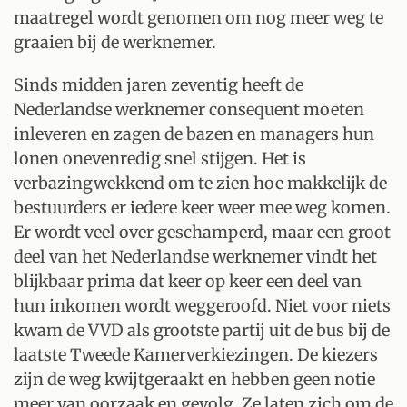
maatregel wordt genomen om nog meer weg te
graaien bij de werknemer.
Sinds midden jaren zeventig heeft de
Nederlandse werknemer consequent moeten
inleveren en zagen de bazen en managers hun
lonen onevenredig snel stijgen. Het is
verbazingwekkend om te zien hoe makkelijk de
bestuurders er iedere keer weer mee weg komen.
Er wordt veel over geschamperd, maar een groot
deel van het Nederlandse werknemer vindt het
blijkbaar prima dat keer op keer een deel van
hun inkomen wordt weggeroofd. Niet voor niets
kwam de VVD als grootste partij uit de bus bij de
laatste Tweede Kamerverkiezingen. De kiezers
zijn de weg kwijtgeraakt en hebben geen notie
meer van oorzaak en gevolg. Ze laten zich om de