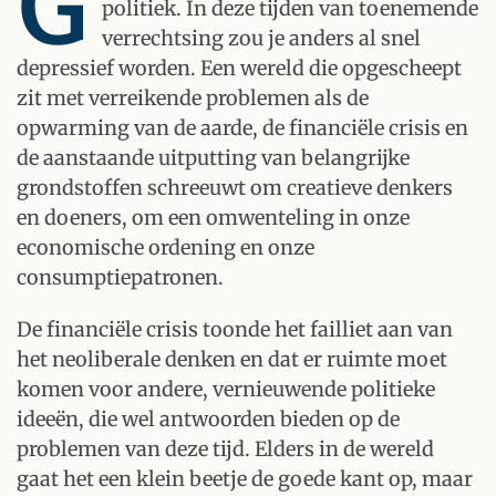
G
politiek. In deze tijden van toenemende
verrechtsing zou je anders al snel
depressief worden. Een wereld die opgescheept
zit met verreikende problemen als de
opwarming van de aarde, de financiële crisis en
de aanstaande uitputting van belangrijke
grondstoffen schreeuwt om creatieve denkers
en doeners, om een omwenteling in onze
economische ordening en onze
consumptiepatronen.
De financiële crisis toonde het failliet aan van
het neoliberale denken en dat er ruimte moet
komen voor andere, vernieuwende politieke
ideeën, die wel antwoorden bieden op de
problemen van deze tijd. Elders in de wereld
gaat het een klein beetje de goede kant op, maar