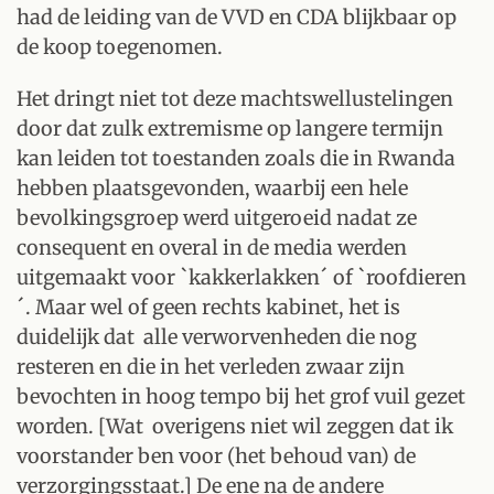
had de leiding van de VVD en CDA blijkbaar op
de koop toegenomen.
Het dringt niet tot deze machtswellustelingen
door dat zulk extremisme op langere termijn
kan leiden tot toestanden zoals die in Rwanda
hebben plaatsgevonden, waarbij een hele
bevolkingsgroep werd uitgeroeid nadat ze
consequent en overal in de media werden
uitgemaakt voor `kakkerlakken´ of `roofdieren
´. Maar wel of geen rechts kabinet, het is
duidelijk dat alle verworvenheden die nog
resteren en die in het verleden zwaar zijn
bevochten in hoog tempo bij het grof vuil gezet
worden. [Wat overigens niet wil zeggen dat ik
voorstander ben voor (het behoud van) de
verzorgingsstaat.] De ene na de andere