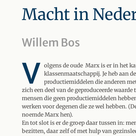
Macht in Nede
Willem Bos
V
olgens de oude Marx is er in het k
klassenmaatschappij. Je heb aan de 
productiemiddelen die anderen met
zich een deel van de geproduceerde waarde 
mensen die geen productiemiddelen hebben
werken voor degenen die ze wel hebben. (De 
noemde Marx hen).
En tot slot is er de groep daar tussen in: 
bezitten, daar zelf of met hulp van gezinsl