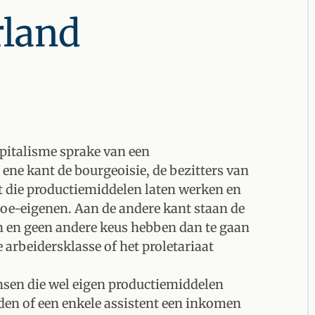
rland
apitalisme sprake van een
ene kant de bourgeoisie, de bezitters van
 die productiemiddelen laten werken en
toe-eigenen. Aan de andere kant staan de
 en geen andere keus hebben dan te gaan
arbeidersklasse of het proletariaat
mensen die wel eigen productiemiddelen
eden of een enkele assistent een inkomen