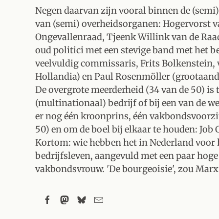
Negen daarvan zijn vooral binnen de (semi) o
van (semi) overheidsorganen: Hogervorst 
Ongevallenraad, Tjeenk Willink van de Raad 
oud politici met een stevige band met het 
veelvuldig commissaris, Frits Bolkenstein,
Hollandia) en Paul Rosenmöller (grootaand
De overgrote meerderheid (34 van de 50) is
(multinationaal) bedrijf of bij een van de w
er nog één kroonprins, één vakbondsvoorzit
50) en om de boel bij elkaar te houden: Job
Kortom: wie hebben het in Nederland voor h
bedrijfsleven, aangevuld met een paar hoge
vakbondsvrouw. 'De bourgeoisie', zou Marx