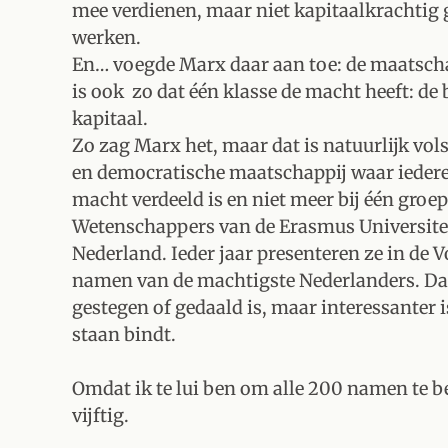
mee verdienen, maar niet kapitaalkrachtig 
werken.
En… voegde Marx daar aan toe: de maatschapp
is ook zo dat één klasse de macht heeft: de
kapitaal.
Zo zag Marx het, maar dat is natuurlijk vol
en democratische maatschappij waar iederee
macht verdeeld is en niet meer bij één groep
Wetenschappers van de Erasmus Universite
Nederland. Ieder jaar presenteren ze in de 
namen van de machtigste Nederlanders. Dat li
gestegen of gedaald is, maar interessanter i
staan bindt.
Omdat ik te lui ben om alle 200 namen te be
vijftig.