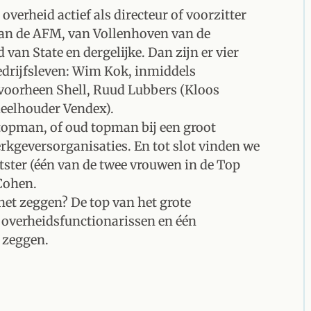
verheid actief als directeur of voorzitter
van de AFM, van Vollenhoven van de
van State en dergelijke. Dan zijn er vier
bedrijfsleven: Wim Kok, inmiddels
 voorheen Shell, Ruud Lubbers (Kloos
eelhouder Vendex).
 topman, of oud topman bij een groot
erkgeversorganisaties. En tot slot vinden we
ster (één van de twee vrouwen in de Top
 Cohen.
et zeggen? De top van het grote
 overheidsfunctionarissen en één
 zeggen.