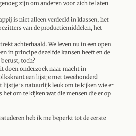
genoeg zijn om anderen voor zich te laten
ij is niet alleen verdeeld in klassen, het
 bezitters van de productiemiddelen, het
strekt achterhaald. We leven nu in een open
n in principe dezelfde kansen heeft en de
 berust, toch?
it doen onderzoek naar macht in
Volkskrant een lijstje met tweehonderd
jstje is natuurlijk leuk om te kijken wie er
s het om te kijken wat die mensen die er op
studeren heb ik me beperkt tot de eerste