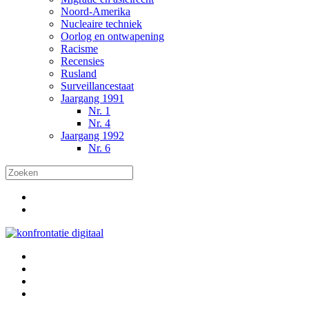
Noord-Amerika
Nucleaire techniek
Oorlog en ontwapening
Racisme
Recensies
Rusland
Surveillancestaat
Jaargang 1991
Nr. 1
Nr. 4
Jaargang 1992
Nr. 6