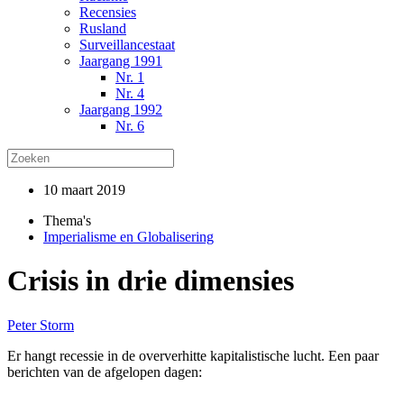
Recensies
Rusland
Surveillancestaat
Jaargang 1991
Nr. 1
Nr. 4
Jaargang 1992
Nr. 6
10 maart 2019
Thema's
Imperialisme en Globalisering
Crisis in drie dimensies
Peter Storm
Er hangt recessie in de oververhitte kapitalistische lucht. Een paar
berichten van de afgelopen dagen: