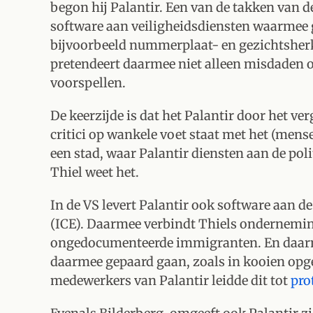
begon hij Palantir. Een van de takken van 
software aan veiligheidsdiensten waarmee 
bijvoorbeeld nummerplaat- en gezichtsher
pretendeert daarmee niet alleen misdaden o
voorspellen.
De keerzijde is dat het Palantir door het v
critici op wankele voet staat met het (mens
een stad, waar Palantir diensten aan de poli
Thiel weet het.
In de VS levert Palantir ook software aan
(ICE). Daarmee verbindt Thiels ondernemin
ongedocumenteerde immigranten. En daar
daarmee gepaard gaan, zoals in kooien opge
medewerkers van Palantir leidde dit tot
pro