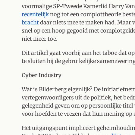
voormalige SP-Tweede Kamerlid Harry Van
recentelijk
nog tot een complottheorie bes
bracht
daar niets mee te maken had. Maar w
snel op een hoop gegooid met complotgekkie
niet meer toe.
Dit artikel gaat voorbij aan het taboe dat o
te sluiten bij de gebruikelijke samenzwerin
Cyber Industry
Wat is Bilderberg eigenlijk? De initiatief
vertegenwoordigers uit de politiek, het bed
gelegenheid geven om op persoonlijke titel 
voor hoefden te vrezen dat hun mening op s
Het uitgangspunt impliceert geheimhouding