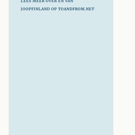
LEES MEER OVER EN VAN
JOOPFINLAND OP TOANDFROM.NET