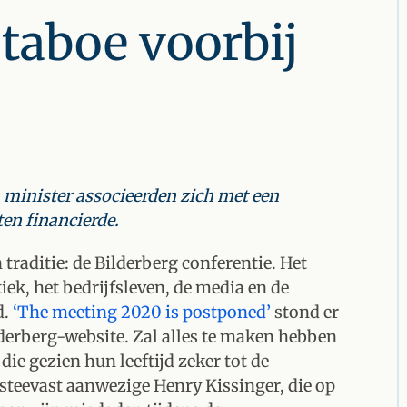
 taboe voorbij
 minister associeerden zich met een
en financierde.
 traditie: de Bilderberg conferentie. Het
tiek, het bedrijfsleven, de media en de
d.
‘The meeting 2020 is postponed’
stond er
lderberg-website. Zal alles te maken hebben
die gezien hun leeftijd zeker tot de
 steevast aanwezige Henry Kissinger, die op