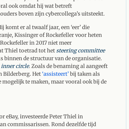
ral ook omdat hij wat betreft
uders boven zijn cybercollega’s uitsteekt.
j komt er al twaalf jaar, een ‘eer’ die
ranje, Kissinger of Rockefeller voor heten
 Rockefeller in 2017 niet meer
t Thiel toetrad tot het
steering committee
is binnen de structuur van de organisatie.
e
inner circle
. Zoals de benaming al aangeeft
n Bilderberg. Het
‘assisteert’
bij taken als
 mogelijk te maken, maar vooral ook bij de
 eBay, investeerde Peter Thiel in
 van commissarissen. Rond dezelfde tijd