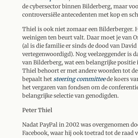
de cybersector binnen Bilderberg, maar voo
controversiële antecedenten met kop en scho
Thiel is ook niet zomaar een Bilderberger. Hi
weinigen ten beurt valt. Daar moet je van O
(al is die familie er sinds de dood van David
vertegenwoordigd). Nog veelzeggender is da
van Bilderberg, wat een belangrijke positie 
Thiel behoort er met andere woorden tot d
bepaalt het
steering committee
de koers va
het vergaren van fondsen om de conferentie
belangrijke selectie van genodigden.
Peter Thiel
Nadat PayPal in 2002 was overgenomen door
Facebook, waar hij ook toetrad tot de raad