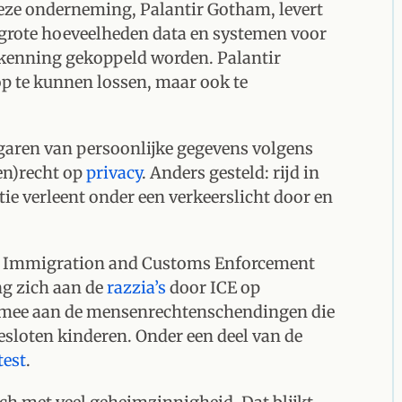
deze onderneming, Palantir Gotham, levert
grote hoeveelheden data en systemen voor
kenning gekoppeld worden. Palantir
p te kunnen lossen, maar ook te
ergaren van persoonlijke gegevens volgens
en)recht op
privacy
. Anders gesteld: rijd in
tie verleent onder een verkeerslicht door en
 de Immigration and Customs Enforcement
g zich aan de
razzia’s
door ICE op
mee aan de mensenrechtenschendingen die
sloten kinderen. Onder een deel van de
test
.