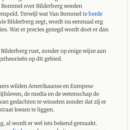
 Bommel over Bilderberg werden
tempeld. Terwijl wat Van Bommel
te berde
ie Bilderberg zegt, wordt nu eenmaal erg
s. Wat er precies gezegd wordt doet er dan
p Bilderberg rust, zonder op enige wijze aan
gstheorieën op dit gebied.
nemers wilden Amerikaanse en Europese
rijfsleven, de media en de wetenschap de
van gedachten te wisselen zonder dat zij er
traat kwam te liggen.
, al wordt er wel iets bekend gemaakt.