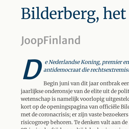
Bilderberg, het
JoopFinland
D
e Nederlandse Koning, premier en
antidemocraat die rechtsextremist
Begin juni van dit jaar ontbrak een
jaarlijkse onderonsje van de elite uit de poli
wetenschap is namelijk voorlopig uitgestel
kort op de openingspagina van officiële Bi
met de coronacrisis; er zijn vaste bezoekers 
risicogroep behoren. Te denken valt aan de