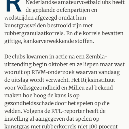
R
Nederlandse amateurvoetbalclubs heeft
de geplande oefenpartijen en
wedstrijden afgezegd omdat hun
kunstgrasvelden bestrooid zijn met
rubbergranulaatkorrels. En die korrels bevatten
giftige, kankerverwekkende stoffen.
De clubs kwamen in actie na een Zembla-
uitzending begin oktober en ze liepen maar vast
vooruit op RIVM-onderzoek waarvan vandaag
de uitslag wordt verwacht. Het Rijksinstituut
voor Volksgezondheid en Milieu zal bekend
maken hoe hoog de kans is op
gezondheidsschade door het spelen op die
velden. Volgens de RTL-reporter heeft de
instelling al aangegeven dat spelen op
kunstgras met rubberkorrels niet 100 procent