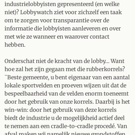
industrielobbyisten gepresenteerd (en welke
niet)? Lobbywatch ziet voor zichzelf een taak
om te zorgen voor transparantie over de
informatie die lobbyisten aanleveren en over
met wie ze wanneer en waarover contact
hebben.
Onderschat niet de kracht van de lobby… Want
hoe zal het zijn gegaan met die rubberkorrels?
¨Beste gemeente, u bent eigenaar van een aantal
lokale sportvelden en proeven wijzen uit dat de
bespeelbaarheid van de velden enorm toeneemt
door het gebruik van onze korrels. Daarbij is het
win-win: door het gebruik van deze korrels
biedt de industrie u de mogelijkheid actief deel
te nemen aan een cradle-to-cradle procedé. Van
afval maken wij namelijk nieuwe grondstoffen