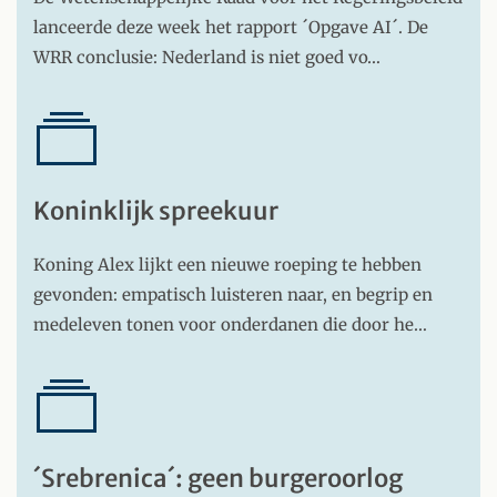
lanceerde deze week het rapport ´Opgave AI´. De
WRR conclusie: Nederland is niet goed vo…
Koninklijk spreekuur
Koning Alex lijkt een nieuwe roeping te hebben
gevonden: empatisch luisteren naar, en begrip en
medeleven tonen voor onderdanen die door he…
´Srebrenica´: geen burgeroorlog