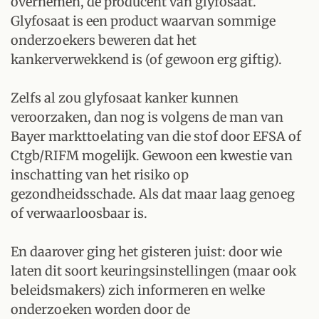
overnemen, de producent van glyfosaat.
Glyfosaat is een product waarvan sommige
onderzoekers beweren dat het
kankerverwekkend is (of gewoon erg giftig).
Zelfs al zou glyfosaat kanker kunnen
veroorzaken, dan nog is volgens de man van
Bayer markttoelating van die stof door EFSA of
Ctgb/RIFM mogelijk. Gewoon een kwestie van
inschatting van het risiko op
gezondheidsschade. Als dat maar laag genoeg
of verwaarloosbaar is.
En daarover ging het gisteren juist: door wie
laten dit soort keuringsinstellingen (maar ook
beleidsmakers) zich informeren en welke
onderzoeken worden door de