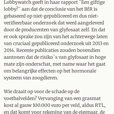
Lobbywatch geeft in haar rapport ¨Een giftige
lobby?¨ aan dat de conclusie van het BfR is
gebaseerd op niet-gepubliceerd en dus niet-
verifieerbaar onderzoek dat werd aangeleverd
door de producenten van glyfosaat zelf. En dat
er ook sprake zou zijn van het achterwege laten
van cruciaal gepubliceerd onderzoek uit 2013 en
2014. Recente publicaties zouden bovendien
aantonen dat de risiko´s van glyfosaat in hoge
mate zijn onderschat, met name waar het gaat
om belangrijke effecten op het hormonale
systeem van zoogdieren.
Wie draait op voor de schade op de
voetbalvelden? Vervanging van een grasmat
kost al gauw 100.000 euro per veld, aldus RTL,
en dat komt voor rekening van de eigenaar, de