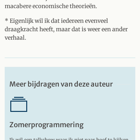
macabere economische theorieën.
* Eigenlijk wil ik dat iedereen evenveel
draagkracht heeft, maar dat is weer een ander
verhaal.
Meer bijdragen van deze auteur
Zomerprogrammering
Ik wil een talkshow waar ik niet naar hoef te kijken,