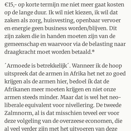
€15,- op korte termijn me niet meer gaat kosten
op de lange duur. Ik wil niet kiezen, ik wil dat
zaken als zorg, huisvesting, openbaar vervoer
en energie geen business worden/blijven. Dit
zijn zaken die in handen moeten zijn van de
gemeenschap en waarvoor via de belasting naar
draagkracht moet worden betaald.*
´Armoede is betrekkelijk´. Wanneer ik de hoop
uitspreek dat de armen in Afrika het net zo goed
krijgen als de armen hier, bedoel ík dat de
Afrikanen meer moeten krijgen en niet onze
armen steeds minder. Maar dat is wel het neo-
liberale equivalent voor nivellering. De tweede
Zalmnorm, al is dat misschien teveel eer voor
deze volgeling van de overzeese economen, die
al veel verder zijn met het uitvoeren van deze