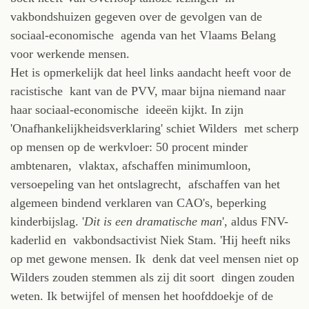
vakbondshuizen gegeven over de gevolgen van de
sociaal-economische agenda van het Vlaams Belang
voor werkende mensen.
Het is opmerkelijk dat heel links aandacht heeft voor de
racistische kant van de PVV, maar bijna niemand naar
haar sociaal-economische ideeën kijkt. In zijn
'Onafhankelijkheidsverklaring' schiet Wilders met scherp
op mensen op de werkvloer: 50 procent minder
ambtenaren, vlaktax, afschaffen minimumloon,
versoepeling van het ontslagrecht, afschaffen van het
algemeen bindend verklaren van CAO's, beperking
kinderbijslag. '
Dit is een dramatische man
', aldus FNV-
kaderlid en vakbondsactivist Niek Stam. 'Hij heeft niks
op met gewone mensen. Ik denk dat veel mensen niet op
Wilders zouden stemmen als zij dit soort dingen zouden
weten. Ik betwijfel of mensen het hoofddoekje of de