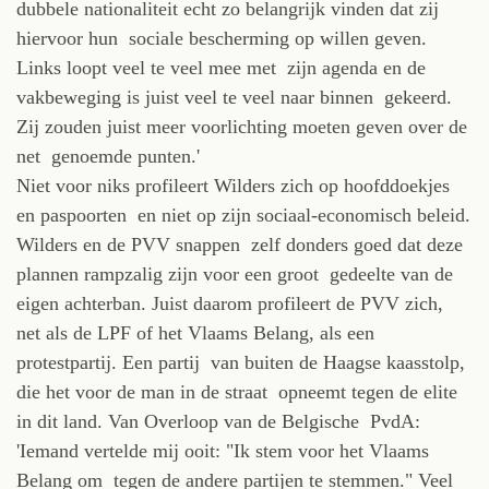
dubbele nationaliteit echt zo belangrijk vinden dat zij
hiervoor hun sociale bescherming op willen geven.
Links loopt veel te veel mee met zijn agenda en de
vakbeweging is juist veel te veel naar binnen gekeerd.
Zij zouden juist meer voorlichting moeten geven over de
net genoemde punten.'
Niet voor niks profileert Wilders zich op hoofddoekjes
en paspoorten en niet op zijn sociaal-economisch beleid.
Wilders en de PVV snappen zelf donders goed dat deze
plannen rampzalig zijn voor een groot gedeelte van de
eigen achterban. Juist daarom profileert de PVV zich,
net als de LPF of het Vlaams Belang, als een
protestpartij. Een partij van buiten de Haagse kaasstolp,
die het voor de man in de straat opneemt tegen de elite
in dit land. Van Overloop van de Belgische PvdA:
'Iemand vertelde mij ooit: "Ik stem voor het Vlaams
Belang om tegen de andere partijen te stemmen." Veel