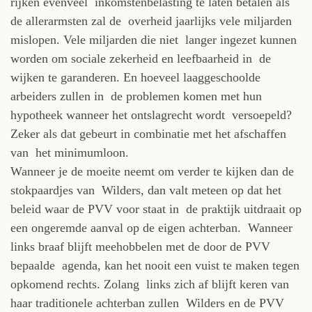
rijken evenveel inkomstenbelasting te laten betalen als
de allerarmsten zal de overheid jaarlijks vele miljarden
mislopen. Vele miljarden die niet langer ingezet kunnen
worden om sociale zekerheid en leefbaarheid in de
wijken te garanderen. En hoeveel laaggeschoolde
arbeiders zullen in de problemen komen met hun
hypotheek wanneer het ontslagrecht wordt versoepeld?
Zeker als dat gebeurt in combinatie met het afschaffen
van het minimumloon.
Wanneer je de moeite neemt om verder te kijken dan de
stokpaardjes van Wilders, dan valt meteen op dat het
beleid waar de PVV voor staat in de praktijk uitdraait op
een ongeremde aanval op de eigen achterban. Wanneer
links braaf blijft meehobbelen met de door de PVV
bepaalde agenda, kan het nooit een vuist te maken tegen
opkomend rechts. Zolang links zich af blijft keren van
haar traditionele achterban zullen Wilders en de PVV