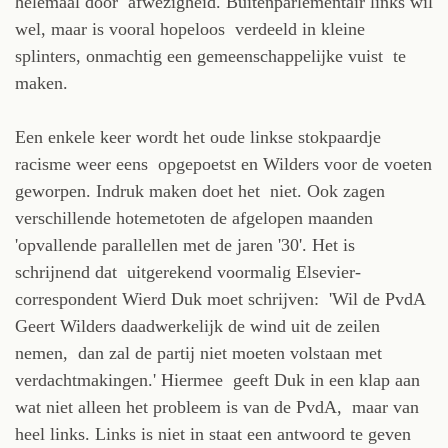
helemaal door afwezigheid. Buitenparlementair links wil
wel, maar is vooral hopeloos verdeeld in kleine
splinters, onmachtig een gemeenschappelijke vuist te
maken.
Een enkele keer wordt het oude linkse stokpaardje
racisme weer eens opgepoetst en Wilders voor de voeten
geworpen. Indruk maken doet het niet. Ook zagen
verschillende hotemetoten de afgelopen maanden
'opvallende parallellen met de jaren '30'. Het is
schrijnend dat uitgerekend voormalig Elsevier-
correspondent Wierd Duk moet schrijven: 'Wil de PvdA
Geert Wilders daadwerkelijk de wind uit de zeilen
nemen, dan zal de partij niet moeten volstaan met
verdachtmakingen.' Hiermee geeft Duk in een klap aan
wat niet alleen het probleem is van de PvdA, maar van
heel links. Links is niet in staat een antwoord te geven