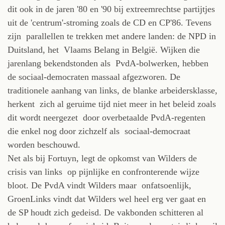
dit ook in de jaren '80 en '90 bij extreemrechtse partijtjes
uit de 'centrum'-stroming zoals de CD en CP'86. Tevens
zijn parallellen te trekken met andere landen: de NPD in
Duitsland, het Vlaams Belang in België. Wijken die
jarenlang bekendstonden als PvdA-bolwerken, hebben
de sociaal-democraten massaal afgezworen. De
traditionele aanhang van links, de blanke arbeidersklasse,
herkent zich al geruime tijd niet meer in het beleid zoals
dit wordt neergezet door overbetaalde PvdA-regenten
die enkel nog door zichzelf als sociaal-democraat
worden beschouwd.
Net als bij Fortuyn, legt de opkomst van Wilders de
crisis van links op pijnlijke en confronterende wijze
bloot. De PvdA vindt Wilders maar onfatsoenlijk,
GroenLinks vindt dat Wilders wel heel erg ver gaat en
de SP houdt zich gedeisd. De vakbonden schitteren al