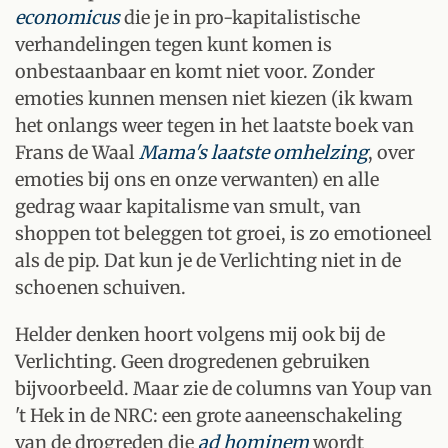
economicus
die je in pro-kapitalistische
verhandelingen tegen kunt komen is
onbestaanbaar en komt niet voor. Zonder
emoties kunnen mensen niet kiezen (ik kwam
het onlangs weer tegen in het laatste boek van
Frans de Waal
Mama's laatste omhelzing
, over
emoties bij ons en onze verwanten) en alle
gedrag waar kapitalisme van smult, van
shoppen tot beleggen tot groei, is zo emotioneel
als de pip. Dat kun je de Verlichting niet in de
schoenen schuiven.
Helder denken hoort volgens mij ook bij de
Verlichting. Geen drogredenen gebruiken
bijvoorbeeld. Maar zie de columns van Youp van
't Hek in de NRC: een grote aaneenschakeling
van de drogreden die
ad hominem
wordt