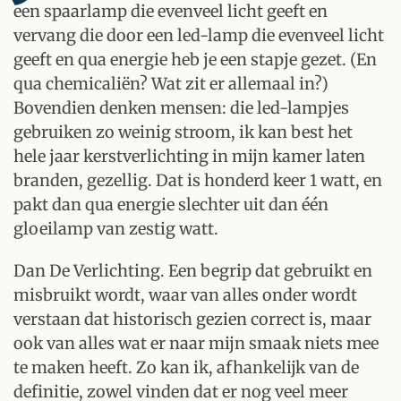
een spaarlamp die evenveel licht geeft en
vervang die door een led-lamp die evenveel licht
geeft en qua energie heb je een stapje gezet. (En
qua chemicaliën? Wat zit er allemaal in?)
Bovendien denken mensen: die led-lampjes
gebruiken zo weinig stroom, ik kan best het
hele jaar kerstverlichting in mijn kamer laten
branden, gezellig. Dat is honderd keer 1 watt, en
pakt dan qua energie slechter uit dan één
gloeilamp van zestig watt.
Dan De Verlichting. Een begrip dat gebruikt en
misbruikt wordt, waar van alles onder wordt
verstaan dat historisch gezien correct is, maar
ook van alles wat er naar mijn smaak niets mee
te maken heeft. Zo kan ik, afhankelijk van de
definitie, zowel vinden dat er nog veel meer