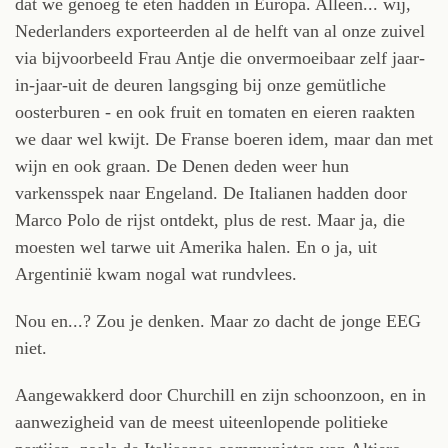
dat we genoeg te eten hadden in Europa. Alleen... wij,
Nederlanders exporteerden al de helft van al onze zuivel
via bijvoorbeeld Frau Antje die onvermoeibaar zelf jaar-
in-jaar-uit de deuren langsging bij onze gemütliche
oosterburen - en ook fruit en tomaten en eieren raakten
we daar wel kwijt. De Franse boeren idem, maar dan met
wijn en ook graan. De Denen deden weer hun
varkensspek naar Engeland. De Italianen hadden door
Marco Polo de rijst ontdekt, plus de rest. Maar ja, die
moesten wel tarwe uit Amerika halen. En o ja, uit
Argentinië kwam nogal wat rundvlees.
Nou en...? Zou je denken. Maar zo dacht de jonge EEG
niet.
Aangewakkerd door Churchill en zijn schoonzoon, en in
aanwezigheid van de meest uiteenlopende politieke