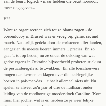
aan de beurt, logisch - maar hebben die beurt noooooit
meer opgegeven...
Hè?
Want ze organiseerden zich tot ze blauw zagen - de
boerenlobby in Brussel was er vroeg bij, game, set and
match. Natuurlijk gedekt door de christenen-aller-landen,
aangezien de meeste boeren immers... precies. En zo
gaat 't, tot op heden, nu ze onder de dekking van wat
gedoe ergens in Oekraïne bijvoorbeeld proberen stiekum
de pesticideregels af te zwakken. En alle toeschouwers
mogen dan kermen en klagen over die bedriegelijke
boeren in pak-met-das... 't haalt allemaal niets uit. Nu
spelen ze alweer zo'n jaar of drie de huilkaart onder
leiding van de rondborstige moederkloek Caroline. 'Kom
maar hier jochie, wat is er, hebben ze je weer lelijke