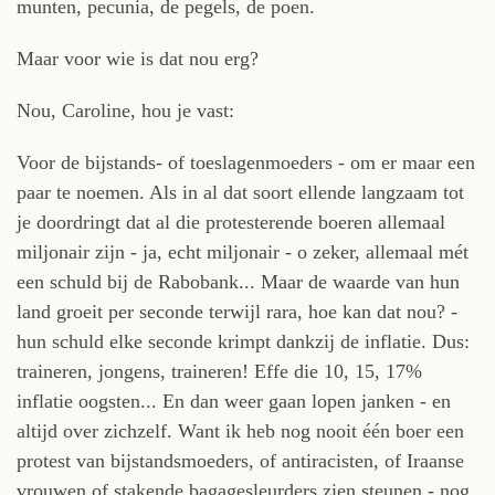
munten, pecunia, de pegels, de poen.
Maar voor wie is dat nou erg?
Nou, Caroline, hou je vast:
Voor de bijstands- of toeslagenmoeders - om er maar een
paar te noemen. Als in al dat soort ellende langzaam tot
je doordringt dat al die protesterende boeren allemaal
miljonair zijn - ja, echt miljonair - o zeker, allemaal mét
een schuld bij de Rabobank... Maar de waarde van hun
land groeit per seconde terwijl rara, hoe kan dat nou? -
hun schuld elke seconde krimpt dankzij de inflatie. Dus:
traineren, jongens, traineren! Effe die 10, 15, 17%
inflatie oogsten... En dan weer gaan lopen janken - en
altijd over zichzelf. Want ik heb nog nooit één boer een
protest van bijstandsmoeders, of antiracisten, of Iraanse
vrouwen of stakende bagagesleurders zien steunen - nog