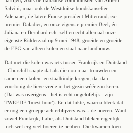
partijen, zoals de Italiaanse communisten van Altiero
Salvini, maar ook de Westduitse bondskanselier
Adenauer, de latere Franse president Mitterrand, ex-
premier Daladier, en onze eigenste premier Beel, én
Juliana en Bernhard echt zelf en echt allemaal onze
eigenste Ridderzaal op 9 mei 1948, groeide en groeide
de EEG van alleen kolen en staal naar landbouw.
Dat met die kolen was iets tussen Frankrijk en Duitsland
- Churchill snapte dat als die nou maar trouwden en
samen een kolen- en staalkindje kregen, dat dan
voorlopig de lieve vrede in het gezin wéér zou keren.
(Dat was overigens - het is echt ongelofelijk - zijn
TWEEDE 'finest hour'). En dat lukte, waarna bleek dat
er nog een groepje achterblijvers was... de boeren. Want
zowel Frankrijk, Italië, als Duitsland bleken eigenlijk
toch wel erg veel boeren te hebben. Die kwamen toen