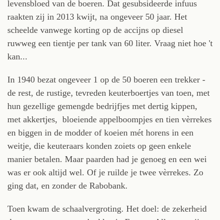
levensbloed van de boeren. Dat gesubsideerde infuus
raakten zij in 2013 kwijt, na ongeveer 50 jaar. Het
scheelde vanwege korting op de accijns op diesel
ruwweg een tientje per tank van 60 liter. Vraag niet hoe 't
kan...
In 1940 bezat ongeveer 1 op de 50 boeren een trekker -
de rest, de rustige, tevreden keuterboertjes van toen, met
hun gezellige gemengde bedrijfjes met dertig kippen,
met akkertjes, bloeiende appelboompjes en tien vèrrekes
en biggen in de modder of koeien mét horens in een
weitje, die keuteraars konden zoiets op geen enkele
manier betalen. Maar paarden had je genoeg en een wei
was er ook altijd wel. Of je ruilde je twee vèrrekes. Zo
ging dat, en zonder de Rabobank.
Toen kwam de schaalvergroting. Het doel: de zekerheid