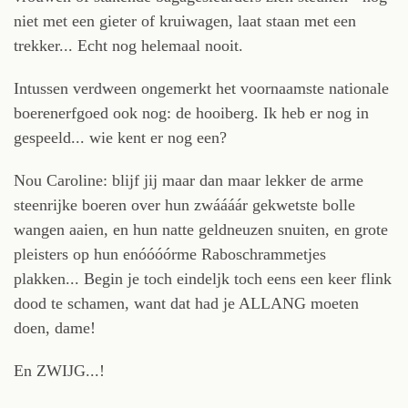
niet met een gieter of kruiwagen, laat staan met een
trekker... Echt nog helemaal nooit.
Intussen verdween ongemerkt het voornaamste nationale
boerenerfgoed ook nog: de hooiberg. Ik heb er nog in
gespeeld... wie kent er nog een?
Nou Caroline: blijf jij maar dan maar lekker de arme
steenrijke boeren over hun zwáááár gekwetste bolle
wangen aaien, en hun natte geldneuzen snuiten, en grote
pleisters op hun enóóóórme Raboschrammetjes
plakken... Begin je toch eindeljk toch eens een keer flink
dood te schamen, want dat had je ALLANG moeten
doen, dame!
En ZWIJG...!