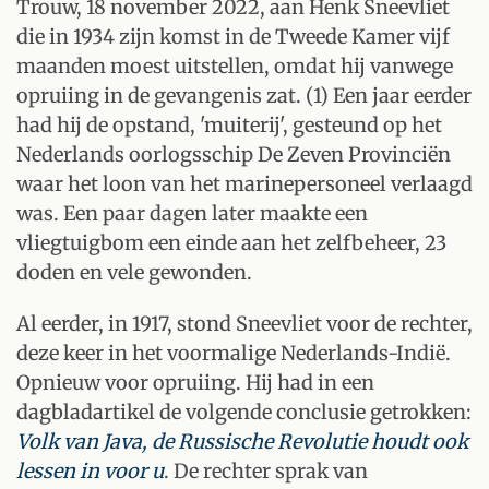
Trouw, 18 november 2022, aan Henk Sneevliet
die in 1934 zijn komst in de Tweede Kamer vijf
maanden moest uitstellen, omdat hij vanwege
opruiing in de gevangenis zat. (1) Een jaar eerder
had hij de opstand, 'muiterij', gesteund op het
Nederlands oorlogsschip De Zeven Provinciën
waar het loon van het marinepersoneel verlaagd
was. Een paar dagen later maakte een
vliegtuigbom een einde aan het zelfbeheer, 23
doden en vele gewonden.
Al eerder, in 1917, stond Sneevliet voor de rechter,
deze keer in het voormalige Nederlands-Indië.
Opnieuw voor opruiing. Hij had in een
dagbladartikel de volgende conclusie getrokken:
Volk van Java, de Russische Revolutie houdt ook
lessen in voor u
. De rechter sprak van