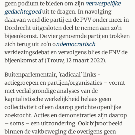
geen podium te bieden om zijn
verwerpelijke
gedachtegoed
uit te dragen. In navolging
daarvan werd die partij en de PVV onder meer in
Dordrecht uitgesloten deel te nemen aan zo'n
bijeenkomst. De vier genoemde partijen trokken
zich terug uit zo'n o
ndemocratisch
verkiezingsdebat en vervolgens blies de FNV de
bijeenkomst af (Trouw, 12 maart 2022).
Buitenparlementair, 'radicaal' links -
actiegroepen en partijen/organisaties – vormt
met veelal grondige analyses van de
kapitalistische werkelijkheid helaas geen
collectiviteit of een daarop gerichte openlijke
zoektocht. Acties en demonstraties zijn daarop
– soms – een uitzondering. Ook bijvoorbeeld
binnen de vakbeweging die overigens geen