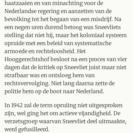
haatzaaien en van minachting voor de
Nederlandse regering en aanzetten van de
bevolking tot het begaan van een misdrijf. Na
een negen uren durend betoog was Sneevliets
stelling dat niet hij, maar het koloniaal systeem
opruide met een beleid van systematische
armoede en rechteloosheid. Het
Hooggerechtshof besloot na een proces van vier
dagen dat de kritiek op Sneevliet juist maar niet
strafbaar was en ontsloeg hem van
rechtsvervolging. Niet lang daarna zette de
politie hem op de boot naar Nederland.
In 1942 zal de term opruiing niet uitgesproken
zijn, wel ging het om actieve vijandigheid. De
verzetsgroep waarvan Sneevliet deel uitmaakte,
werd gefusilleerd.