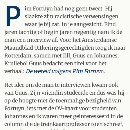
P
im Fortuyn had nog geen tweet. Hij
slaakte zijn racistische verwensingen
waar je bij zat, in je aangezicht. Eind
jaren tachtig of begin jaren negentig nam ik de
man een interview af. Voor het Amsterdamse
Maandblad Uitkeringsgerechtigden toog ik naar
Rotterdam, samen met Jill, Guus en Johannes.
Krullebol Guus bedacht een titel voor het
verhaal:
De wereld volgens Pim Fortuy
n.
Het idee om de man te interviewen kwam ook
van Guus. Zijn vriendin studeerde en dus was hij
op de hoogte met de toenmalige bezigheid van
Fortuyn, iets met de OV-kaart voor studenten.
Johannes en ik waren meer geinteresseerd in de
column die de treinkaartprofessor toen schreef,