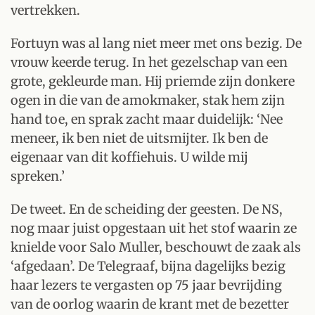
vertrekken.
Fortuyn was al lang niet meer met ons bezig. De
vrouw keerde terug. In het gezelschap van een
grote, gekleurde man. Hij priemde zijn donkere
ogen in die van de amokmaker, stak hem zijn
hand toe, en sprak zacht maar duidelijk: ‘Nee
meneer, ik ben niet de uitsmijter. Ik ben de
eigenaar van dit koffiehuis. U wilde mij
spreken.’
De tweet. En de scheiding der geesten. De NS,
nog maar juist opgestaan uit het stof waarin ze
knielde voor Salo Muller, beschouwt de zaak als
‘afgedaan’. De Telegraaf, bijna dagelijks bezig
haar lezers te vergasten op 75 jaar bevrijding
van de oorlog waarin de krant met de bezetter