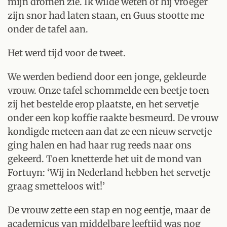
mijn dromen zie. Ik wilde weten of hij vroeger
zijn snor had laten staan, en Guus stootte me
onder de tafel aan.
Het werd tijd voor de tweet.
We werden bediend door een jonge, gekleurde
vrouw. Onze tafel schommelde een beetje toen
zij het bestelde erop plaatste, en het servetje
onder een kop koffie raakte besmeurd. De vrouw
kondigde meteen aan dat ze een nieuw servetje
ging halen en had haar rug reeds naar ons
gekeerd. Toen knetterde het uit de mond van
Fortuyn: ‘Wij in Nederland hebben het servetje
graag smetteloos wit!’
De vrouw zette een stap en nog eentje, maar de
academicus van middelbare leeftijd was nog