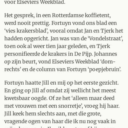
voor Elseviers Weekblad.
Het gesprek, in een Rotterdamse koffietent,
werd nooit prettig. Fortuyn vond ons blad een
‘vies krakersblad’, vooral omdat Jan en Tjerk het
hadden opgericht. Jan was van de ‘Vondelstraat’,
toen ook al weer tien jaar geleden, en Tjerk
personifieerde de krakers in De Pijp. Johannes
op zijn beurt, vond Elseviers Weekblad ‘dom-
rechts’ en de column van Fortuyn ‘poepjebruin’.
Fortuyn haatte Jill en mij op het eerste gezicht.
En ging op Jill af omdat zij wellicht het meest
kwetsbaar oogde. Of ze het ‘alleen maar deed
met vrouwen met een snorretje’, vroeg hij haar.
Jill keek hem slechts aan, met die grote,
vragende ogen van haar die ik nu nog vaak in