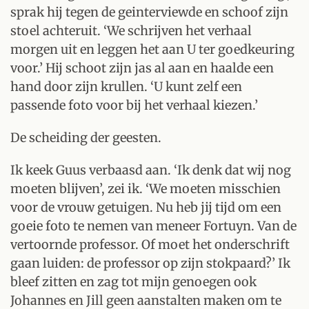
sprak hij tegen de geinterviewde en schoof zijn
stoel achteruit. ‘We schrijven het verhaal
morgen uit en leggen het aan U ter goedkeuring
voor.’ Hij schoot zijn jas al aan en haalde een
hand door zijn krullen. ‘U kunt zelf een
passende foto voor bij het verhaal kiezen.’
De scheiding der geesten.
Ik keek Guus verbaasd aan. ‘Ik denk dat wij nog
moeten blijven’, zei ik. ‘We moeten misschien
voor de vrouw getuigen. Nu heb jij tijd om een
goeie foto te nemen van meneer Fortuyn. Van de
vertoornde professor. Of moet het onderschrift
gaan luiden: de professor op zijn stokpaard?’ Ik
bleef zitten en zag tot mijn genoegen ook
Johannes en Jill geen aanstalten maken om te