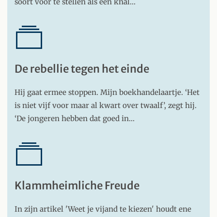
soort voor te stellen als een knal…
De rebellie tegen het einde
Hij gaat ermee stoppen. Mijn boekhandelaartje. ‘Het
is niet vijf voor maar al kwart over twaalf’, zegt hij.
‘De jongeren hebben dat goed in…
Klammheimliche Freude
In zijn artikel 'Weet je vijand te kiezen' houdt ene