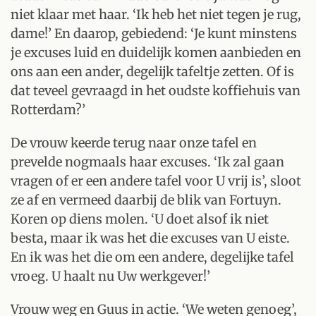
niet klaar met haar. ‘Ik heb het niet tegen je rug,
dame!’ En daarop, gebiedend: ‘Je kunt minstens
je excuses luid en duidelijk komen aanbieden en
ons aan een ander, degelijk tafeltje zetten. Of is
dat teveel gevraagd in het oudste koffiehuis van
Rotterdam?’
De vrouw keerde terug naar onze tafel en
prevelde nogmaals haar excuses. ‘Ik zal gaan
vragen of er een andere tafel voor U vrij is’, sloot
ze af en vermeed daarbij de blik van Fortuyn.
Koren op diens molen. ‘U doet alsof ik niet
besta, maar ik was het die excuses van U eiste.
En ik was het die om een andere, degelijke tafel
vroeg. U haalt nu Uw werkgever!’
Vrouw weg en Guus in actie. ‘We weten genoeg’,