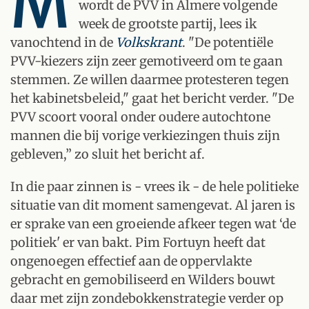
M
wordt de PVV in Almere volgende
week de grootste partij, lees ik
vanochtend in de
Volkskrant
. "De potentiële
PVV-kiezers zijn zeer gemotiveerd om te gaan
stemmen. Ze willen daarmee protesteren tegen
het kabinetsbeleid," gaat het bericht verder. "De
PVV scoort vooral onder oudere autochtone
mannen die bij vorige verkiezingen thuis zijn
gebleven,” zo sluit het bericht af.
In die paar zinnen is - vrees ik - de hele politieke
situatie van dit moment samengevat. Al jaren is
er sprake van een groeiende afkeer tegen wat ‘de
politiek' er van bakt. Pim Fortuyn heeft dat
ongenoegen effectief aan de oppervlakte
gebracht en gemobiliseerd en Wilders bouwt
daar met zijn zondebokkenstrategie verder op