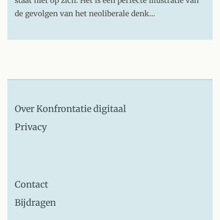
staat niet op zich. Het is een perfecte illustratie van
de gevolgen van het neoliberale denk…
Over Konfrontatie digitaal
Privacy
Contact
Bijdragen