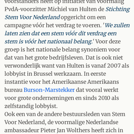
voorstanders heeft op initiatief van voormalig
PvdA-voorzitter Michiel van Hulten de
Stichting
Stem Voor Nederland
opgericht om een
campagne vóór het verdrag te voeren. '
We zullen
laten zien dat een stem vóór dit verdrag een
stem is vóór het nationaal belang.
' Voor deze
groep is het nationale belang synoniem voor
dat van het grote bedrijfsleven. Dat is ook niet
verwonderlijk want van Hulten is vanaf 2007 als
lobbyist in Brussel werkzaam. In eerste
instantie voor het Amerikaanse Amerikaans
bureau
Burson-Marstekker
dat vooral werkt
voor grote ondernemingen en sinds 2010 als
zelfstandig lobbyist.
Ook een van de andere bestuursleden van Stem
Voor Nederland, de voormalige Nederlandse
ambassadeur Pieter Jan Wolthers heeft zich in