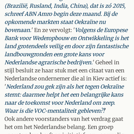
(Brazilië, Rusland, India, China), dat is zó 2015,
schreef ABN Amro begin deze maand. Bij de
opkomende markten staat Oekraïne nu
bovenaan.
' En ze vervolgt: '
Volgens de Europese
Bank voor Wederopbouw en Ontwikkeling is het
land grotendeels veilig en door zijn fantastische
landbouwgronden een grote kans voor
Nederlandse agrarische bedrijven.
' Geheel in
stijl besluit ze haar stuk met een citaat van een
Nederlandse ondernemer die al in Kiev actief is:
'
Nederland zou gek zijn als het tegen Oekraïne
stemt: daarmee helpt het een belangrijke kans
naar de toekomst voor Nederland om zeep.
Waar is die VOC-mentaliteit gebleven?!
'
Ook andere voorstanders van het verdrag gaat
het om het Nederlandse belang. Een groep