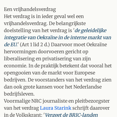
Een vrijhandelsverdrag
Het verdrag is in ieder geval wel een
vrijhandelsverdrag. De belangrijkste
doelstelling van het verdrag is '
de geleidelijke
integratie van Oekraïne in de interne markt van
de EU.
' (Art 1 lid 2 d.) Daarvoor moet Oekraïne
hervormingen doorvoeren gericht op
liberalisering en privatisering van zijn
economie. In de praktijk betekent dat vooral het
opengooien van de markt voor Europese
bedrijven. De voorstanders van het verdrag zien
dan ook grote kansen voor het Nederlandse
bedrijfsleven.
Voormalige NRC journaliste en pleitbezorgster
van het verdrag
Laura Starink
schrijft daarover
in de Volkskrant: '
Vergeet de BRIC-landen