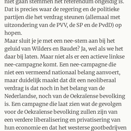
niet gaan stemmen het referendum ongeldig is.
Dat is precies waar de regering en de politieke
partijen die het verdrag steunen (allemaal met
uitzondering van de PVV, de SP en de PvdD) op
hopen.
Maar sluit je je met een nee-stem aan bij het
geluid van Wilders en Baudet? Ja, wel als we het
daar bij laten. Maar niet als er een actieve linkse
nee-campagne komt. Een nee-campagne die
niet een vermeend nationaal belang aanvoert,
maar duidelijk maakt dat dit een neoliberaal
verdrag is dat noch in het belang van de
Nederlandse, noch van de Oekraïense bevolking
is. Een campagne die laat zien wat de gevolgen
voor de Oekraïense bevolking zullen zijn van
een verdere liberalisering en privatisering van
hun economie en dat het westerse gootbedrijven