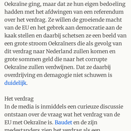
Oekraïne ging, maar dat ze hun eigen bedoeling
hadden met het afdwingen van een referendum
over het verdrag. Ze willen de groeiende macht
van de EU en het gebrek aan democratie aan de
kaak stellen en daarbij schetsen ze een beeld van
een grote stroom Oekraïners die als gevolg van
dit verdrag naar Nederland zullen komen en
grote sommen geld die naar het corrupte
Oekraïne zullen verdwijnen. Dat ze daarbij
overdrijving en demagogie niet schuwen is
duidelijk
.
Het verdrag
In de media is inmiddels een curieuze discussie
ontstaan over de vraag wat het verdrag van de
EU met Oekraïne is.
Baudet
en de zijn
medestanders zien het verdrag als een