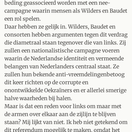
beding geassocieerd worden met een nee-
campagne waarin mensen als Wilders en Baudet
een rol spelen.
Daar hebben ze gelijk in. Wilders, Baudet en
consorten hebben argumenten tegen dit verdrag
die diametraal staan tegenover die van links. Zij
zullen een nationalistische campagne voeren
waarin de Nederlandse identiteit en vermeende
belangen van Nederlanders centraal staat. Ze
zullen hun bekende anti-vreemdelingenbetoog
dit keer richten op de corrupte en
onontwikkelde Oekraïners en er allerlei smerige
halve waarheden bij halen.
Maar is dat een reden voor links om maar met
de armen over elkaar aan de zijlijn te blijven
staan? Mij lijkt van niet. Ik heb niet getekend om
dit referendum mogelijk te maken, omdat het