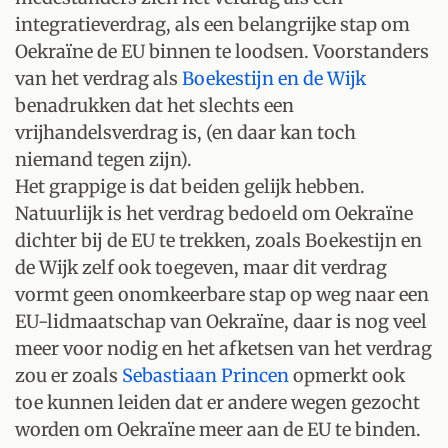
integratieverdrag, als een belangrijke stap om
Oekraïne de EU binnen te loodsen. Voorstanders
van het verdrag als
Boekestijn en de Wijk
benadrukken dat het slechts een
vrijhandelsverdrag is, (en daar kan toch
niemand tegen zijn).
Het grappige is dat beiden gelijk hebben.
Natuurlijk is het verdrag bedoeld om Oekraïne
dichter bij de EU te trekken, zoals Boekestijn en
de Wijk zelf ook toegeven, maar dit verdrag
vormt geen onomkeerbare stap op weg naar een
EU-lidmaatschap van Oekraïne, daar is nog veel
meer voor nodig en het afketsen van het verdrag
zou er zoals
Sebastiaan Princen
opmerkt ook
toe kunnen leiden dat er andere wegen gezocht
worden om Oekraïne meer aan de EU te binden.