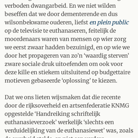
verboden dwangarbeid. En we niet wilden
beseffen dat we door dementerende en dus
wilsonbekwame ouderen, liefst
en plein public
op de televisie te euthanaseren, feitelijk de
moordenaars waren van mensen op wier zorg
we eerst zwaar hadden bezuinigd, en op wie we
door het propageren van zo’n ‘waardig sterven’
zware sociale druk uitoefenden om ook voor
deze kille en stiekem uitsluitend op budgettaire
motieven gebaseerde ‘oplossing’ te kiezen.
Dat we ons lieten wijsmaken dat die recente
door de rijksoverheid en artsenfederatie KNMG
opgestelde ‘Handreiking schriftelijk
euthanasieverzoek’ werkelijk ‘slechts een
verduidelijking van de euthanasiewet’ was, zoals