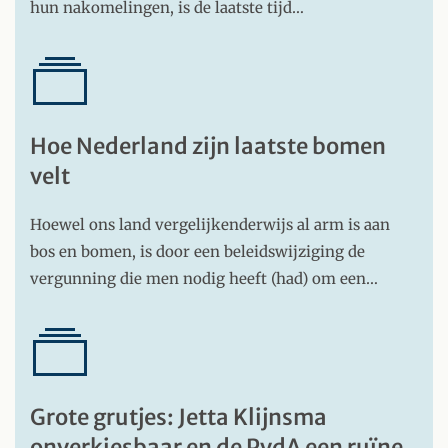
hun nakomelingen, is de laatste tijd…
Hoe Nederland zijn laatste bomen
velt
Hoewel ons land vergelijkenderwijs al arm is aan
bos en bomen, is door een beleidswijziging de
vergunning die men nodig heeft (had) om een…
Grote grutjes: Jetta Klijnsma
onverkiesbaar en de PvdA een ruïne