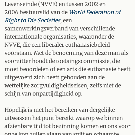
Levenseinde (NVVE) en tussen 2002 en
2006 bestuurslid van de
World Federation of
Right to Die Societies
, een
samenwerkingsverband van verschillende
internationale organisaties, waaronder de
NVVE, die een liberaler euthanasiebeleid
voorstaan. Met de benoeming van deze man als
voorzitter houdt de toetsingscommissie, die
moet beoordelen of een arts die euthanasie heeft
uitgevoerd zich heeft gehouden aan de
wettelijke zorgvuldigheidseisen, zelfs niet de
schijn van onpartijdigheid op.
Hopelijk is met het bereiken van dergelijke
uitwassen het punt bereikt waarop we binnen
afzienbare tijd tot bezinning komen en ons voor
onze kop zullen slaan van spijt en schaamte,