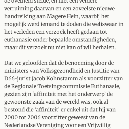
de overheid stelde, en niet een verdere
verruiming daarvan en een zoveelste nieuwe
handreiking aan Magere Hein, waarbij het
mogelijk werd iemand te doden die weliswaar in
het verleden een verzoek heeft gedaan tot
euthanasie onder bepaalde omstandigheden,
maar dit verzoek nu niet kan of wil herhalen.
Dat we geloofden dat de benoeming door de
ministers van Volksgezondheid en Justitie van
D66-jurist Jacob Kohnstamm als voorzitter van
de Regionale Toetsingscommissie Euthanasie,
gezien zijn ‘affiniteit met het onderwerp’ de
gewoonste zaak van de wereld was, ook al
bestond die ‘affiniteit’ er enkel uit dat hij van
2000 tot 2006 voorzitter geweest van de
Nederlandse Vereniging voor een Vrijwillig