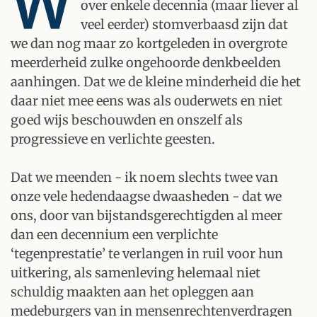
W
over enkele decennia (maar liever al
veel eerder) stomverbaasd zijn dat
we dan nog maar zo kortgeleden in overgrote
meerderheid zulke ongehoorde denkbeelden
aanhingen. Dat we de kleine minderheid die het
daar niet mee eens was als ouderwets en niet
goed wijs beschouwden en onszelf als
progressieve en verlichte geesten.
Dat we meenden - ik noem slechts twee van
onze vele hedendaagse dwaasheden - dat we
ons, door van bijstandsgerechtigden al meer
dan een decennium een verplichte
‘tegenprestatie’ te verlangen in ruil voor hun
uitkering, als samenleving helemaal niet
schuldig maakten aan het opleggen aan
medeburgers van in mensenrechtenverdragen