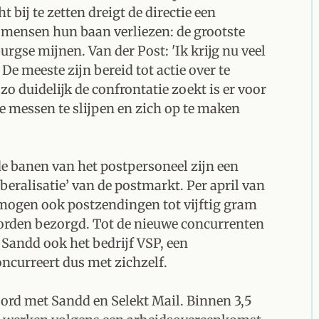
ij te zetten dreigt de directie een
0 mensen hun baan verliezen: de grootste
rgse mijnen. Van der Post: 'Ik krijg nu veel
e meeste zijn bereid tot actie over te
zo duidelijk de confrontatie zoekt is er voor
e messen te slijpen en zich op te maken
e banen van het postpersoneel zijn een
iberalisatie’ van de postmarkt. Per april van
n mogen ook postzendingen tot vijftig gram
orden bezorgd. Tot de nieuwe concurrenten
Sandd ook het bedrijf VSP, een
curreert dus met zichzelf.
rd met Sandd en Selekt Mail. Binnen 3,5