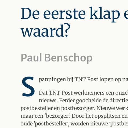
De eerste klap 
waard?
Paul Benschop
S
panningen bij TNT Post lopen op n
Dat TNT Post werknemers een onzek
nieuws. Eerder goochelde de directi
postbesteller en postbezorger. Nieuwe werk
maar een 'bezorger'. Door het opsplitsen e
oude 'postbesteller', worden nieuwe 'post