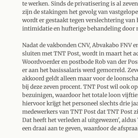
te werken. Sinds de privatisering is al zeven
zijn de stakingen het gevolg van vastgelo
wordt er gestaakt tegen verslechtering van
intimidatie en hufterige behandeling door 
Nadat de vakbonden CNV, Abvakabo FNV en 
sluiten met TNT Post, wordt in maart het a
Woordvoerder en postbode Rob van der Post:
er aan het basissalaris werd gemorreld. Zev
akkoord geldt alleen maar voor de loonschale
bij deze zeven procent. TNT Post wil ook op
bezuinigen, waardoor het totale loon vijftie
hiervoor krijgt het personeel slechts drie 
medewerkers van TNT Post dat TNT Post zi
Dat heeft het verleden al uitgewezen', aldus
een draai aan te geven, waardoor de afspra