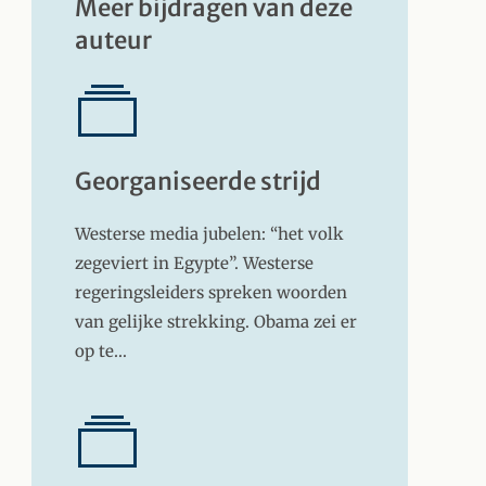
Meer bijdragen van deze
auteur
Georganiseerde strijd
Westerse media jubelen: “het volk
zegeviert in Egypte”. Westerse
regeringsleiders spreken woorden
van gelijke strekking. Obama zei er
op te…