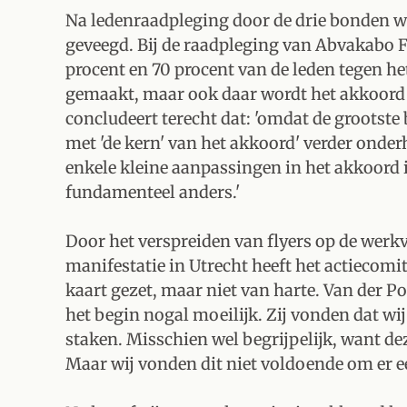
Na ledenraadpleging door de drie bonden w
geveegd. Bij de raadpleging van Abvakabo F
procent en 70 procent van de leden tegen he
gemaakt, maar ook daar wordt het akkoord
concludeert terecht dat: 'omdat de grootst
met 'de kern' van het akkoord' verder onderh
enkele kleine aanpassingen in het akkoord 
fundamenteel anders.'
Door het verspreiden van flyers op de werkv
manifestatie in Utrecht heeft het actiecomi
kaart gezet, maar niet van harte. Van der P
het begin nogal moeilijk. Zij vonden dat wi
staken. Misschien wel begrijpelijk, want d
Maar wij vonden dit niet voldoende om er ee