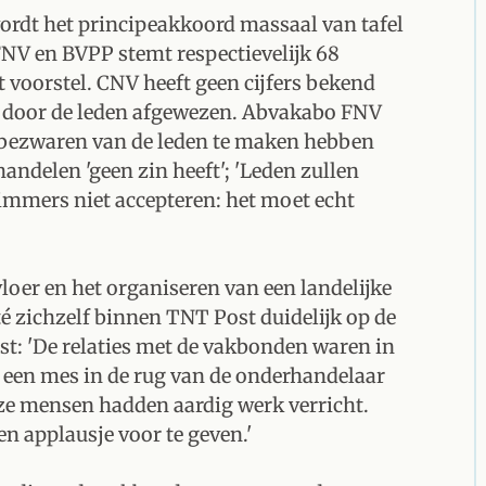
ordt het principeakkoord massaal van tafel
NV en BVPP stemt respectievelijk 68
t voorstel. CNV heeft geen cijfers bekend
 door de leden afgewezen. Abvakabo FNV
e bezwaren van de leden te maken hebben
andelen 'geen zin heeft'; 'Leden zullen
immers niet accepteren: het moet echt
loer en het organiseren van een landelijke
té zichzelf binnen TNT Post duidelijk op de
ost: 'De relaties met de vakbonden waren in
j een mes in de rug van de onderhandelaar
eze mensen hadden aardig werk verricht.
n applausje voor te geven.'