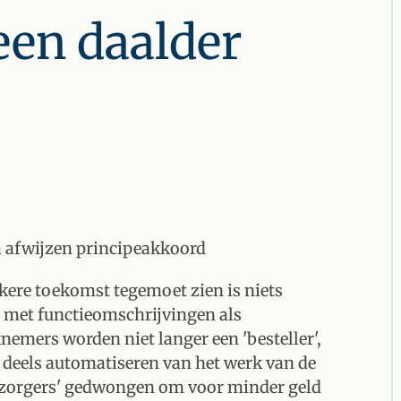
een daalder
a afwijzen principeakkoord
ere toekomst tegemoet zien is niets
e met functieomschrijvingen als
nemers worden niet langer een 'besteller',
n deels automatiseren van het werk van de
bezorgers' gedwongen om voor minder geld